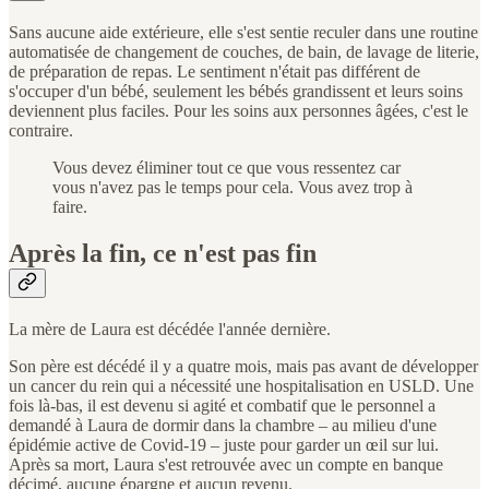
Sans aucune aide extérieure, elle s'est sentie reculer dans une routine
automatisée de changement de couches, de bain, de lavage de literie,
de préparation de repas. Le sentiment n'était pas différent de
s'occuper d'un bébé, seulement les bébés grandissent et leurs soins
deviennent plus faciles. Pour les soins aux personnes âgées, c'est le
contraire.
Vous devez éliminer tout ce que vous ressentez car
vous n'avez pas le temps pour cela. Vous avez trop à
faire.
Après la fin, ce n'est pas fin
La mère de Laura est décédée l'année dernière.
Son père est décédé il y a quatre mois, mais pas avant de développer
un cancer du rein qui a nécessité une hospitalisation en USLD. Une
fois là-bas, il est devenu si agité et combatif que le personnel a
demandé à Laura de dormir dans la chambre – au milieu d'une
épidémie active de Covid-19 – juste pour garder un œil sur lui.
Après sa mort, Laura s'est retrouvée avec un compte en banque
décimé, aucune épargne et aucun revenu.