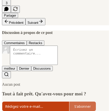
3
Partager
Précédent
Suivant
Discussion à propos de ce post
Commentaires
Restacks
meilleur
Dernier
Discussions
Aucun post
Tout à fait prêt. Qu'avez-vous pour moi ?
S'abonner