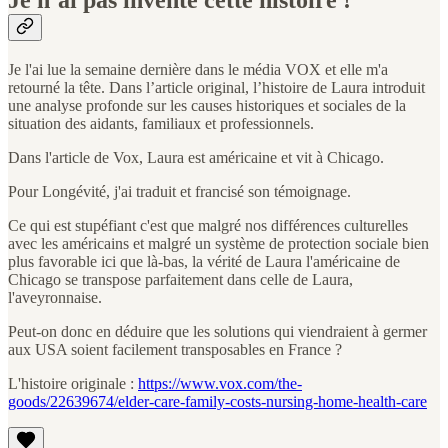
Je n’ai pas inventé cette histoire !
Je l'ai lue la semaine dernière dans le média VOX et elle m'a
retourné la tête. Dans l’article original, l’histoire de Laura introduit
une analyse profonde sur les causes historiques et sociales de la
situation des aidants, familiaux et professionnels.
Dans l'article de Vox, Laura est américaine et vit à Chicago.
Pour Longévité, j'ai traduit et francisé son témoignage.
Ce qui est stupéfiant c'est que malgré nos différences culturelles
avec les américains et malgré un système de protection sociale bien
plus favorable ici que là-bas, la vérité de Laura l'américaine de
Chicago se transpose parfaitement dans celle de Laura,
l'aveyronnaise.
Peut-on donc en déduire que les solutions qui viendraient à germer
aux USA soient facilement transposables en France ?
L'histoire originale :
https://www.vox.com/the-
goods/22639674/elder-care-family-costs-nursing-home-health-care