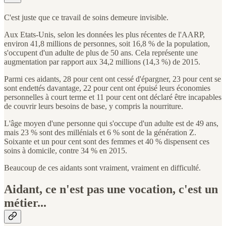
C'est juste que ce travail de soins demeure invisible.
Aux Etats-Unis, selon les données les plus récentes de l'AARP,
environ 41,8 millions de personnes, soit 16,8 % de la population,
s'occupent d'un adulte de plus de 50 ans. Cela représente une
augmentation par rapport aux 34,2 millions (14,3 %) de 2015.
Parmi ces aidants, 28 pour cent ont cessé d'épargner, 23 pour cent se
sont endettés davantage, 22 pour cent ont épuisé leurs économies
personnelles à court terme et 11 pour cent ont déclaré être incapables
de couvrir leurs besoins de base, y compris la nourriture.
L'âge moyen d'une personne qui s'occupe d'un adulte est de 49 ans,
mais 23 % sont des millénials et 6 % sont de la génération Z.
Soixante et un pour cent sont des femmes et 40 % dispensent ces
soins à domicile, contre 34 % en 2015.
Beaucoup de ces aidants sont vraiment, vraiment en difficulté.
Aidant, ce n'est pas une vocation, c'est un
métier...