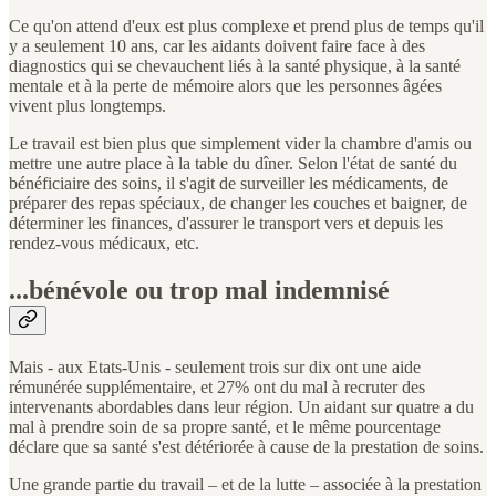
Ce qu'on attend d'eux est plus complexe et prend plus de temps qu'il
y a seulement 10 ans, car les aidants doivent faire face à des
diagnostics qui se chevauchent liés à la santé physique, à la santé
mentale et à la perte de mémoire alors que les personnes âgées
vivent plus longtemps.
Le travail est bien plus que simplement vider la chambre d'amis ou
mettre une autre place à la table du dîner. Selon l'état de santé du
bénéficiaire des soins, il s'agit de surveiller les médicaments, de
préparer des repas spéciaux, de changer les couches et baigner, de
déterminer les finances, d'assurer le transport vers et depuis les
rendez-vous médicaux, etc.
...bénévole ou trop mal indemnisé
Mais - aux Etats-Unis - seulement trois sur dix ont une aide
rémunérée supplémentaire, et 27% ont du mal à recruter des
intervenants abordables dans leur région. Un aidant sur quatre a du
mal à prendre soin de sa propre santé, et le même pourcentage
déclare que sa santé s'est détériorée à cause de la prestation de soins.
Une grande partie du travail – et de la lutte – associée à la prestation