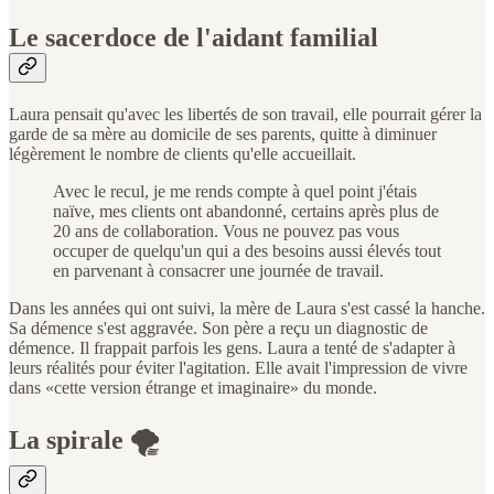
Le sacerdoce de l'aidant familial
Laura pensait qu'avec les libertés de son travail, elle pourrait gérer la
garde de sa mère au domicile de ses parents, quitte à diminuer
légèrement le nombre de clients qu'elle accueillait.
Avec le recul, je me rends compte à quel point j'étais
naïve, mes clients ont abandonné, certains après plus de
20 ans de collaboration. Vous ne pouvez pas vous
occuper de quelqu'un qui a des besoins aussi élevés tout
en parvenant à consacrer une journée de travail.
Dans les années qui ont suivi, la mère de Laura s'est cassé la hanche.
Sa démence s'est aggravée. Son père a reçu un diagnostic de
démence. Il frappait parfois les gens. Laura a tenté de s'adapter à
leurs réalités pour éviter l'agitation. Elle avait l'impression de vivre
dans «cette version étrange et imaginaire» du monde.
La spirale 🌪