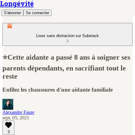
Longévité
S'abonner
Se connecter
Lisez sans distraction sur Substack
⭐️Cette aidante a passé 8 ans à soigner ses
parents dépendants, en sacrifiant tout le
reste
Enfilez les chaussures d'une aidante familiale
Alexandre Faure
sept. 05, 2021
3