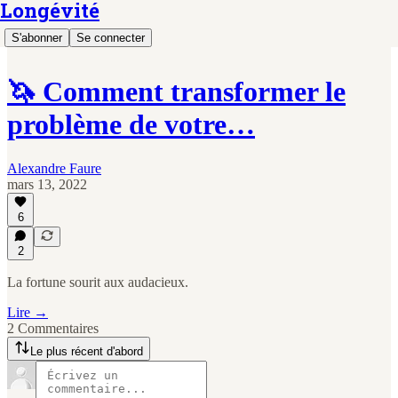
Longévité
S'abonner
Se connecter
🦄 Comment transformer le
problème de votre…
Alexandre Faure
mars 13, 2022
6
2
La fortune sourit aux audacieux.
Lire →
2 Commentaires
Le plus récent d'abord