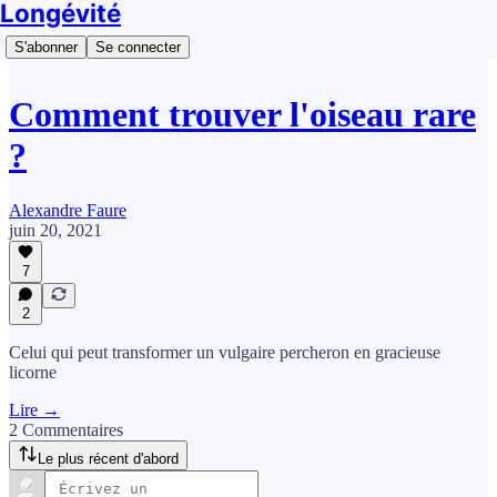
Longévité
S'abonner
Se connecter
Comment trouver l'oiseau rare
?
Alexandre Faure
juin 20, 2021
7
2
Celui qui peut transformer un vulgaire percheron en gracieuse
licorne
Lire →
2 Commentaires
Le plus récent d'abord