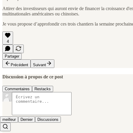
Attirer des investisseurs qui auront envie de financer la croissance d'e
multinationales américaines ou chinoises.
Je vous propose d’approfondir ces trois chantiers la semaine prochaine
4
Partager
Précédent
Suivant
Discussion à propos de ce post
Commentaires
Restacks
meilleur
Dernier
Discussions