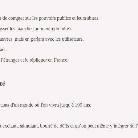
de compter sur les pouvoirs publics et leurs sbires.
ousser les manches pour entreprendre).
uvres, mais en parlant avec les utilisateurs.
act.
l’étranger et le répliquer en France.
té
itants d'un monde où l'on vivra jusqu'à 100 ans.
 excitant, stimulant, bourré de défis et qu’on peut même y intégrer de l