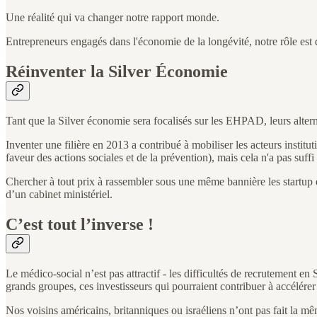
Une réalité qui va changer notre rapport monde.
Entrepreneurs engagés dans l'économie de la longévité, notre rôle est d
Réinventer la Silver Économie
Tant que la Silver économie sera focalisés sur les EHPAD, leurs alter
Inventer une filière en 2013 a contribué à mobiliser les acteurs instit
faveur des actions sociales et de la prévention), mais cela n'a pas suff
Chercher à tout prix à rassembler sous une même bannière les startup 
d’un cabinet ministériel.
C’est tout l’inverse !
Le médico-social n’est pas attractif - les difficultés de recrutement e
grands groupes, ces investisseurs qui pourraient contribuer à accélér
Nos voisins américains, britanniques ou israéliens n’ont pas fait la mê