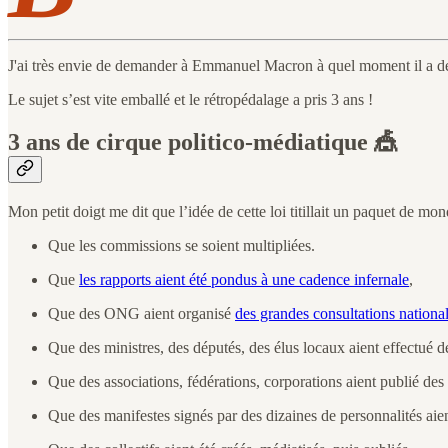
J'ai très envie de demander à Emmanuel Macron à quel moment il a déc
Le sujet s’est vite emballé et le rétropédalage a pris 3 ans !
3 ans de cirque politico-médiatique 🎪
Mon petit doigt me dit que l’idée de cette loi titillait un paquet de 
Que les commissions se soient multipliées.
Que
les rapports aient été pondus à une cadence infernale
,
Que des ONG aient organisé
des grandes consultations nationa
Que des ministres, des députés, des élus locaux aient effectué 
Que des associations, fédérations, corporations aient publié des
Que des manifestes signés par des dizaines de personnalités aien