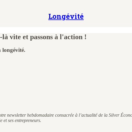
Longévité
à vite et passons à l'action !
 longévité.
notre newsletter hebdomadaire consacrée à l’actualité de la Silver Écon
 et ses entrepreneurs.