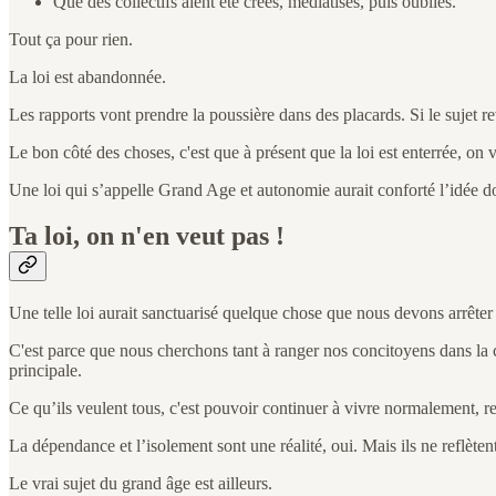
Que des collectifs aient été créés, médiatisés, puis oubliés.
Tout ça pour rien.
La loi est abandonnée.
Les rapports vont prendre la poussière dans des placards. Si le sujet 
Le bon côté des choses, c'est que à présent que la loi est enterrée, on v
Une loi qui s’appelle Grand Age et autonomie aurait conforté l’idée d
Ta loi, on n'en veut pas !
Une telle loi aurait sanctuarisé quelque chose que nous devons arrêter 
C'est parce que nous cherchons tant à ranger nos concitoyens dans la c
principale.
Ce qu’ils veulent tous, c'est pouvoir continuer à vivre normalement, res
La dépendance et l’isolement sont une réalité, oui. Mais ils ne reflète
Le vrai sujet du grand âge est ailleurs.