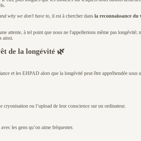
ls.
nd why we don't have to,
il est à chercher dans
la reconnaissance du v
une attente, à tel point que nous ne l'appellerions même pas longévité; 
s ainsi.
êt de la longévité 🌿
ndance et les EHPAD alors que la longévité peut être appréhendée sous u
ne cryonisation ou l’upload de leur conscience sur un ordinateur.
 avec les gens qu’on aime fréquenter.