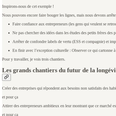
Inspirons-nous de cet exemple !
Nous pouvons encore faire bouger les lignes, mais nous devons arrêter 
Faire confiance aux entrepreneurs (les gens qui veulent se retr
Ne pas chercher des idées dans les études des petits frères des pa
Arrêter de confondre labels de vertu (ESS et compagnie) et imp
En finir avec l’exception culturelle : Observer ce qui cartonne à 
Pour y travailler, je vois trois chantiers.
Les grands chantiers du futur de la longévi
Créer des entreprises qui répondent aux besoins non satisfaits des hab
et pour ça
Attirer des entrepreneurs ambitieux en leur montrant que ce marché est
et pour ça