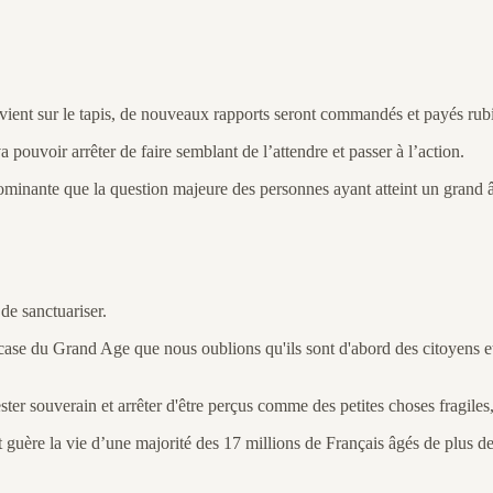
revient sur le tapis, de nouveaux rapports seront commandés et payés rub
a pouvoir arrêter de faire semblant de l’attendre et passer à l’action.
ominante que la question majeure des personnes ayant atteint un grand â
de sanctuariser.
ase du Grand Age que nous oublions qu'ils sont d'abord des citoyens et 
ter souverain et arrêter d'être perçus comme des petites choses fragiles, 
nt guère la vie d’une majorité des 17 millions de Français âgés de plus d