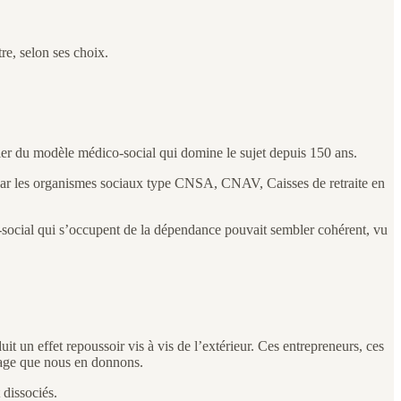
re, selon ses choix.
ier du modèle médico-social qui domine le sujet depuis 150 ans.
sés par les organismes sociaux type CNSA, CNAV, Caisses de retraite en
o-social qui s’occupent de la dépendance pouvait sembler cohérent, vu
t un effet repoussoir vis à vis de l’extérieur. Ces entrepreneurs, ces
image que nous en donnons.
 dissociés.