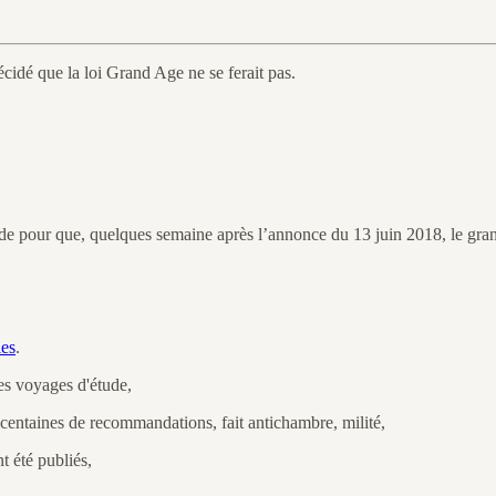
idé que la loi Grand Age ne se ferait pas.
monde pour que, quelques semaine après l’annonce du 13 juin 2018, le gr
les
.
des voyages d'étude,
 centaines de recommandations, fait antichambre, milité,
t été publiés,