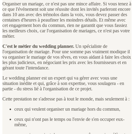
Organiser un mariage, ce n'est pas une mince affaire. Si vous tenez à
ce que l'événement soit une réussite dont les invités parleront encore
dans 10 ans avec des trémolos dans la voix, vous devez passer des
centaines d'heures à peaufiner les moindres détails. Et même avec
cet engagement hors du commun, rien ne garantit que vous fassiez
les meilleurs choix, car l'organisation de mariages, ce n'est pas votre
métier.
C'est le métier du wedding planner.
Un spécialiste de
l'organisation de mariage. Pour une somme pas vraiment modique il
va organiser le mariage de vos rêves, en vous aidant à faire les choix
les plus judicieux, en négociant les prix avec les fournisseurs et en
gérant toute l'intendance.
Le wedding planner est un expert qui va gérer avec vous une
situation inédite et qui, grâce à son expertise, vous soulagera - en
partie - du stress lié à l'organisation de ce projet.
Cette prestation ne s'adresse pas à tout le monde, mais seulement à :
ceux qui veulent organiser un mariage hors du commun,
ceux qui n'ont pas le temps ou l'envie de s'en occuper eux-
même,