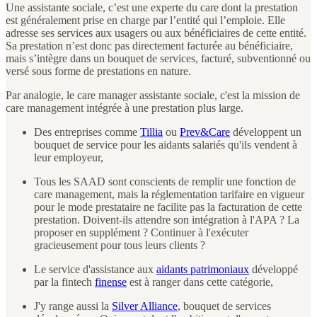
Une assistante sociale, c’est une experte du care dont la prestation
est généralement prise en charge par l’entité qui l’emploie. Elle
adresse ses services aux usagers ou aux bénéficiaires de cette entité.
Sa prestation n’est donc pas directement facturée au bénéficiaire,
mais s’intègre dans un bouquet de services, facturé, subventionné ou
versé sous forme de prestations en nature.
Par analogie, le care manager assistante sociale, c'est la mission de
care management intégrée à une prestation plus large.
Des entreprises comme
Tillia
ou
Prev&Care
développent un
bouquet de service pour les aidants salariés qu'ils vendent à
leur employeur,
Tous les SAAD sont conscients de remplir une fonction de
care management, mais la réglementation tarifaire en vigueur
pour le mode prestataire ne facilite pas la facturation de cette
prestation. Doivent-ils attendre son intégration à l'APA ? La
proposer en supplément ? Continuer à l'exécuter
gracieusement pour tous leurs clients ?
Le service d'assistance aux
aidants patrimoniaux
développé
par la fintech
finense
est à ranger dans cette catégorie,
J'y range aussi la
Silver Alliance
, bouquet de services