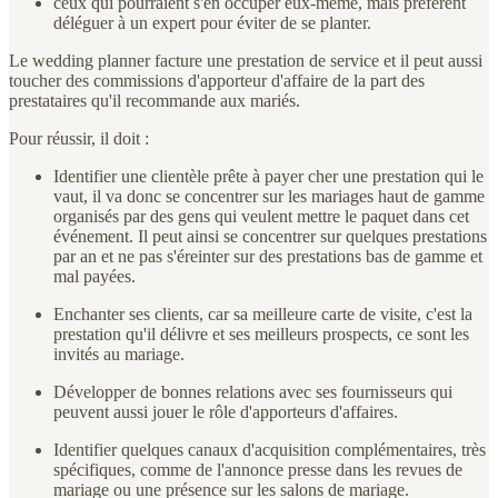
ceux qui pourraient s'en occuper eux-même, mais préfèrent
déléguer à un expert pour éviter de se planter.
Le wedding planner facture une prestation de service et il peut aussi
toucher des commissions d'apporteur d'affaire de la part des
prestataires qu'il recommande aux mariés.
Pour réussir, il doit :
Identifier une clientèle prête à payer cher une prestation qui le
vaut, il va donc se concentrer sur les mariages haut de gamme
organisés par des gens qui veulent mettre le paquet dans cet
événement. Il peut ainsi se concentrer sur quelques prestations
par an et ne pas s'éreinter sur des prestations bas de gamme et
mal payées.
Enchanter ses clients, car sa meilleure carte de visite, c'est la
prestation qu'il délivre et ses meilleurs prospects, ce sont les
invités au mariage.
Développer de bonnes relations avec ses fournisseurs qui
peuvent aussi jouer le rôle d'apporteurs d'affaires.
Identifier quelques canaux d'acquisition complémentaires, très
spécifiques, comme de l'annonce presse dans les revues de
mariage ou une présence sur les salons de mariage.