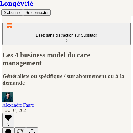
Longévité
S'abonner
Se connecter
Lisez sans distraction sur Substack
Les 4 business model du care
management
Généraliste ou spécifique / sur abonnement ou à la
demande
Alexandre Faure
nov. 07, 2021
3