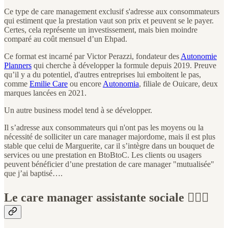
Ce type de care management exclusif s'adresse aux consommateurs
qui estiment que la prestation vaut son prix et peuvent se le payer.
Certes, cela représente un investissement, mais bien moindre
comparé au coût mensuel d’un Ehpad.
Ce format est incarné par Victor Perazzi, fondateur des
Autonomie
Planners
qui cherche à développer la formule depuis 2019. Preuve
qu’il y a du potentiel, d'autres entreprises lui emboitent le pas,
comme
Emilie Care
ou encore
Autonomia
, filiale de Ouicare, deux
marques lancées en 2021.
Un autre business model tend à se développer.
Il s’adresse aux consommateurs qui n'ont pas les moyens ou la
nécessité de solliciter un care manager majordome, mais il est plus
stable que celui de Marguerite, car il s’intègre dans un bouquet de
services ou une prestation en BtoBtoC. Les clients ou usagers
peuvent bénéficier d’une prestation de care manager "mutualisée"
que j’ai baptisé….
Le care manager assistante sociale 🦸🏼‍♀️