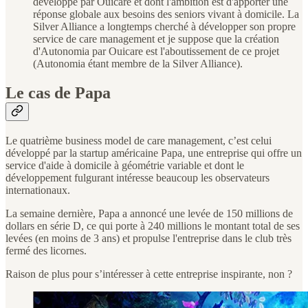
développé par Ouicare et dont l'ambition est d'apporter une
réponse globale aux besoins des seniors vivant à domicile. La
Silver Alliance a longtemps cherché à développer son propre
service de care management et je suppose que la création
d'Autonomia par Ouicare est l'aboutissement de ce projet
(Autonomia étant membre de la Silver Alliance).
Le cas de Papa
Le quatrième business model de care management, c’est celui
développé par la startup américaine Papa, une entreprise qui offre un
service d'aide à domicile à géométrie variable et dont le
développement fulgurant intéresse beaucoup les observateurs
internationaux.
La semaine dernière, Papa a annoncé une levée de 150 millions de
dollars en série D, ce qui porte à 240 millions le montant total de ses
levées (en moins de 3 ans) et propulse l'entreprise dans le club très
fermé des licornes.
Raison de plus pour s’intéresser à cette entreprise inspirante, non ?