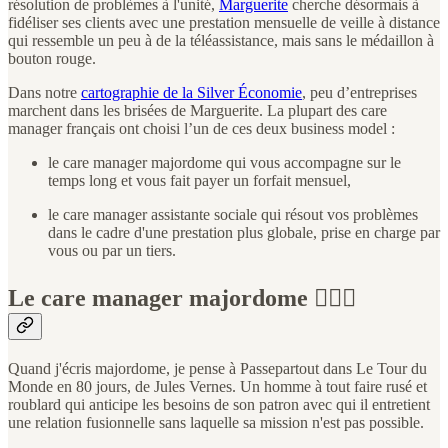
résolution de problèmes à l'unité,
Marguerite
cherche désormais à
fidéliser ses clients avec une prestation mensuelle de veille à distance
qui ressemble un peu à de la téléassistance, mais sans le médaillon à
bouton rouge.
Dans notre
cartographie de la Silver Économie
, peu d’entreprises
marchent dans les brisées de Marguerite. La plupart des care
manager français ont choisi l’un de ces deux business model :
le care manager majordome qui vous accompagne sur le
temps long et vous fait payer un forfait mensuel,
le care manager assistante sociale qui résout vos problèmes
dans le cadre d'une prestation plus globale, prise en charge par
vous ou par un tiers.
Le care manager majordome 🦸🏻‍♂️
Quand j'écris majordome, je pense à Passepartout dans Le Tour du
Monde en 80 jours, de Jules Vernes. Un homme à tout faire rusé et
roublard qui anticipe les besoins de son patron avec qui il entretient
une relation fusionnelle sans laquelle sa mission n'est pas possible.