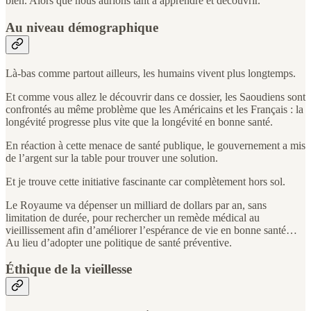
bien. Alors que nous aurions tant à apprendre et découvrir.
Au niveau démographique
Là-bas comme partout ailleurs, les humains vivent plus longtemps.
Et comme vous allez le découvrir dans ce dossier, les Saoudiens sont
confrontés au même problème que les Américains et les Français : la
longévité progresse plus vite que la longévité en bonne santé.
En réaction à cette menace de santé publique, le gouvernement a mis
de l’argent sur la table pour trouver une solution.
Et je trouve cette initiative fascinante car complètement hors sol.
Le Royaume va dépenser un milliard de dollars par an, sans
limitation de durée, pour rechercher un remède médical au
vieillissement afin d’améliorer l’espérance de vie en bonne santé…
Au lieu d’adopter une politique de santé préventive.
Éthique de la vieillesse