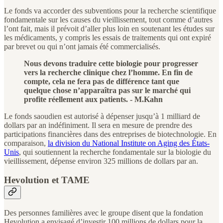
Le fonds va accorder des subventions pour la recherche scientifique
fondamentale sur les causes du vieillissement, tout comme d’autres
l’ont fait, mais il prévoit d’aller plus loin en soutenant les études sur
les médicaments, y compris les essais de traitements qui ont expiré
par brevet ou qui n’ont jamais été commercialisés.
Nous devons traduire cette biologie pour progresser
vers la recherche clinique chez l’homme. En fin de
compte, cela ne fera pas de différence tant que
quelque chose n’apparaîtra pas sur le marché qui
profite réellement aux patients. - M.Kahn
Le fonds saoudien est autorisé à dépenser jusqu’à 1 milliard de
dollars par an indéfiniment. Il sera en mesure de prendre des
participations financières dans des entreprises de biotechnologie. En
comparaison,
la division du National Institute on Aging des États-
Unis
, qui soutiennent la recherche fondamentale sur la biologie du
vieillissement, dépense environ 325 millions de dollars par an.
Hevolution et TAME
Des personnes familières avec le groupe disent que la fondation
Hevolution a envisagé d’investir 100 millions de dollars pour la