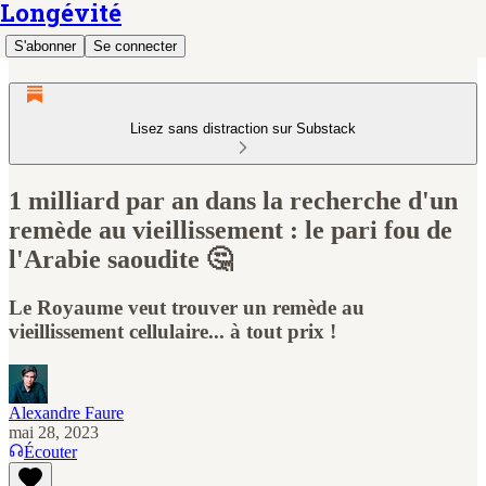
Longévité
S'abonner
Se connecter
Lisez sans distraction sur Substack
1 milliard par an dans la recherche d'un
remède au vieillissement : le pari fou de
l'Arabie saoudite 🤔
Le Royaume veut trouver un remède au
vieillissement cellulaire... à tout prix !
Alexandre Faure
mai 28, 2023
Écouter