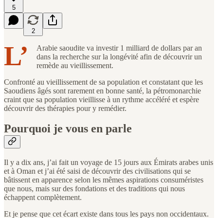
5
2
L’
Arabie saoudite va investir 1 milliard de dollars par an
dans la recherche sur la longévité afin de découvrir un
remède au vieillissement.
Confronté au vieillissement de sa population et constatant que les
Saoudiens âgés sont rarement en bonne santé, la pétromonarchie
craint que sa population vieillisse à un rythme accéléré et espère
découvrir des thérapies pour y remédier.
Pourquoi je vous en parle
Il y a dix ans, j’ai fait un voyage de 15 jours aux Émirats arabes unis
et à Oman et j’ai été saisi de découvrir des civilisations qui se
bâtissent en apparence selon les mêmes aspirations consuméristes
que nous, mais sur des fondations et des traditions qui nous
échappent complètement.
Et je pense que cet écart existe dans tous les pays non occidentaux.