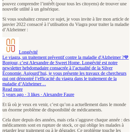
pouvez comprendre l’intérêt (pour tous les citoyens) de trouver une
nouvelle utilité à un générique.
Si vous souhaitez creuser ce sujet, je vous invite à lire mon article de
janvier 2022 consacré à l’utilisation du Viagra pour traiter la maladie
d’Alzheimer :
Longévité
Le viagra, un traitement préventif contre la maladie d'Alzheimer ?💙
Bonjour, c’est Alexandre de Sweet Home. Longévité est notre
newsletter hebdomadaire consacrée à l’actualité de la Silver
Économie. Aujourd’hui, je vous présente les travaux de chercheurs
qui ont démontré l’efficacité du viagra dans le traitement de la
maladie d’Alzheimer…
Read more
5 years ago · 3 likes · Alexandre Faure
Et là où je veux en venir, c’est qu’on a actuellement dans le monde
un énorme problème de disponibilité de médicaments.
Cela dure depuis des années, mais cela s’aggrave chaque année : des
médicaments sont en rupture de stock, ce qui oblige les malades à
retarder leur traitement ou à le dégrader. Ce problème touche les