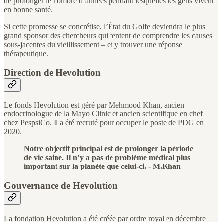
de prolonger le nombre d’années pendant lesquelles les gens vivent
en bonne santé.
Si cette promesse se concrétise, l’État du Golfe deviendra le plus
grand sponsor des chercheurs qui tentent de comprendre les causes
sous-jacentes du vieillissement – et y trouver une réponse
thérapeutique.
Direction de Hevolution
Le fonds Hevolution est géré par Mehmood Khan, ancien
endocrinologue de la Mayo Clinic et ancien scientifique en chef
chez PespsiCo. Il a été recruté pour occuper le poste de PDG en
2020.
Notre objectif principal est de prolonger la période
de vie saine. Il n’y a pas de problème médical plus
important sur la planète que celui-ci. - M.Khan
Gouvernance de Hevolution
La fondation Hevolution a été créée par ordre royal en décembre