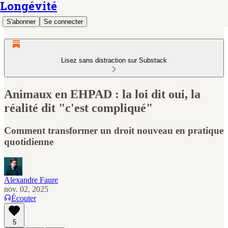
Longévité
S'abonner
Se connecter
Lisez sans distraction sur Substack
Animaux en EHPAD : la loi dit oui, la
réalité dit "c'est compliqué"
Comment transformer un droit nouveau en pratique
quotidienne
Alexandre Faure
nov. 02, 2025
Écouter
5