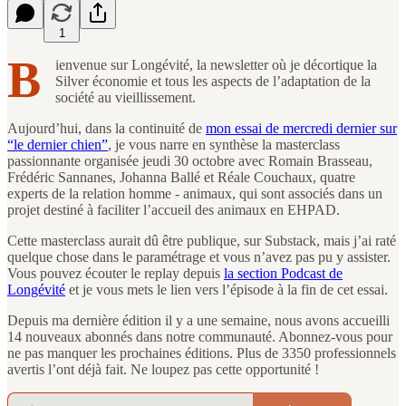
1
B
ienvenue sur Longévité, la newsletter où je décortique la
Silver économie et tous les aspects de l’adaptation de la
société au vieillissement.
Aujourd’hui, dans la continuité de
mon essai de mercredi dernier sur
“le dernier chien”
, je vous narre en synthèse la masterclass
passionnante organisée jeudi 30 octobre avec Romain Brasseau,
Frédéric Sannanes, Johanna Ballé et Réale Couchaux, quatre
experts de la relation homme - animaux, qui sont associés dans un
projet destiné à faciliter l’accueil des animaux en EHPAD.
Cette masterclass aurait dû être publique, sur Substack, mais j’ai raté
quelque chose dans le paramétrage et vous n’avez pas pu y assister.
Vous pouvez écouter le replay depuis
la section Podcast de
Longévité
et je vous mets le lien vers l’épisode à la fin de cet essai.
Depuis ma dernière édition il y a une semaine, nous avons accueilli
14 nouveaux abonnés dans notre communauté. Abonnez-vous pour
ne pas manquer les prochaines éditions. Plus de 3350 professionnels
avertis l’ont déjà fait. Ne loupez pas cette opportunité !