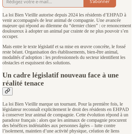
S'abonner
La loi Bien Vieillir autorise depuis 2024 les résidents d’EHPAD à
venir accompagnés de leur animal de compagnie. Une avancée
majeure qui répond au dilemme du “dernier chien” : ce renoncement
douloureux à adopter un animal par crainte de ne plus pouvoir s’en
occuper.
Mais entre le texte législatif et sa mise en œuvre concrète, le fossé
reste béant. Organisation des établissements, bien-être animal,
modalités d’adoption : les professionnels du secteur identifient les
obstacles et esquissent des solutions.
Un cadre législatif nouveau face à une
réalité tenace
La loi Bien Vieillir marque un tournant. Pour la première fois, le
législateur reconnaît explicitement le droit des résidents en EHPAD
à conserver leur animal de compagnie. Cette évolution répond à un
paradoxe français : alors que les animaux de compagnie procurent
des bénéfices indéniables aux personnes âgées – lutte contre
l’isolement, maintien d’une activité physique, création de liens