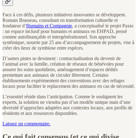
Face à ces défis, plusieurs initiatives innovantes se développent.
Romain Brasseau, consultant en transformation culturelle et
fondateur d’
Humains et Compagnie
, a conceptualisé le projet Paxio
: un espace inclusif pour humains et animaux en EHPAD, pensé
comme autofinançable et intergénérationnel. Son approche
systémique, nourrie par 25 ans d’accompagnement de projets, vise à
créer des lieux de symbiose entre espèces.
D’autres pistes se dessinent : contractualisation du devenir de
l’animal avec la famille, création de réseaux de bénévoles pour
assurer les soins quotidiens, aménagement d’espaces dédiés
permettant aux animaux de circuler librement. Certains
établissements expérimentent des conventions avec des refuges
locaux pour faciliter le replacement des animaux en cas de nécessité.
L’essentiel réside dans l’anticipation. Comme le soulignent les
experts, la solution ne viendra pas d’un modèle unique mais d’une
diversité d’approches adaptées aux contextes locaux, aux profils de
résidents et aux ressources disponibles.
Laissez un commentaire.
Ce qui fait consensus (et ce qui divise