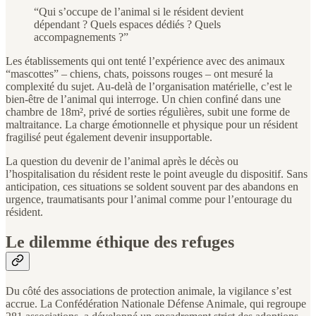
“Qui s’occupe de l’animal si le résident devient
dépendant ? Quels espaces dédiés ? Quels
accompagnements ?”
Les établissements qui ont tenté l’expérience avec des animaux
“mascottes” – chiens, chats, poissons rouges – ont mesuré la
complexité du sujet. Au-delà de l’organisation matérielle, c’est le
bien-être de l’animal qui interroge. Un chien confiné dans une
chambre de 18m², privé de sorties régulières, subit une forme de
maltraitance. La charge émotionnelle et physique pour un résident
fragilisé peut également devenir insupportable.
La question du devenir de l’animal après le décès ou
l’hospitalisation du résident reste le point aveugle du dispositif. Sans
anticipation, ces situations se soldent souvent par des abandons en
urgence, traumatisants pour l’animal comme pour l’entourage du
résident.
Le dilemme éthique des refuges
Du côté des associations de protection animale, la vigilance s’est
accrue. La Confédération Nationale Défense Animale, qui regroupe