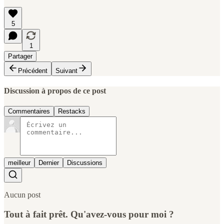
5
1
Partager
Précédent
Suivant
Discussion à propos de ce post
Commentaires
Restacks
meilleur
Dernier
Discussions
Aucun post
Tout à fait prêt. Qu'avez-vous pour moi ?