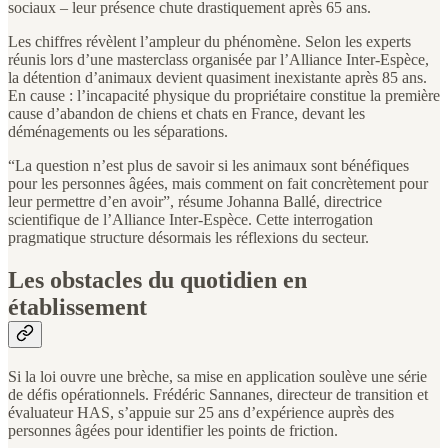
sociaux – leur présence chute drastiquement après 65 ans.
Les chiffres révèlent l’ampleur du phénomène. Selon les experts
réunis lors d’une masterclass organisée par l’Alliance Inter-Espèce,
la détention d’animaux devient quasiment inexistante après 85 ans.
En cause : l’incapacité physique du propriétaire constitue la première
cause d’abandon de chiens et chats en France, devant les
déménagements ou les séparations.
“La question n’est plus de savoir si les animaux sont bénéfiques
pour les personnes âgées, mais comment on fait concrètement pour
leur permettre d’en avoir”, résume Johanna Ballé, directrice
scientifique de l’Alliance Inter-Espèce. Cette interrogation
pragmatique structure désormais les réflexions du secteur.
Les obstacles du quotidien en
établissement
Si la loi ouvre une brèche, sa mise en application soulève une série
de défis opérationnels. Frédéric Sannanes, directeur de transition et
évaluateur HAS, s’appuie sur 25 ans d’expérience auprès des
personnes âgées pour identifier les points de friction.