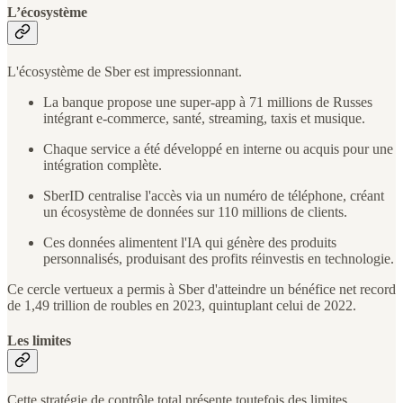
L’écosystème
L'écosystème de Sber est impressionnant.
La banque propose une super-app à 71 millions de Russes
intégrant e-commerce, santé, streaming, taxis et musique.
Chaque service a été développé en interne ou acquis pour une
intégration complète.
SberID centralise l'accès via un numéro de téléphone, créant
un écosystème de données sur 110 millions de clients.
Ces données alimentent l'IA qui génère des produits
personnalisés, produisant des profits réinvestis en technologie.
Ce cercle vertueux a permis à Sber d'atteindre un bénéfice net record
de 1,49 trillion de roubles en 2023, quintuplant celui de 2022.
Les limites
Cette stratégie de contrôle total présente toutefois des limites