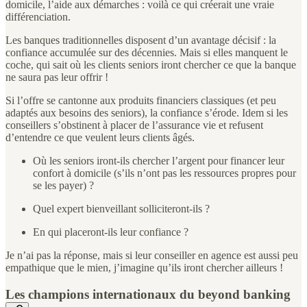
domicile, l’aide aux démarches : voilà ce qui créerait une vraie
différenciation.
Les banques traditionnelles disposent d’un avantage décisif : la
confiance accumulée sur des décennies. Mais si elles manquent le
coche, qui sait où les clients seniors iront chercher ce que la banque
ne saura pas leur offrir !
Si l’offre se cantonne aux produits financiers classiques (et peu
adaptés aux besoins des seniors), la confiance s’érode. Idem si les
conseillers s’obstinent à placer de l’assurance vie et refusent
d’entendre ce que veulent leurs clients âgés.
Où les seniors iront-ils chercher l’argent pour financer leur
confort à domicile (s’ils n’ont pas les ressources propres pour
se les payer) ?
Quel expert bienveillant solliciteront-ils ?
En qui placeront-ils leur confiance ?
Je n’ai pas la réponse, mais si leur conseiller en agence est aussi peu
empathique que le mien, j’imagine qu’ils iront chercher ailleurs !
Les champions internationaux du beyond banking