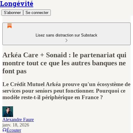
Longévité
S'abonner
Se connecter
Lisez sans distraction sur Substack
Arkéa Care + Sonaid : le partenariat qui
montre tout ce que les autres banques ne
font pas
Le Crédit Mutuel Arkéa prouve qu'un écosystème de
services pour seniors peut fonctionner. Pourquoi ce
modèle reste-t-il périphérique en France ?
Alexandre Faure
janv. 18, 2026
Écouter