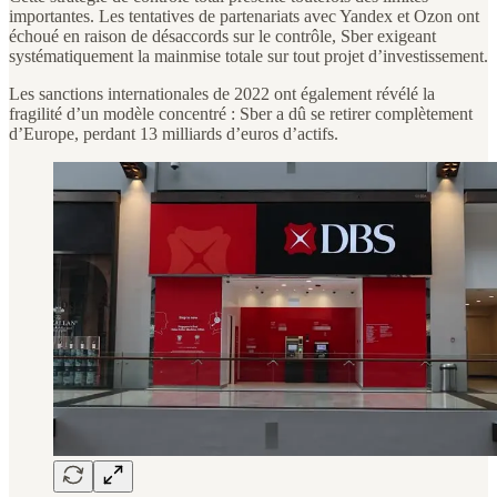
importantes. Les tentatives de partenariats avec Yandex et Ozon ont
échoué en raison de désaccords sur le contrôle, Sber exigeant
systématiquement la mainmise totale sur tout projet d’investissement.
Les sanctions internationales de 2022 ont également révélé la
fragilité d’un modèle concentré : Sber a dû se retirer complètement
d’Europe, perdant 13 milliards d’euros d’actifs.