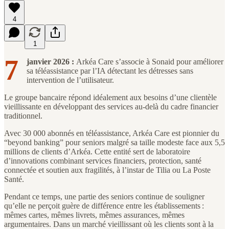
4
1
7
janvier 2026 :
Arkéa Care s’associe à Sonaid pour améliorer
sa téléassistance par l’IA détectant les détresses sans
intervention de l’utilisateur.
Le groupe bancaire répond idéalement aux besoins d’une clientèle
vieillissante en développant des services au-delà du cadre financier
traditionnel.
Avec 30 000 abonnés en téléassistance, Arkéa Care est pionnier du
“beyond banking” pour seniors malgré sa taille modeste face aux 5,5
millions de clients d’Arkéa. Cette entité sert de laboratoire
d’innovations combinant services financiers, protection, santé
connectée et soutien aux fragilités, à l’instar de Tilia ou La Poste
Santé.
Pendant ce temps, une partie des seniors continue de souligner
qu’elle ne perçoit guère de différence entre les établissements :
mêmes cartes, mêmes livrets, mêmes assurances, mêmes
argumentaires. Dans un marché vieillissant où les clients sont à la