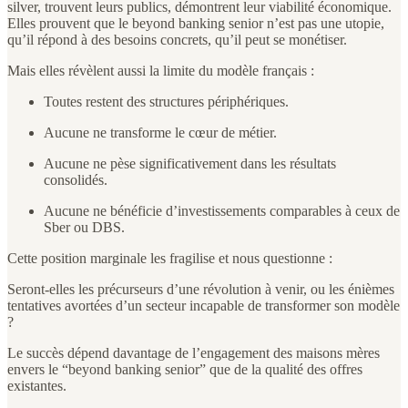
silver, trouvent leurs publics, démontrent leur viabilité économique.
Elles prouvent que le beyond banking senior n’est pas une utopie,
qu’il répond à des besoins concrets, qu’il peut se monétiser.
Mais elles révèlent aussi la limite du modèle français :
Toutes restent des structures périphériques.
Aucune ne transforme le cœur de métier.
Aucune ne pèse significativement dans les résultats
consolidés.
Aucune ne bénéficie d’investissements comparables à ceux de
Sber ou DBS.
Cette position marginale les fragilise et nous questionne :
Seront-elles les précurseurs d’une révolution à venir, ou les énièmes
tentatives avortées d’un secteur incapable de transformer son modèle
?
Le succès dépend davantage de l’engagement des maisons mères
envers le “beyond banking senior” que de la qualité des offres
existantes.