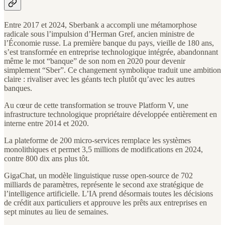
Entre 2017 et 2024, Sberbank a accompli une métamorphose
radicale sous l’impulsion d’Herman Gref, ancien ministre de
l’Économie russe. La première banque du pays, vieille de 180 ans,
s’est transformée en entreprise technologique intégrée, abandonnant
même le mot “banque” de son nom en 2020 pour devenir
simplement “Sber”. Ce changement symbolique traduit une ambition
claire : rivaliser avec les géants tech plutôt qu’avec les autres
banques.
Au cœur de cette transformation se trouve Platform V, une
infrastructure technologique propriétaire développée entièrement en
interne entre 2014 et 2020.
La plateforme de 200 micro-services remplace les systèmes
monolithiques et permet 3,5 millions de modifications en 2024,
contre 800 dix ans plus tôt.
GigaChat, un modèle linguistique russe open-source de 702
milliards de paramètres, représente le second axe stratégique de
l’intelligence artificielle. L’IA prend désormais toutes les décisions
de crédit aux particuliers et approuve les prêts aux entreprises en
sept minutes au lieu de semaines.