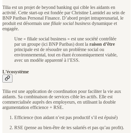
Tilia est un projet de beyond banking qui cible les aidants en
activité. Cette start-up est fondée par Christine Lamidel au sein de
BNP Paribas Personal Finance. D’abord projet intrapreunarial, le
produit est désormais une
filiale
social business
dynamique et
engagée.
Une « filiale social business » est une société contrôlée
par un groupe (ici BNP Paribas) dont la
raison d’être
principale est de résoudre un problème social ou
environnemental, tout en étant économiquement viable,
avec un modèle apparenté à l’ESS.
L’écosystème
Tilia est une application de coordination pour faciliter la vie aux
aidants. Sa combinaison de services cible les actifs. Elle est
commercialisée auprès des employeurs, en utilisant la double
argumentation efficience + RSE.
Efficience (ton aidant n’est pas productif s’il est épuisé)
RSE (pense au bien-être de tes salariés et pas qu’au profit).