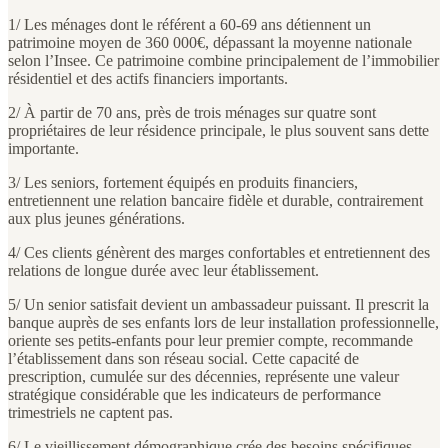
1/ Les ménages dont le référent a 60-69 ans détiennent un
patrimoine moyen de 360 000€, dépassant la moyenne nationale
selon l’Insee. Ce patrimoine combine principalement de l’immobilier
résidentiel et des actifs financiers importants.
2/ À partir de 70 ans, près de trois ménages sur quatre sont
propriétaires de leur résidence principale, le plus souvent sans dette
importante.
3/ Les seniors, fortement équipés en produits financiers,
entretiennent une relation bancaire fidèle et durable, contrairement
aux plus jeunes générations.
4/ Ces clients génèrent des marges confortables et entretiennent des
relations de longue durée avec leur établissement.
5/ Un senior satisfait devient un ambassadeur puissant. Il prescrit la
banque auprès de ses enfants lors de leur installation professionnelle,
oriente ses petits-enfants pour leur premier compte, recommande
l’établissement dans son réseau social. Cette capacité de
prescription, cumulée sur des décennies, représente une valeur
stratégique considérable que les indicateurs de performance
trimestriels ne captent pas.
6/ Le vieillissement démographique crée des besoins spécifiques