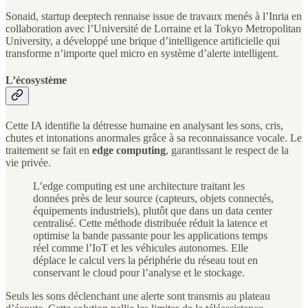
Sonaid, startup deeptech rennaise issue de travaux menés à l’Inria en
collaboration avec l’Université de Lorraine et la Tokyo Metropolitan
University, a développé une brique d’intelligence artificielle qui
transforme n’importe quel micro en système d’alerte intelligent.
L’écosystème
Cette IA identifie la détresse humaine en analysant les sons, cris,
chutes et intonations anormales grâce à sa reconnaissance vocale. Le
traitement se fait en
edge computing
, garantissant le respect de la
vie privée.
L’edge computing est une architecture traitant les
données près de leur source (capteurs, objets connectés,
équipements industriels), plutôt que dans un data center
centralisé. Cette méthode distribuée réduit la latence et
optimise la bande passante pour les applications temps
réel comme l’IoT et les véhicules autonomes. Elle
déplace le calcul vers la périphérie du réseau tout en
conservant le cloud pour l’analyse et le stockage.
Seuls les sons déclenchant une alerte sont transmis au plateau