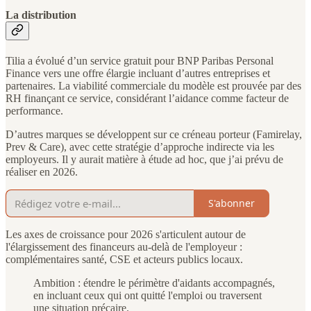
La distribution
Tilia a évolué d’un service gratuit pour BNP Paribas Personal
Finance vers une offre élargie incluant d’autres entreprises et
partenaires. La viabilité commerciale du modèle est prouvée par des
RH finançant ce service, considérant l’aidance comme facteur de
performance.
D’autres marques se développent sur ce créneau porteur (Famirelay,
Prev & Care), avec cette stratégie d’approche indirecte via les
employeurs. Il y aurait matière à étude ad hoc, que j’ai prévu de
réaliser en 2026.
S'abonner
Les axes de croissance pour 2026 s'articulent autour de
l'élargissement des financeurs au-delà de l'employeur :
complémentaires santé, CSE et acteurs publics locaux.
Ambition : étendre le périmètre d'aidants accompagnés,
en incluant ceux qui ont quitté l'emploi ou traversent
une situation précaire.