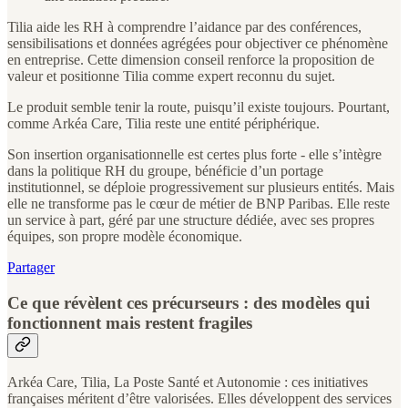
Tilia aide les RH à comprendre l’aidance par des conférences,
sensibilisations et données agrégées pour objectiver ce phénomène
en entreprise. Cette dimension conseil renforce la proposition de
valeur et positionne Tilia comme expert reconnu du sujet.
Le produit semble tenir la route, puisqu’il existe toujours. Pourtant,
comme Arkéa Care, Tilia reste une entité périphérique.
Son insertion organisationnelle est certes plus forte - elle s’intègre
dans la politique RH du groupe, bénéficie d’un portage
institutionnel, se déploie progressivement sur plusieurs entités. Mais
elle ne transforme pas le cœur de métier de BNP Paribas. Elle reste
un service à part, géré par une structure dédiée, avec ses propres
équipes, son propre modèle économique.
Partager
Ce que révèlent ces précurseurs : des modèles qui
fonctionnent mais restent fragiles
Arkéa Care, Tilia, La Poste Santé et Autonomie : ces initiatives
françaises méritent d’être valorisées. Elles développent des services