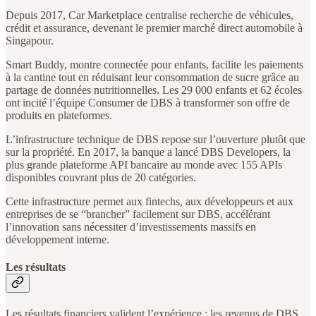
Depuis 2017, Car Marketplace centralise recherche de véhicules,
crédit et assurance, devenant le premier marché direct automobile à
Singapour.
Smart Buddy, montre connectée pour enfants, facilite les paiements
à la cantine tout en réduisant leur consommation de sucre grâce au
partage de données nutritionnelles. Les 29 000 enfants et 62 écoles
ont incité l’équipe Consumer de DBS à transformer son offre de
produits en plateformes.
L’infrastructure technique de DBS repose sur l’ouverture plutôt que
sur la propriété. En 2017, la banque a lancé DBS Developers, la
plus grande plateforme API bancaire au monde avec 155 APIs
disponibles couvrant plus de 20 catégories.
Cette infrastructure permet aux fintechs, aux développeurs et aux
entreprises de se “brancher” facilement sur DBS, accélérant
l’innovation sans nécessiter d’investissements massifs en
développement interne.
Les résultats
Les résultats financiers valident l’expérience : les revenus de DBS