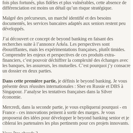
fois plus fortunés, plus fidèles et plus vulnérables, cette absence de
différenciation est moins un détail qu’un risque stratégique.
Malgré des précurseurs, un marché identifié et des besoins
documentés, les services bancaires adaptés aux seniors restent peu
développés.
J’ai découvert ce concept de beyond banking en faisant des
recherches suite à l’annonce Arkéa. Les perspectives sont
ébouriffantes, mais les expérimentations françaises, plutôt timides.
Comprendre les enjeux et perspectives de ces produits extra-
financiers, c’est pouvoir déchiffrer la complexité des échanges avec
les banques, les assureurs, les mutuelles. C’est pourquoi j’y consacre
un dossier en deux parties.
Dans cette première partie,
je définis le beyond banking. Je vous
présente deux réussites internationales : Sber en Russie et DBS à
Singapour. J’analyse les tentatives françaises dans la Silver
économie.
Mercredi, dans la seconde partie, je vous expliquerai pourquoi - en
France - ces innovations peinent à sortir des marges. Je vous
proposerai des idées pour développer le beyond banking senior et je
ciblerai les partenaires les plus pertinents pour ces projets innovants.