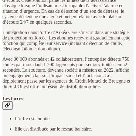
d’écoute. Cette solution pallie les limites de la téléassistance
classique lorsque l’utilisateur est incapable d’activer l’alarme en
situation d’urgence. En cas de détection d’un son de détresse, le
système déclenche une alerte et met en relation avec le plateau
d’écoute 24/7 en quelques secondes.
L’intégration dans l’offre d’Arkéa Care s’inscrit dans une stratégie
de protection renforcée. Les abonnés recevront graduellement cette
fonction qui complète leur service (incluant détection de chute,
téléconsultation et domotique).
Avec 30 000 abonnés et 42 collaborateurs, l’entreprise détecte 750
chutes par mois dans 1 200 logements pour seniors, traitées en 52
secondes. La structure, devenue société à mission en 2022, affiche
un engagement clair sur l’impact social et l’inclusion. Le
déploiement passe par les agences du Crédit Mutuel de Bretagne et
du Sud-Ouest offre un réseau de distribution solide.
Les forces
L’offre est aboutie.
Elle est distribuée par le réseau bancaire.