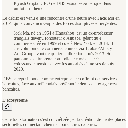
Piyush Gupta, CEO de DBS visualise sa banque dans
un futur radieux
Le déclic est venu d’une rencontre d’une heure avec
Jack Ma
en
2014, qui a convaincu Gupta des forces disruptives émergentes.
Jack Ma, né en 1964 à Hangzhou, est un ex-professeur
d'anglais devenu fondateur d'Alibaba, géant du e-
commerce créé en 1999 et coté à New York en 2014. Il
a révolutionné le commerce chinois via Taobao/Alipay-
Ant Group avant de quitter la direction après 2013. Son
parcours d'entrepreneur autodidacte mêle succès
colossaux et tensions avec les autorités chinoises depuis
2020.
DBS se repositionne comme entreprise tech offrant des services
bancaires, face aux millennials préférant le dentiste aux agences
bancaires.
L’écosystème
Cette transformation s’est concrétisée par la création de marketplaces
sectorielles connectant clients et partenaires externes.