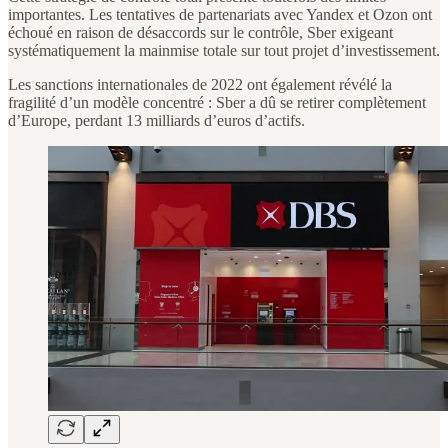
importantes. Les tentatives de partenariats avec Yandex et Ozon ont
échoué en raison de désaccords sur le contrôle, Sber exigeant
systématiquement la mainmise totale sur tout projet d’investissement.
Les sanctions internationales de 2022 ont également révélé la
fragilité d’un modèle concentré : Sber a dû se retirer complètement
d’Europe, perdant 13 milliards d’euros d’actifs.