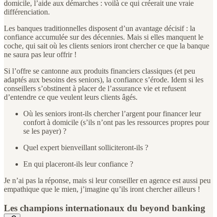
domicile, l’aide aux démarches : voilà ce qui créerait une vraie
différenciation.
Les banques traditionnelles disposent d’un avantage décisif : la
confiance accumulée sur des décennies. Mais si elles manquent le
coche, qui sait où les clients seniors iront chercher ce que la banque
ne saura pas leur offrir !
Si l’offre se cantonne aux produits financiers classiques (et peu
adaptés aux besoins des seniors), la confiance s’érode. Idem si les
conseillers s’obstinent à placer de l’assurance vie et refusent
d’entendre ce que veulent leurs clients âgés.
Où les seniors iront-ils chercher l’argent pour financer leur
confort à domicile (s’ils n’ont pas les ressources propres pour
se les payer) ?
Quel expert bienveillant solliciteront-ils ?
En qui placeront-ils leur confiance ?
Je n’ai pas la réponse, mais si leur conseiller en agence est aussi peu
empathique que le mien, j’imagine qu’ils iront chercher ailleurs !
Les champions internationaux du beyond banking