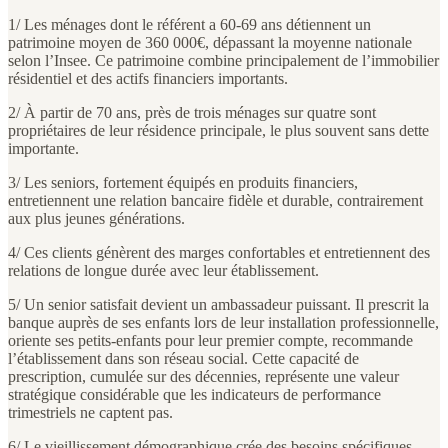
1/ Les ménages dont le référent a 60-69 ans détiennent un
patrimoine moyen de 360 000€, dépassant la moyenne nationale
selon l’Insee. Ce patrimoine combine principalement de l’immobilier
résidentiel et des actifs financiers importants.
2/ À partir de 70 ans, près de trois ménages sur quatre sont
propriétaires de leur résidence principale, le plus souvent sans dette
importante.
3/ Les seniors, fortement équipés en produits financiers,
entretiennent une relation bancaire fidèle et durable, contrairement
aux plus jeunes générations.
4/ Ces clients génèrent des marges confortables et entretiennent des
relations de longue durée avec leur établissement.
5/ Un senior satisfait devient un ambassadeur puissant. Il prescrit la
banque auprès de ses enfants lors de leur installation professionnelle,
oriente ses petits-enfants pour leur premier compte, recommande
l’établissement dans son réseau social. Cette capacité de
prescription, cumulée sur des décennies, représente une valeur
stratégique considérable que les indicateurs de performance
trimestriels ne captent pas.
6/ Le vieillissement démographique crée des besoins spécifiques