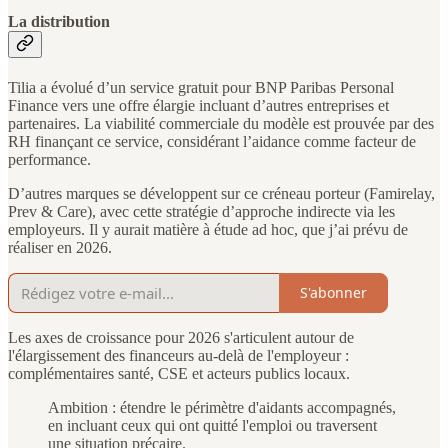
La distribution
Tilia a évolué d’un service gratuit pour BNP Paribas Personal
Finance vers une offre élargie incluant d’autres entreprises et
partenaires. La viabilité commerciale du modèle est prouvée par des
RH finançant ce service, considérant l’aidance comme facteur de
performance.
D’autres marques se développent sur ce créneau porteur (Famirelay,
Prev & Care), avec cette stratégie d’approche indirecte via les
employeurs. Il y aurait matière à étude ad hoc, que j’ai prévu de
réaliser en 2026.
S'abonner
Les axes de croissance pour 2026 s'articulent autour de
l'élargissement des financeurs au-delà de l'employeur :
complémentaires santé, CSE et acteurs publics locaux.
Ambition : étendre le périmètre d'aidants accompagnés,
en incluant ceux qui ont quitté l'emploi ou traversent
une situation précaire.