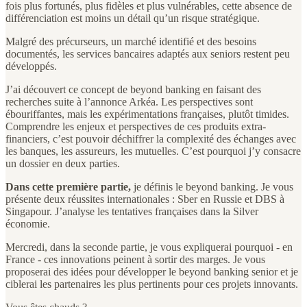
fois plus fortunés, plus fidèles et plus vulnérables, cette absence de
différenciation est moins un détail qu’un risque stratégique.
Malgré des précurseurs, un marché identifié et des besoins
documentés, les services bancaires adaptés aux seniors restent peu
développés.
J’ai découvert ce concept de beyond banking en faisant des
recherches suite à l’annonce Arkéa. Les perspectives sont
ébouriffantes, mais les expérimentations françaises, plutôt timides.
Comprendre les enjeux et perspectives de ces produits extra-
financiers, c’est pouvoir déchiffrer la complexité des échanges avec
les banques, les assureurs, les mutuelles. C’est pourquoi j’y consacre
un dossier en deux parties.
Dans cette première partie,
je définis le beyond banking. Je vous
présente deux réussites internationales : Sber en Russie et DBS à
Singapour. J’analyse les tentatives françaises dans la Silver
économie.
Mercredi, dans la seconde partie, je vous expliquerai pourquoi - en
France - ces innovations peinent à sortir des marges. Je vous
proposerai des idées pour développer le beyond banking senior et je
ciblerai les partenaires les plus pertinents pour ces projets innovants.