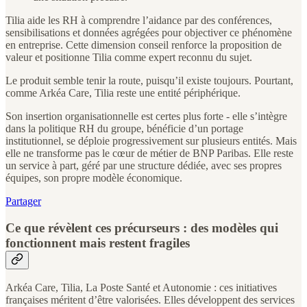
Tilia aide les RH à comprendre l’aidance par des conférences,
sensibilisations et données agrégées pour objectiver ce phénomène
en entreprise. Cette dimension conseil renforce la proposition de
valeur et positionne Tilia comme expert reconnu du sujet.
Le produit semble tenir la route, puisqu’il existe toujours. Pourtant,
comme Arkéa Care, Tilia reste une entité périphérique.
Son insertion organisationnelle est certes plus forte - elle s’intègre
dans la politique RH du groupe, bénéficie d’un portage
institutionnel, se déploie progressivement sur plusieurs entités. Mais
elle ne transforme pas le cœur de métier de BNP Paribas. Elle reste
un service à part, géré par une structure dédiée, avec ses propres
équipes, son propre modèle économique.
Partager
Ce que révèlent ces précurseurs : des modèles qui
fonctionnent mais restent fragiles
Arkéa Care, Tilia, La Poste Santé et Autonomie : ces initiatives
françaises méritent d’être valorisées. Elles développent des services