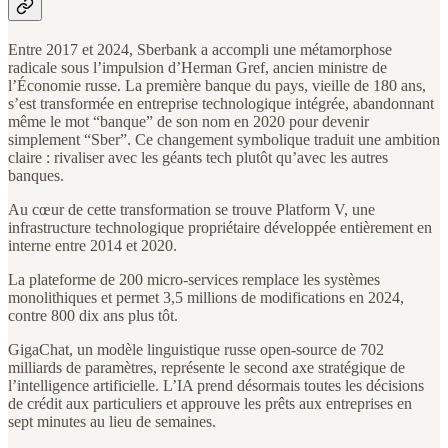
Entre 2017 et 2024, Sberbank a accompli une métamorphose
radicale sous l’impulsion d’Herman Gref, ancien ministre de
l’Économie russe. La première banque du pays, vieille de 180 ans,
s’est transformée en entreprise technologique intégrée, abandonnant
même le mot “banque” de son nom en 2020 pour devenir
simplement “Sber”. Ce changement symbolique traduit une ambition
claire : rivaliser avec les géants tech plutôt qu’avec les autres
banques.
Au cœur de cette transformation se trouve Platform V, une
infrastructure technologique propriétaire développée entièrement en
interne entre 2014 et 2020.
La plateforme de 200 micro-services remplace les systèmes
monolithiques et permet 3,5 millions de modifications en 2024,
contre 800 dix ans plus tôt.
GigaChat, un modèle linguistique russe open-source de 702
milliards de paramètres, représente le second axe stratégique de
l’intelligence artificielle. L’IA prend désormais toutes les décisions
de crédit aux particuliers et approuve les prêts aux entreprises en
sept minutes au lieu de semaines.