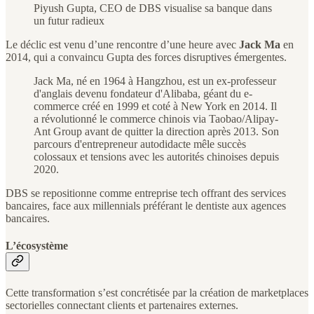
Piyush Gupta, CEO de DBS visualise sa banque dans
un futur radieux
Le déclic est venu d’une rencontre d’une heure avec
Jack Ma
en
2014, qui a convaincu Gupta des forces disruptives émergentes.
Jack Ma, né en 1964 à Hangzhou, est un ex-professeur
d'anglais devenu fondateur d'Alibaba, géant du e-
commerce créé en 1999 et coté à New York en 2014. Il
a révolutionné le commerce chinois via Taobao/Alipay-
Ant Group avant de quitter la direction après 2013. Son
parcours d'entrepreneur autodidacte mêle succès
colossaux et tensions avec les autorités chinoises depuis
2020.
DBS se repositionne comme entreprise tech offrant des services
bancaires, face aux millennials préférant le dentiste aux agences
bancaires.
L’écosystème
Cette transformation s’est concrétisée par la création de marketplaces
sectorielles connectant clients et partenaires externes.