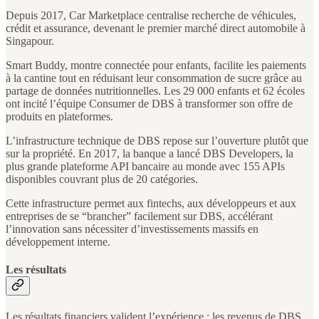
Depuis 2017, Car Marketplace centralise recherche de véhicules,
crédit et assurance, devenant le premier marché direct automobile à
Singapour.
Smart Buddy, montre connectée pour enfants, facilite les paiements
à la cantine tout en réduisant leur consommation de sucre grâce au
partage de données nutritionnelles. Les 29 000 enfants et 62 écoles
ont incité l’équipe Consumer de DBS à transformer son offre de
produits en plateformes.
L’infrastructure technique de DBS repose sur l’ouverture plutôt que
sur la propriété. En 2017, la banque a lancé DBS Developers, la
plus grande plateforme API bancaire au monde avec 155 APIs
disponibles couvrant plus de 20 catégories.
Cette infrastructure permet aux fintechs, aux développeurs et aux
entreprises de se “brancher” facilement sur DBS, accélérant
l’innovation sans nécessiter d’investissements massifs en
développement interne.
Les résultats
Les résultats financiers valident l’expérience : les revenus de DBS