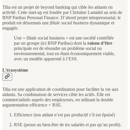
Tilia est un projet de beyond banking qui cible les aidants en
activité. Cette start-up est fondée par Christine Lamidel au sein de
BNP Paribas Personal Finance. D’abord projet intrapreunarial, le
produit est désormais une
filiale
social business
dynamique et
engagée.
Une « filiale social business » est une société contrôlée
par un groupe (ici BNP Paribas) dont la
raison d’être
principale est de résoudre un problème social ou
environnemental, tout en étant économiquement viable,
avec un modèle apparenté à l’ESS.
L’écosystème
Tilia est une application de coordination pour faciliter la vie aux
aidants. Sa combinaison de services cible les actifs. Elle est
commercialisée auprès des employeurs, en utilisant la double
argumentation efficience + RSE.
Efficience (ton aidant n’est pas productif s’il est épuisé)
RSE (pense au bien-être de tes salariés et pas qu’au profit).