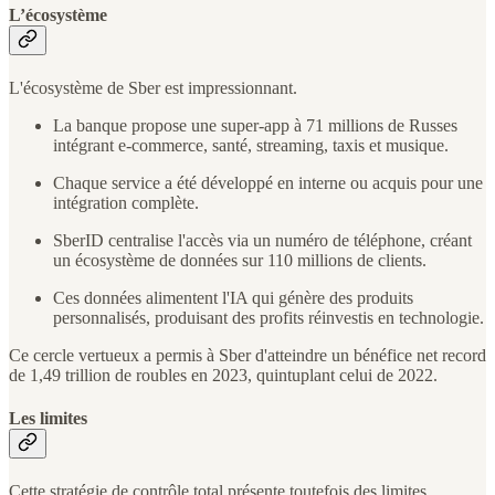
L’écosystème
L'écosystème de Sber est impressionnant.
La banque propose une super-app à 71 millions de Russes
intégrant e-commerce, santé, streaming, taxis et musique.
Chaque service a été développé en interne ou acquis pour une
intégration complète.
SberID centralise l'accès via un numéro de téléphone, créant
un écosystème de données sur 110 millions de clients.
Ces données alimentent l'IA qui génère des produits
personnalisés, produisant des profits réinvestis en technologie.
Ce cercle vertueux a permis à Sber d'atteindre un bénéfice net record
de 1,49 trillion de roubles en 2023, quintuplant celui de 2022.
Les limites
Cette stratégie de contrôle total présente toutefois des limites