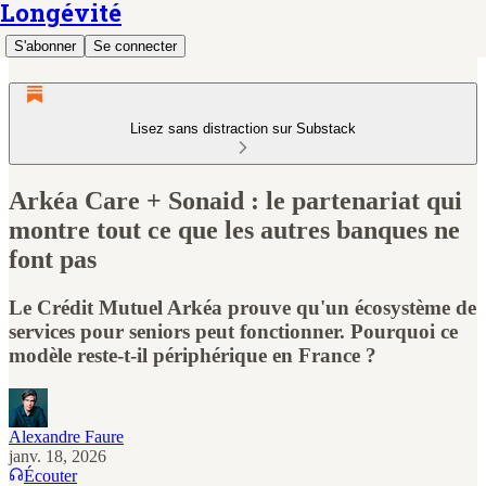
Longévité
S'abonner
Se connecter
Lisez sans distraction sur Substack
Arkéa Care + Sonaid : le partenariat qui
montre tout ce que les autres banques ne
font pas
Le Crédit Mutuel Arkéa prouve qu'un écosystème de
services pour seniors peut fonctionner. Pourquoi ce
modèle reste-t-il périphérique en France ?
Alexandre Faure
janv. 18, 2026
Écouter