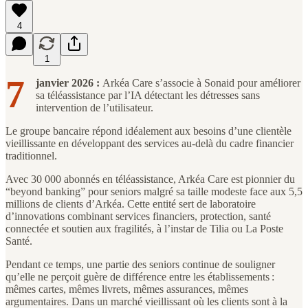
4
1
7
janvier 2026 :
Arkéa Care s’associe à Sonaid pour améliorer
sa téléassistance par l’IA détectant les détresses sans
intervention de l’utilisateur.
Le groupe bancaire répond idéalement aux besoins d’une clientèle
vieillissante en développant des services au-delà du cadre financier
traditionnel.
Avec 30 000 abonnés en téléassistance, Arkéa Care est pionnier du
“beyond banking” pour seniors malgré sa taille modeste face aux 5,5
millions de clients d’Arkéa. Cette entité sert de laboratoire
d’innovations combinant services financiers, protection, santé
connectée et soutien aux fragilités, à l’instar de Tilia ou La Poste
Santé.
Pendant ce temps, une partie des seniors continue de souligner
qu’elle ne perçoit guère de différence entre les établissements :
mêmes cartes, mêmes livrets, mêmes assurances, mêmes
argumentaires. Dans un marché vieillissant où les clients sont à la