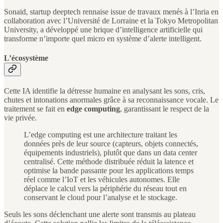
Sonaid, startup deeptech rennaise issue de travaux menés à l’Inria en
collaboration avec l’Université de Lorraine et la Tokyo Metropolitan
University, a développé une brique d’intelligence artificielle qui
transforme n’importe quel micro en système d’alerte intelligent.
L’écosystème
Cette IA identifie la détresse humaine en analysant les sons, cris,
chutes et intonations anormales grâce à sa reconnaissance vocale. Le
traitement se fait en
edge computing
, garantissant le respect de la
vie privée.
L’edge computing est une architecture traitant les
données près de leur source (capteurs, objets connectés,
équipements industriels), plutôt que dans un data center
centralisé. Cette méthode distribuée réduit la latence et
optimise la bande passante pour les applications temps
réel comme l’IoT et les véhicules autonomes. Elle
déplace le calcul vers la périphérie du réseau tout en
conservant le cloud pour l’analyse et le stockage.
Seuls les sons déclenchant une alerte sont transmis au plateau