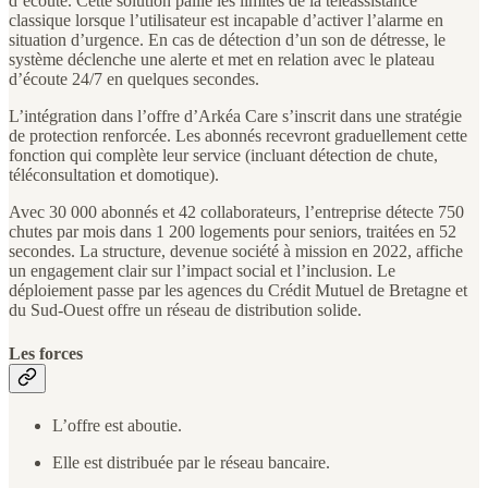
d’écoute. Cette solution pallie les limites de la téléassistance
classique lorsque l’utilisateur est incapable d’activer l’alarme en
situation d’urgence. En cas de détection d’un son de détresse, le
système déclenche une alerte et met en relation avec le plateau
d’écoute 24/7 en quelques secondes.
L’intégration dans l’offre d’Arkéa Care s’inscrit dans une stratégie
de protection renforcée. Les abonnés recevront graduellement cette
fonction qui complète leur service (incluant détection de chute,
téléconsultation et domotique).
Avec 30 000 abonnés et 42 collaborateurs, l’entreprise détecte 750
chutes par mois dans 1 200 logements pour seniors, traitées en 52
secondes. La structure, devenue société à mission en 2022, affiche
un engagement clair sur l’impact social et l’inclusion. Le
déploiement passe par les agences du Crédit Mutuel de Bretagne et
du Sud-Ouest offre un réseau de distribution solide.
Les forces
L’offre est aboutie.
Elle est distribuée par le réseau bancaire.