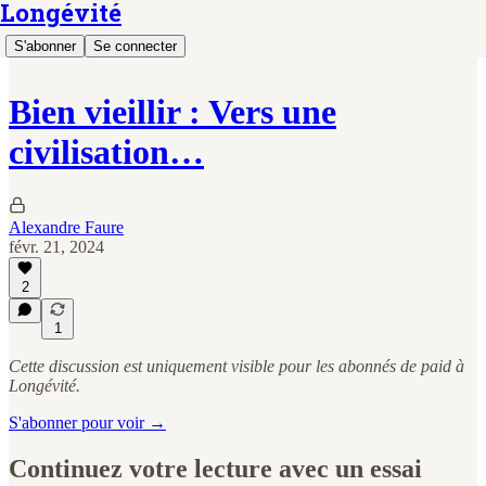
Longévité
S'abonner
Se connecter
Bien vieillir : Vers une
civilisation…
Alexandre Faure
févr. 21, 2024
2
1
Cette discussion est uniquement visible pour les abonnés de paid à
Longévité.
S'abonner pour voir →
Continuez votre lecture avec un essai