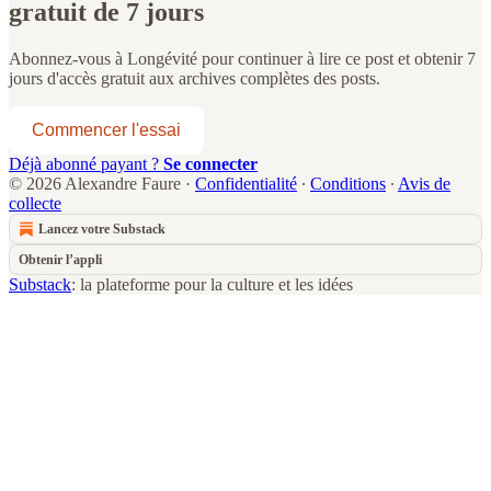
gratuit de 7 jours
Abonnez-vous à
Longévité
pour continuer à lire ce post et obtenir 7
jours d'accès gratuit aux archives complètes des posts.
Commencer l'essai
Déjà abonné payant ?
Se connecter
© 2026 Alexandre Faure
·
Confidentialité
∙
Conditions
∙
Avis de
collecte
Lancez votre Substack
Obtenir l’appli
Substack
: la plateforme pour la culture et les idées