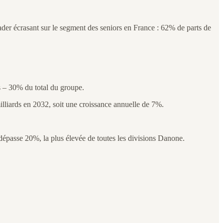
ader écrasant sur le segment des seniors en France : 62% de parts de
es – 30% du total du groupe.
illiards en 2032, soit une croissance annuelle de 7%.
épasse 20%, la plus élevée de toutes les divisions Danone.