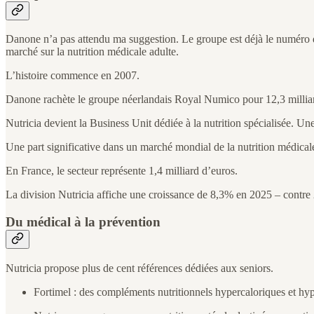
Danone n’a pas attendu ma suggestion. Le groupe est déjà le numéro de
marché sur la nutrition médicale adulte.
L’histoire commence en 2007.
Danone rachète le groupe néerlandais Royal Numico pour 12,3 milliard
Nutricia devient la Business Unit dédiée à la nutrition spécialisée. Un
Une part significative dans un marché mondial de la nutrition médicale
En France, le secteur représente 1,4 milliard d’euros.
La division Nutricia affiche une croissance de 8,3% en 2025 – contre
Du médical à la prévention
Nutricia propose plus de cent références dédiées aux seniors.
Fortimel : des compléments nutritionnels hypercaloriques et hyper