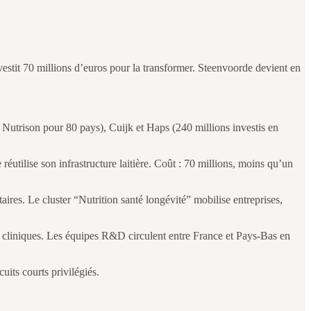
estit 70 millions d’euros pour la transformer. Steenvoorde devient en
et Nutrison pour 80 pays), Cuijk et Haps (240 millions investis en
 réutilise son infrastructure laitière. Coût : 70 millions, moins qu’un
ires. Le cluster “Nutrition santé longévité” mobilise entreprises,
s cliniques. Les équipes R&D circulent entre France et Pays-Bas en
its courts privilégiés.