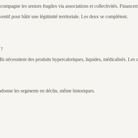
compagne les seniors fragiles via associations et collectivités. Financeme
ntif pour bâtir une légitimité territoriale. Les deux se complètent.
 ?
. Ils nécessitent des produits hypercaloriques, liquides, médicalisés. Les
andonne les segments en déclin, même historiques.