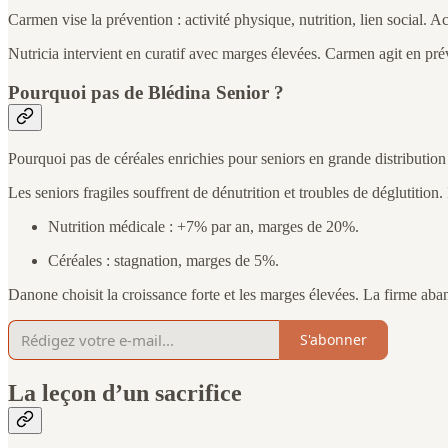
Carmen vise la prévention : activité physique, nutrition, lien social. Ac
Nutricia intervient en curatif avec marges élevées. Carmen agit en préve
Pourquoi pas de Blédina Senior ?
Pourquoi pas de céréales enrichies pour seniors en grande distribution
Les seniors fragiles souffrent de dénutrition et troubles de déglutition
Nutrition médicale : +7% par an, marges de 20%.
Céréales : stagnation, marges de 5%.
Danone choisit la croissance forte et les marges élevées. La firme ab
S'abonner
La leçon d’un sacrifice