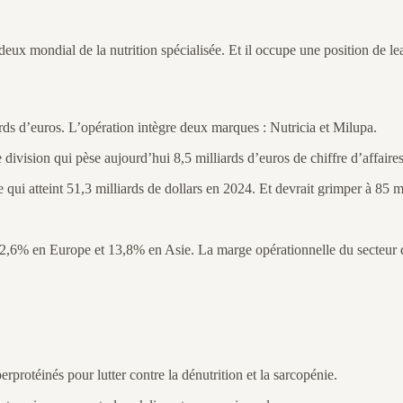
ux mondial de la nutrition spécialisée. Et il occupe une position de le
s d’euros. L’opération intègre deux marques : Nutricia et Milupa.
e division qui pèse aujourd’hui 8,5 milliards d’euros de chiffre d’affair
 qui atteint 51,3 milliards de dollars en 2024. Et devrait grimper à 85 m
 2,6% en Europe et 13,8% en Asie. La marge opérationnelle du secteur d
protéinés pour lutter contre la dénutrition et la sarcopénie.