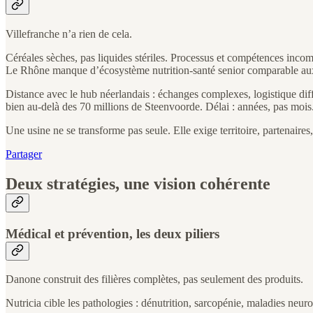
Villefranche n’a rien de cela.
Céréales sèches, pas liquides stériles. Processus et compétences incom
Le Rhône manque d’écosystème nutrition-santé senior comparable au
Distance avec le hub néerlandais : échanges complexes, logistique diff
bien au-delà des 70 millions de Steenvoorde. Délai : années, pas mois
Une usine ne se transforme pas seule. Elle exige territoire, partenaires
Partager
Deux stratégies, une vision cohérente
Médical et prévention, les deux piliers
Danone construit des filières complètes, pas seulement des produits.
Nutricia cible les pathologies : dénutrition, sarcopénie, maladies neu