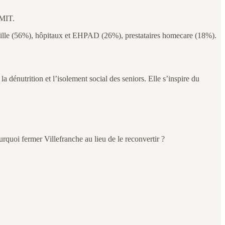
 MIT.
de ville (56%), hôpitaux et EHPAD (26%), prestataires homecare (18%).
dénutrition et l’isolement social des seniors. Elle s’inspire du
rquoi fermer Villefranche au lieu de le reconvertir ?