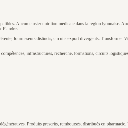
patibles. Aucun cluster nutrition médicale dans la région lyonnaise. Au
x Flandres.
érente, fournisseurs distincts, circuits export divergents. Transformer 
.
, compétences, infrastructures, recherche, formations, circuits logistiqu
rodégénératives. Produits prescrits, remboursés, distribués en pharmaci