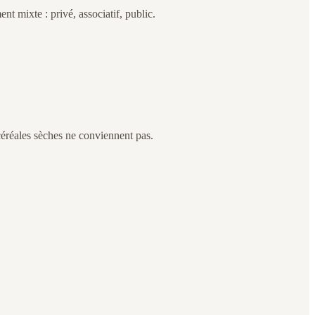
nt mixte : privé, associatif, public.
 céréales sèches ne conviennent pas.