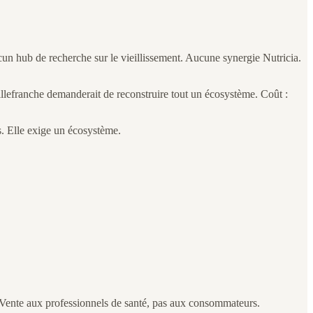
cun hub de recherche sur le vieillissement. Aucune synergie Nutricia.
Villefranche demanderait de reconstruire tout un écosystème. Coût :
es. Elle exige un écosystème.
e. Vente aux professionnels de santé, pas aux consommateurs.