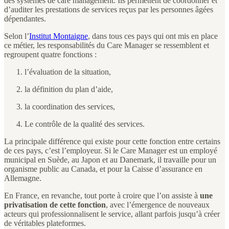
des systèmes de care management. Ils permettent de coordonner et
d’auditer les prestations de services reçus par les personnes âgées
dépendantes.
Selon l’
Institut Montaigne
, dans tous ces pays qui ont mis en place
ce métier, les responsabilités du Care Manager se ressemblent et
regroupent quatre fonctions :
l’évaluation de la situation,
la définition du plan d’aide,
la coordination des services,
Le contrôle de la qualité des services.
La principale différence qui existe pour cette fonction entre certains
de ces pays, c’est l’employeur. Si le Care Manager est un employé
municipal en Suède, au Japon et au Danemark, il travaille pour un
organisme public au Canada, et pour la Caisse d’assurance en
Allemagne.
En France, en revanche, tout porte à croire que l’on assiste à
une
privatisation de cette fonction
, avec l’émergence de nouveaux
acteurs qui professionnalisent le service, allant parfois jusqu’à créer
de véritables plateformes.