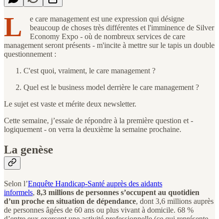
L
e care management est une expression qui désigne
beaucoup de choses très différentes et l'imminence de Silver
Economy Expo - où de nombreux services de care
management seront présents - m'incite à mettre sur le tapis un double
questionnement :
C'est quoi, vraiment, le care management ?
Quel est le business model derrière le care management ?
Le sujet est vaste et mérite deux newsletter.
Cette semaine, j’essaie de répondre à la première question et -
logiquement - on verra la deuxième la semaine prochaine.
La genèse
Selon l’
Enquête Handicap-Santé auprès des aidants
informels
,
8,3 millions de personnes s’occupent au quotidien
d’un proche en situation de dépendance
, dont 3,6 millions auprès
de personnes âgées de 60 ans ou plus vivant à domicile. 68 %
d’entre eux exercent une activité professionnelle (ce qui représente