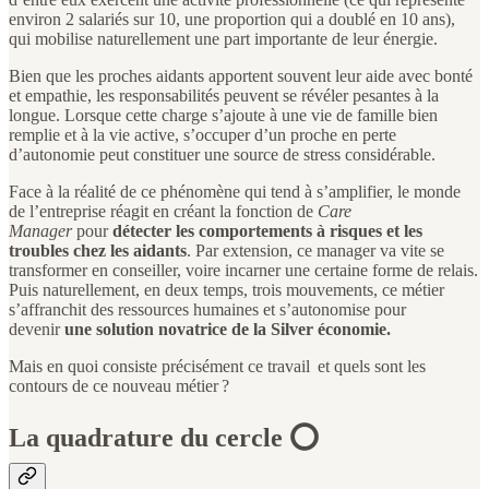
environ 2 salariés sur 10, une proportion qui a doublé en 10 ans),
qui mobilise naturellement une part importante de leur énergie.
Bien que les proches aidants apportent souvent leur aide avec bonté
et empathie, les responsabilités peuvent se révéler pesantes à la
longue. Lorsque cette charge s’ajoute à une vie de famille bien
remplie et à la vie active, s’occuper d’un proche en perte
d’autonomie peut constituer une source de stress considérable.
Face à la réalité de ce phénomène qui tend à s’amplifier, le monde
de l’entreprise réagit en créant la fonction de
Care
Manager
pour
détecter les comportements à risques et les
troubles chez les aidants
. Par extension, ce manager va vite se
transformer en conseiller, voire incarner une certaine forme de relais.
Puis naturellement, en deux temps, trois mouvements, ce métier
s’affranchit des ressources humaines et s’autonomise pour
devenir
une solution novatrice de la Silver économie.
Mais en quoi consiste précisément ce travail et quels sont les
contours de ce nouveau métier ?
La quadrature du cercle ⭕