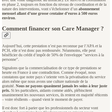
en phase 2, toujours en fonction du niveau de coordination et de la
nature des interventions, vont s’échelonner d’un
abonnement
mensuel allant d’une grosse centaine d’euros à 500 euros
environ
.
Comment financer son Care Manager ?
Aujourd’hui, cette prestation n’est pas reconnue par l’APA et la
PCH, elle n’est donc pas remboursée. Néanmoins, elle peut
bénéficier du crédit d’impôt de 50% de l'enveloppe "services à la
personne".
Signalons que la commercialisation de ce type de prestations se
heurte en France à une contradiction. Comme évoqué, nous
constatons que notre pays s’oriente vers la privatisation du service
alors même que nous avons une culture nationale de la
gratuité.
Nous ne payons quasiment jamais les soins à leur juste
prix.
Si les particuliers, aidants comme aidés, plébiscitent
unanimement les nouveaux services, ils restent en majorité réticents
– voire résilients – quand vient le moment de payer.
Il est donc fort à parier que les professionnels du secteur vont