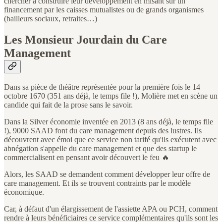
chercher à construire leur développement en misant sur un
financement par les caisses mutualistes ou de grands organismes
(bailleurs sociaux, retraites…)
Les Monsieur Jourdain du Care
Management
Dans sa pièce de théâtre représentée pour la première fois le 14
octobre 1670 (351 ans déjà, le temps file !), Molière met en scène un
candide qui fait de la prose sans le savoir.
Dans la Silver économie inventée en 2013 (8 ans déjà, le temps file
!), 9000 SAAD font du care management depuis des lustres. Ils
découvrent avec émoi que ce service non tarifé qu'ils exécutent avec
abnégation s'appelle du care management et que des startup le
commercialisent en pensant avoir découvert le feu 🔥
Alors, les SAAD se demandent comment développer leur offre de
care management. Et ils se trouvent contraints par le modèle
économique.
Car, à défaut d'un élargissement de l'assiette APA ou PCH, comment
rendre à leurs bénéficiaires ce service complémentaires qu'ils sont les