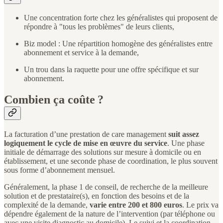
Une concentration forte chez les généralistes qui proposent de
répondre à "tous les problèmes" de leurs clients,
Biz model : Une répartition homogène des généralistes entre
abonnement et service à la demande,
Un trou dans la raquette pour une offre spécifique et sur
abonnement.
Combien ça coûte ?
La facturation d’une prestation de care management
suit assez
logiquement le cycle de mise en œuvre du service
. Une phase
initiale de démarrage des solutions sur mesure à domicile ou en
établissement, et une seconde phase de coordination, le plus souvent
sous forme d’abonnement mensuel.
Généralement, la phase 1 de conseil, de recherche de la meilleure
solution et de prestataire(s), en fonction des besoins et de la
complexité de la demande,
varie entre 200 et 800 euros
. Le prix va
dépendre également de la nature de l’intervention (par téléphone ou
avec une visite diagnostic au domicile). Le suivi et la coordination