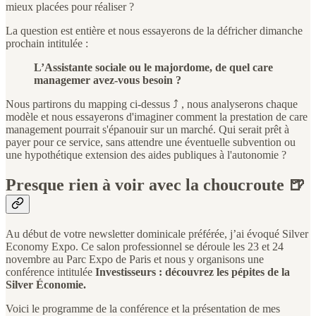
mieux placées pour réaliser ?
La question est entière et nous essayerons de la défricher dimanche
prochain intitulée :
L’Assistante sociale ou le majordome, de quel care
managemer avez-vous besoin ?
Nous partirons du mapping ci-dessus ⤴️ , nous analyserons chaque
modèle et nous essayerons d'imaginer comment la prestation de care
management pourrait s'épanouir sur un marché. Qui serait prêt à
payer pour ce service, sans attendre une éventuelle subvention ou
une hypothétique extension des aides publiques à l'autonomie ?
Presque rien à voir avec la choucroute
🍺
Au début de votre newsletter dominicale préférée, j’ai évoqué Silver
Economy Expo. Ce salon professionnel se déroule les 23 et 24
novembre au Parc Expo de Paris et nous y organisons une
conférence intitulée
Investisseurs : découvrez les pépites de la
Silver Économie.
Voici le programme de la conférence et la présentation de mes