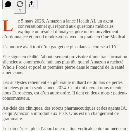
1
L
e 5 mars 2026, Amazon a lancé Health AI, un agent
conversationnel qui répond aux questions médicales,
explique un résultat d’analyse, gère un renouvellement
d’ordonnance et prend rendez-vous avec un praticien One Medical.
L’annonce avait tout d’un gadget de plus dans la course à l’IA.
Elle signe en réalité l’aboutissement provisoire d’une transformation
silencieuse commencée huit ans plus tôt, quand Amazon a racheté
Whole Foods et posé sa première pierre dans le marché de la santé
américaine.
Les analystes retiennent en général le milliard de dollars de pertes
projetées pour la seule année 2024. Celui qui devrait nous retenir,
nous Européens, est d’un autre ordre. Il tient en deux mots : patient-
consommateur.
Au-delà des cliniques, des robots pharmaceutiques et des agents IA,
ce qu’Amazon a introduit aux États-Unis est un changement de
grammaire.
Le soin n’y est plus d’abord une relation verticale entre un médecin