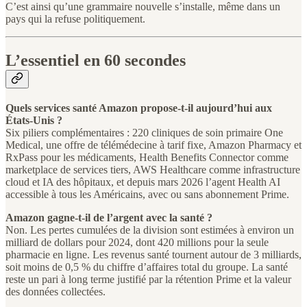
C’est ainsi qu’une grammaire nouvelle s’installe, même dans un
pays qui la refuse politiquement.
L’essentiel en 60 secondes
Quels services santé Amazon propose-t-il aujourd’hui aux
États-Unis ?
Six piliers complémentaires : 220 cliniques de soin primaire One
Medical, une offre de télémédecine à tarif fixe, Amazon Pharmacy et
RxPass pour les médicaments, Health Benefits Connector comme
marketplace de services tiers, AWS Healthcare comme infrastructure
cloud et IA des hôpitaux, et depuis mars 2026 l’agent Health AI
accessible à tous les Américains, avec ou sans abonnement Prime.
Amazon gagne-t-il de l’argent avec la santé ?
Non. Les pertes cumulées de la division sont estimées à environ un
milliard de dollars pour 2024, dont 420 millions pour la seule
pharmacie en ligne. Les revenus santé tournent autour de 3 milliards,
soit moins de 0,5 % du chiffre d’affaires total du groupe. La santé
reste un pari à long terme justifié par la rétention Prime et la valeur
des données collectées.