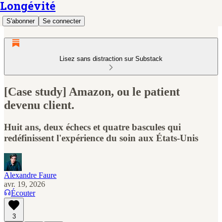
Longévité
S'abonner
Se connecter
Lisez sans distraction sur Substack
[Case study] Amazon, ou le patient
devenu client.
Huit ans, deux échecs et quatre bascules qui
redéfinissent l'expérience du soin aux États-Unis
Alexandre Faure
avr. 19, 2026
Écouter
3