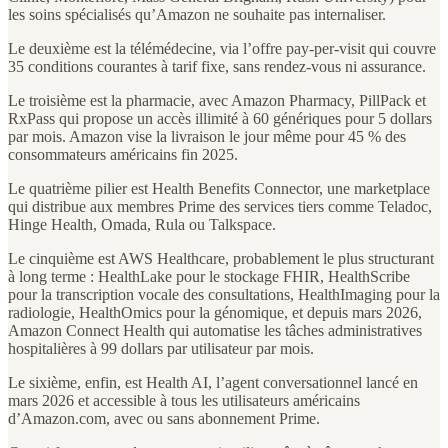
les soins spécialisés qu’Amazon ne souhaite pas internaliser.
Le deuxième est la télémédecine, via l’offre pay-per-visit qui couvre
35 conditions courantes à tarif fixe, sans rendez-vous ni assurance.
Le troisième est la pharmacie, avec Amazon Pharmacy, PillPack et
RxPass qui propose un accès illimité à 60 génériques pour 5 dollars
par mois. Amazon vise la livraison le jour même pour 45 % des
consommateurs américains fin 2025.
Le quatrième pilier est Health Benefits Connector, une marketplace
qui distribue aux membres Prime des services tiers comme Teladoc,
Hinge Health, Omada, Rula ou Talkspace.
Le cinquième est AWS Healthcare, probablement le plus structurant
à long terme : HealthLake pour le stockage FHIR, HealthScribe
pour la transcription vocale des consultations, HealthImaging pour la
radiologie, HealthOmics pour la génomique, et depuis mars 2026,
Amazon Connect Health qui automatise les tâches administratives
hospitalières à 99 dollars par utilisateur par mois.
Le sixième, enfin, est Health AI, l’agent conversationnel lancé en
mars 2026 et accessible à tous les utilisateurs américains
d’Amazon.com, avec ou sans abonnement Prime.