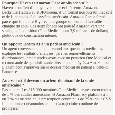
Pourquoi Haven et Amazon Care ont-ils échoué ?
Haven a souffert d’une gouvernance éclatée entre Amazon,
Berkshire Hathaway et JPMorgan, d’un format non lucratif inadapté
et de la complexité du système américain. Amazon Care a fermé
parce que la culture Big Tech du groupe se heurtait à la réalité
clinique du soin. Ces deux échecs ont poussé Amazon vers une
stratégie d’acquisition (One Medical pour 3,9 milliards de dollars)
plutôt que de construction interne.
Qu’apporte Health AI à un patient américain ?
Un agent conversationnel qui répond aux questions médicales,
explique les résultats d’analyses, gère les renouvellements
d’ordonnance, prend rendez-vous avec un praticien One Medical et
recommande des produits santé directement intégrés à Amazon.com.
L’agent peut s’appuyer sur le dossier médical du patient si celui-ci
l’autorise.
Amazon est-il devenu un acteur dominant de la santé
américaine ?
Pas encore. Les 815 000 membres One Medical représentent moins
de 1 % des adultes américains, et Amazon Pharmacy plafonne à 1
ou 2 % du marché de la prescription contre plus de 25 % pour CVS.
L’ambition est néanmoins tenue et la trajectoire continue de
progresser.