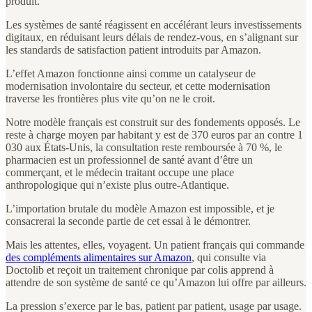
produit.
Les systèmes de santé réagissent en accélérant leurs investissements
digitaux, en réduisant leurs délais de rendez-vous, en s’alignant sur
les standards de satisfaction patient introduits par Amazon.
L’effet Amazon fonctionne ainsi comme un catalyseur de
modernisation involontaire du secteur, et cette modernisation
traverse les frontières plus vite qu’on ne le croit.
Notre modèle français est construit sur des fondements opposés. Le
reste à charge moyen par habitant y est de 370 euros par an contre 1
030 aux États-Unis, la consultation reste remboursée à 70 %, le
pharmacien est un professionnel de santé avant d’être un
commerçant, et le médecin traitant occupe une place
anthropologique qui n’existe plus outre-Atlantique.
L’importation brutale du modèle Amazon est impossible, et je
consacrerai la seconde partie de cet essai à le démontrer.
Mais les attentes, elles, voyagent. Un patient français qui commande
des compléments alimentaires sur Amazon
, qui consulte via
Doctolib et reçoit un traitement chronique par colis apprend à
attendre de son système de santé ce qu’Amazon lui offre par ailleurs.
La pression s’exerce par le bas, patient par patient, usage par usage.