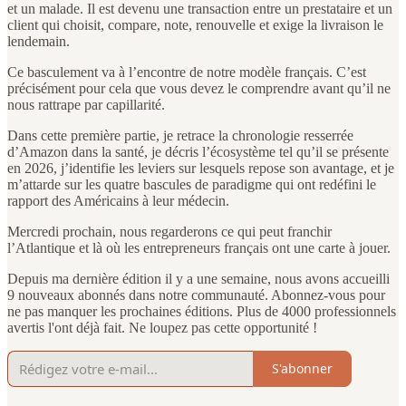
et un malade. Il est devenu une transaction entre un prestataire et un
client qui choisit, compare, note, renouvelle et exige la livraison le
lendemain.
Ce basculement va à l’encontre de notre modèle français. C’est
précisément pour cela que vous devez le comprendre avant qu’il ne
nous rattrape par capillarité.
Dans cette première partie, je retrace la chronologie resserrée
d’Amazon dans la santé, je décris l’écosystème tel qu’il se présente
en 2026, j’identifie les leviers sur lesquels repose son avantage, et je
m’attarde sur les quatre bascules de paradigme qui ont redéfini le
rapport des Américains à leur médecin.
Mercredi prochain, nous regarderons ce qui peut franchir
l’Atlantique et là où les entrepreneurs français ont une carte à jouer.
Depuis ma dernière édition il y a une semaine, nous avons accueilli
9 nouveaux abonnés dans notre communauté. Abonnez-vous pour
ne pas manquer les prochaines éditions. Plus de 4000 professionnels
avertis l'ont déjà fait. Ne loupez pas cette opportunité !
S'abonner