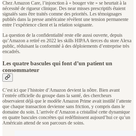
Chez Amazon Care, l’injonction à « bouger vite » se heurtait à la
nécessité de rigueur clinique. Des near misses prescriptifs étaient
signalés sans être traités comme des priorités. Les témoignages
publiés dans la presse américaine révèlent une tension permanente
entre l’expérience client et la relation soignante.
La question de la confidentialité reste elle aussi ouverte, depuis
qu’Amazon a retiré en 2022 les skills HIPAA tierces du store Alexa
public, réduisant la conformité à des déploiements d’entreprise très
encadrés.
Les quatre bascules qui font d’un patient un
consommateur
C’est ici que l’histoire d’Amazon devient la nôtre. Bien avant
l’entrée officielle du groupe dans la santé, des chercheurs
observaient déjà que le modèle Amazon Prime avait instillé l’attente
que chaque transaction devienne sans friction, y compris dans le
domaine du soin. L’arrivée d’Amazon a cristallisé cette dynamique
en quatre bascules concrètes qui redéfinissent aujourd’hui ce qu’un
Américain attend de son parcours de soins.