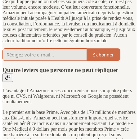
Ce qui frappe quand on met ces six piliers côte à côte, ce n’est pas
leur volume, encore modeste. C’est leur couverture fonctionnelle.
Amazon peut accompagner un patient américain depuis la question
médicale initiale posée à Health AI jusqu’à la prise de rendez-vous,
la consultation, l’ordonnance, la livraison du médicament à domicile,
le suivi post-traitement, le renouvellement automatique, et jusqu’aux
courses alimentaires orientées par le conseil du praticien. Aucun
acteur traditionnel n’offre cette intégration horizontale.
S'abonner
Quatre leviers que personne ne peut répliquer
L’avantage d’Amazon sur ses concurrents repose sur quatre piliers
que ni CVS, ni Walgreens, ni Microsoft ou Google ne possèdent
simultanément.
Le premier est la base Prime. Avec plus de 170 millions de membres
aux États-Unis, Amazon peut transformer n’importe quel service
santé en bénéfice inclus dans un abonnement existant. Le modèle «
One Medical à 9 dollars par mois pour les membres Prime » crée
une barrière à la sortie redoutable : un patient qui reçoit soins