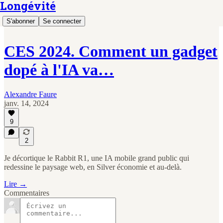
Longévité
S'abonner
Se connecter
CES 2024. Comment un gadget
dopé à l'IA va…
Alexandre Faure
janv. 14, 2024
9
2
Je décortique le Rabbit R1, une IA mobile grand public qui
redessine le paysage web, en Silver économie et au-delà.
Lire →
Commentaires