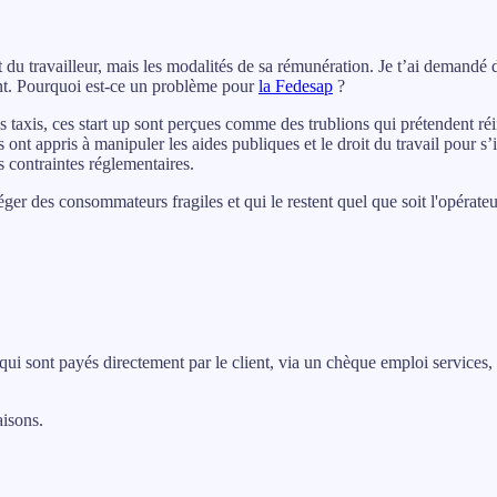
 du travailleur, mais les modalités de sa rémunération. Je t’ai demandé d’
dent. Pourquoi est-ce un problème pour
la Fedesap
?
s taxis, ces start up sont perçues comme des trublions qui prétendent
ré
les ont appris à manipuler les aides publiques et le droit du travail pour
 contraintes réglementaires.
éger des consommateurs fragiles et qui le restent quel que soit l'opérateu
 qui sont payés directement par le client, via un chèque emploi service
aisons.