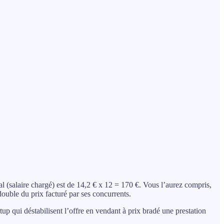
al (salaire chargé) est de 14,2 € x 12 = 170 €. Vous l’aurez compris,
 double du prix facturé par ses concurrents.
p qui déstabilisent l’offre en vendant à prix bradé une prestation