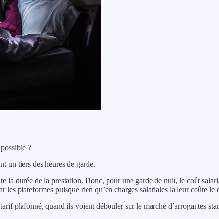
 possible ?
nt un tiers des heures de garde.
 la durée de la prestation. Donc, pour une garde de nuit, le coût salari
ar les plateformes puisque rien qu’en charges salariales la leur coûte le
f plafonné, quand ils voient débouler sur le marché d’arrogantes startu