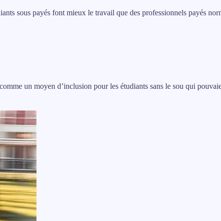
diants sous payés font mieux le travail que des professionnels payés no
it comme un moyen d’inclusion pour les étudiants sans le sou qui pouvaie