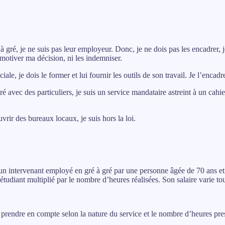
é à gré, je ne suis pas leur employeur. Donc, je ne dois pas les encadrer, j
à motiver ma décision, ni les indemniser.
ale, je dois le former et lui fournir les outils de son travail. Je l’encadr
ré avec des particuliers, je suis un service mandataire astreint à un cahi
vrir des bureaux locaux, je suis hors la loi.
un intervenant employé en gré à gré par une personne âgée de 70 ans et
étudiant multiplié par le nombre d’heures réalisées. Son salaire varie tou
 prendre en compte selon la nature du service et le nombre d’heures pr