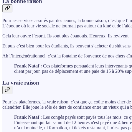
La bonne raison
Pour les services assurés par des jeunes, la bonne raison, c’est que l’i
L’époque où leur vie sociale ne tournait pas autour du kiné et de l’aid
Cela leur ouvre l’esprit. Ils sont plus épanouis. Heureux. Ils revivent.
Et puis c’est bien pour les étudiants, ils peuvent s’acheter du shit san
Ah l’intergénérationnel, c’est la fontaine de Jouvence de nos chers aîn
Frank Nataf :
Ces plateformes persuadent leurs intervenants qu
client par jour, pas de déplacement et une paie de 15 à 20% sup
La vraie raison
Pour les plateformes, la vraie raison, c’est que ça coûte moins cher de
calendrier. Elle joue le rôle de tiers de confiance entre un vieux qui a
Frank Nataf :
Les congés payés sont payés tous les mois, ce qu
l’intervenant qui fait sa nuit de 12 heures n'est payé que 4 heures 
n’a ni mutuelle, ni formation, ni tickets restaurant, il n’est p