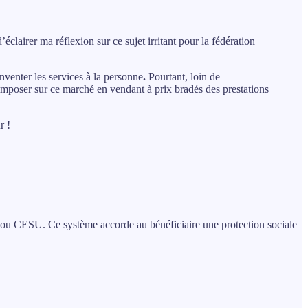
éclairer ma réflexion sur ce sujet irritant pour la fédération
inventer les services à la personne
.
Pourtant, loin de
 s’imposer sur ce marché en vendant à prix bradés des prestations
r !
s, ou CESU. Ce système accorde au bénéficiaire une protection sociale