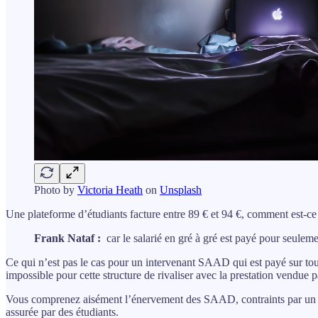
Photo by
Victoria Heath
on
Unsplash
Une plateforme d’étudiants facture entre 89 € et 94 €, comment est-ce
Frank Nataf :
car le salarié en gré à gré est payé pour seuleme
Ce qui n’est pas le cas pour un intervenant SAAD qui est payé sur toute
impossible pour cette structure de rivaliser avec la prestation vendue p
Vous comprenez aisément l’énervement des SAAD, contraints par un tari
assurée par des étudiants.