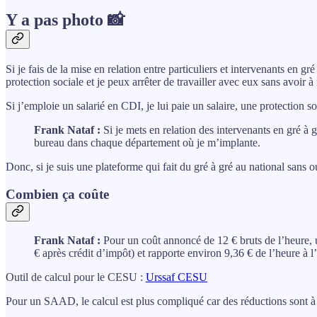
Y a pas photo 📸
Si je fais de la mise en relation entre particuliers et intervenants en gr
protection sociale et je peux arrêter de travailler avec eux sans avoir 
Si j’emploie un salarié en CDI, je lui paie un salaire, une protection soci
Frank Nataf :
Si je mets en relation des intervenants en gré à g
bureau dans chaque département où je m’implante.
Donc, si je suis une plateforme qui fait du gré à gré au national sans ou
Combien ça coûte
Frank Nataf :
Pour un coût annoncé de 12 € bruts de l’heure, 
€ après crédit d’impôt) et rapporte environ 9,36 € de l’heure à l’
Outil de calcul pour le CESU :
Urssaf CESU
Pour un SAAD, le calcul est plus compliqué car des réductions sont à