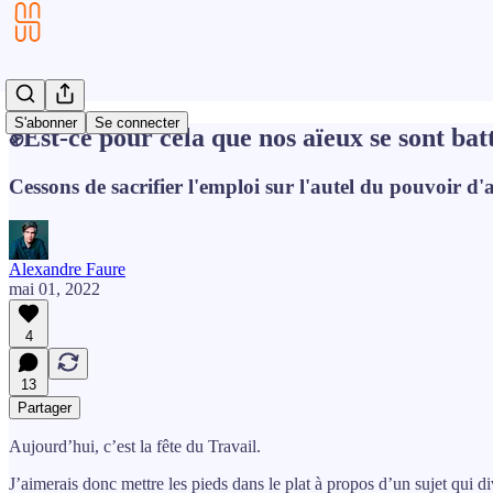
S'abonner
Se connecter
✊Est-ce pour cela que nos aïeux se sont bat
Cessons de sacrifier l'emploi sur l'autel du pouvoir d'
Alexandre Faure
mai 01, 2022
4
13
Partager
Aujourd’hui, c’est la fête du Travail.
J’aimerais donc mettre les pieds dans le plat à propos d’un sujet qui div