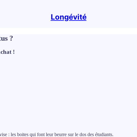
Longévité
tus ?
achat !
ise : les boites qui font leur beurre sur le dos des étudiants.