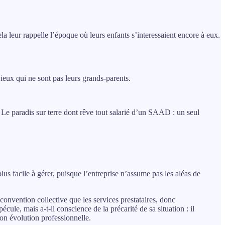
ela leur rappelle l’époque où leurs enfants s’interessaient encore à eux.
 vieux qui ne sont pas leurs grands-parents.
. Le paradis sur terre dont rêve tout salarié d’un SAAD : un seul
lus facile à gérer, puisque l’entreprise n’assume pas les aléas de
onvention collective que les services prestataires, donc
pécule, mais a-t-il conscience de la précarité de sa situation : il
son évolution professionnelle.