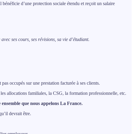
bénéficie d’une protection sociale étendu et reçoit un salaire
vec ses cours, ses révisions, sa vie d’étudiant.
pas occupés sur une prestation facturée à ses clients.
es allocations familiales, la CSG, la formation professionnelle, etc.
ivre ensemble que nous appelons La France.
u’il devrait être.
culier employeur.