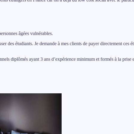
personnes âgées vulnérables.
sser des étudiants. Je demande à mes clients de payer directement ces é
ionnels diplômés ayant 3 ans d’expérience minimum et formés à la prise 