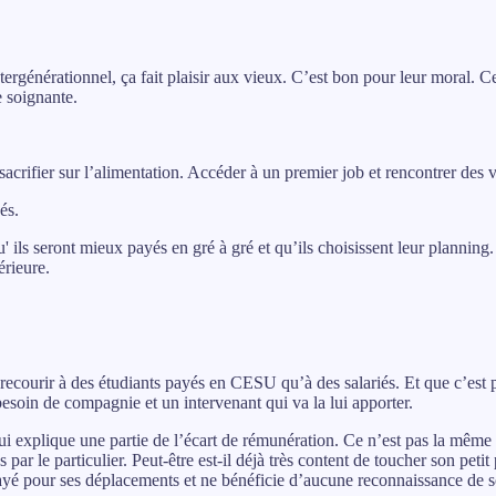
ntergénérationnel, ça fait plaisir aux vieux. C’est bon pour leur moral. C
e soignante.
s sacrifier sur l’alimentation. Accéder à un premier job et rencontrer des
és.
' ils seront mieux payés en gré à gré et qu’ils choisissent leur planning
érieure.
 recourir à des étudiants payés en CESU qu’à des salariés. Et que c’est p
 besoin de compagnie et un intervenant qui va la lui apporter.
i explique une partie de l’écart de rémunération. Ce n’est pas la même c
par le particulier. Peut-être est-il déjà très content de toucher son petit 
as payé pour ses déplacements et ne bénéficie d’aucune reconnaissance de 