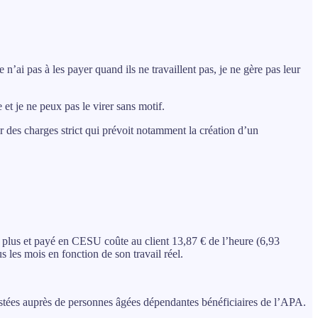
e n’ai pas à les payer quand ils ne travaillent pas, je ne gère pas leur
e et je ne peux pas le virer sans motif.
er des charges strict qui prévoit notamment la création d’un
 plus et payé en CESU coûte au client 13,87 € de l’heure (6,93
s les mois en fonction de son travail réel.
estées auprès de personnes âgées dépendantes bénéficiaires de l’APA.