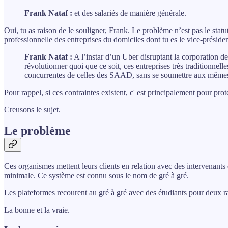
Frank Nataf :
et des salariés de manière générale.
Oui, tu as raison de le souligner, Frank. Le problème n’est pas le statut
professionnelle des entreprises du domiciles dont tu es le vice-prési
Frank Nataf :
A l’instar d’un Uber disruptant la corporation de
révolutionner quoi que ce soit, ces entreprises très traditionnel
concurrentes de celles des SAAD, sans se soumettre aux mêmes
Pour rappel, si ces contraintes existent, c' est principalement pour prot
Creusons le sujet.
Le problème
Ces organismes mettent leurs clients en relation avec des intervenants
minimale. Ce système est connu sous le nom de gré à gré.
Les plateformes recourent au gré à gré avec des étudiants pour deux r
La bonne et la vraie.