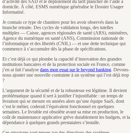
d’activité des SAD et le déploiement du tarif plancher de l’aide à
domicile. À côté, ESMS numérique généralise le Dossier Usager
Informatisé.
Je connais ce type de chantiers pour les avoir observés dans la
branche retraite. Des cycles de validation longs, des tutelles
multiples — Caisse, agences régionales de santé (ARS), ministères,
Agence du numérique en santé (ANS), Commission nationale de
l’informatique et des libertés (CNIL) — et une dette technique qui
commence à s’accumuler dès la phase de spécifications.
Et c’est déjà ce qui plombe la capacité d’innovation des grandes
institutions bancaires et de la protection sociale en France, comme
j’en ai fait l’analyse
dans mon essai sur le beyond banking
. Devons-
nous ajouter une nouvelle contrainte à un système qui l’est déjà trop
?
L’argument de la sécurité et de la robustesse est légitime. Il devient
problématique quand il sert à justifier l’injustifiable : un temps de
livraison qui se mesure en années alors qu’une équipe SaaS, dont
c’est le métier, coderait l’équivalent fonctionnel en quelques
semaines. Le livrable est obsolète avant sa mise en production, le
coût de maintenance applicative grève durablement les budgets, et la
dépendance à quelques grands prestataires s’installe.
Ces structures sont tenues par des directions des systèmes