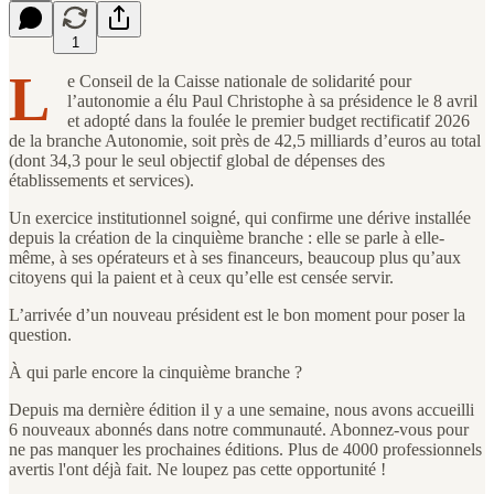
1
L
e Conseil de la Caisse nationale de solidarité pour
l’autonomie a élu Paul Christophe à sa présidence le 8 avril
et adopté dans la foulée le premier budget rectificatif 2026
de la branche Autonomie, soit près de 42,5 milliards d’euros au total
(dont 34,3 pour le seul objectif global de dépenses des
établissements et services).
Un exercice institutionnel soigné, qui confirme une dérive installée
depuis la création de la cinquième branche : elle se parle à elle-
même, à ses opérateurs et à ses financeurs, beaucoup plus qu’aux
citoyens qui la paient et à ceux qu’elle est censée servir.
L’arrivée d’un nouveau président est le bon moment pour poser la
question.
À qui parle encore la cinquième branche ?
Depuis ma dernière édition il y a une semaine, nous avons accueilli
6 nouveaux abonnés dans notre communauté. Abonnez-vous pour
ne pas manquer les prochaines éditions. Plus de 4000 professionnels
avertis l'ont déjà fait. Ne loupez pas cette opportunité !