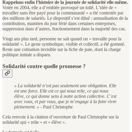
Rappelons enfin l’histoire de la journée de solidarité elle-même.
Votée en 2004, elle a d’emblée provoqué un tollé. L’idée de «
travailler sans être payé pour la communauté » a été contestée par
des millions de salariés. Le dispositif s’est dilué : annualisation de la
contribution, maintien du jour férié dans certaines entreprises,
suppression dans d’autres, fractionnement dans la majorité des cas.
Vingt ans plus tard, personne ne sait quand on « travaille pour la
solidarité ». Le geste symbolique, visible et collectif, a été gommé.
Reste une cotisation invisible sur la fiche de paie, dont la charge
politique initiale a disparu.
Solidarité contre quelle promesse ?
« La solidarité n’est pas seulement une obligation. Elle
est une force. Elle est ce qui nous relie, ce qui nous
élève, ce qui donne sens à notre action collective. C’est
avec vous, et par vous, que je m’engage à la faire vivre
pleinement. »
- Paul Christophe
Cela renvoie à la citation d’ouverture de Paul Christophe sur la
solidarité qui « relie » et « élève ».