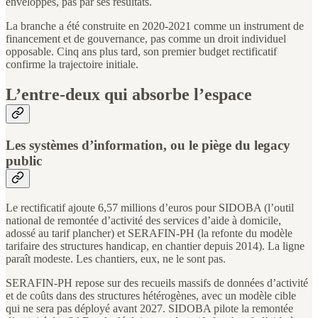
enveloppes, pas par ses résultats.
La branche a été construite en 2020-2021 comme un instrument de
financement et de gouvernance, pas comme un droit individuel
opposable. Cinq ans plus tard, son premier budget rectificatif
confirme la trajectoire initiale.
L’entre-deux qui absorbe l’espace
Les systèmes d’information, ou le piège du legacy
public
Le rectificatif ajoute 6,57 millions d’euros pour SIDOBA (l’outil
national de remontée d’activité des services d’aide à domicile,
adossé au tarif plancher) et SERAFIN-PH (la refonte du modèle
tarifaire des structures handicap, en chantier depuis 2014). La ligne
paraît modeste. Les chantiers, eux, ne le sont pas.
SERAFIN-PH repose sur des recueils massifs de données d’activité
et de coûts dans des structures hétérogènes, avec un modèle cible
qui ne sera pas déployé avant 2027. SIDOBA pilote la remontée