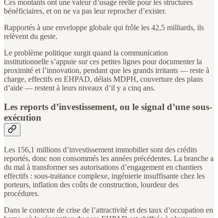
Ces montants ont une valeur d’usage réelle pour les structures
bénéficiaires, et on ne va pas leur reprocher d’exister.
Rapportés à une enveloppe globale qui frôle les 42,5 milliards, ils
relèvent du geste.
Le problème politique surgit quand la communication
institutionnelle s’appuie sur ces petites lignes pour documenter la
proximité et l’innovation, pendant que les grands irritants — reste à
charge, effectifs en EHPAD, délais MDPH, couverture des plans
d’aide — restent à leurs niveaux d’il y a cinq ans.
Les reports d’investissement, ou le signal d’une sous-
exécution
Les 156,1 millions d’investissement immobilier sont des crédits
reportés, donc non consommés les années précédentes. La branche a
du mal à transformer ses autorisations d’engagement en chantiers
effectifs : sous-traitance complexe, ingénierie insuffisante chez les
porteurs, inflation des coûts de construction, lourdeur des
procédures.
Dans le contexte de crise de l’attractivité et des taux d’occupation en