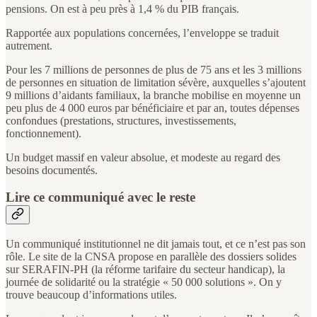
pensions. On est à peu près à 1,4 % du PIB français.
Rapportée aux populations concernées, l’enveloppe se traduit
autrement.
Pour les 7 millions de personnes de plus de 75 ans et les 3 millions
de personnes en situation de limitation sévère, auxquelles s’ajoutent
9 millions d’aidants familiaux, la branche mobilise en moyenne un
peu plus de 4 000 euros par bénéficiaire et par an, toutes dépenses
confondues (prestations, structures, investissements,
fonctionnement).
Un budget massif en valeur absolue, et modeste au regard des
besoins documentés.
Lire ce communiqué avec le reste
Un communiqué institutionnel ne dit jamais tout, et ce n’est pas son
rôle. Le site de la CNSA propose en parallèle des dossiers solides
sur SERAFIN-PH (la réforme tarifaire du secteur handicap), la
journée de solidarité ou la stratégie « 50 000 solutions ». On y
trouve beaucoup d’informations utiles.