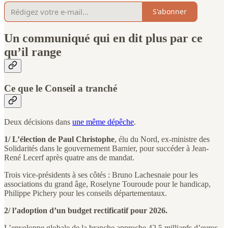
S'abonner
Un communiqué qui en dit plus par ce
qu’il range
Ce que le Conseil a tranché
Deux décisions dans
une même dépêche
.
1/ L’élection de Paul Christophe
, élu du Nord, ex-ministre des
Solidarités dans le gouvernement Barnier, pour succéder à Jean-
René Lecerf après quatre ans de mandat.
Trois vice-présidents à ses côtés : Bruno Lachesnaie pour les
associations du grand âge, Roselyne Touroude pour le handicap,
Philippe Pichery pour les conseils départementaux.
2/ l’adoption d’un budget rectificatif pour 2026.
L’enveloppe globale de la branche approche 42,5 milliards d’euros,