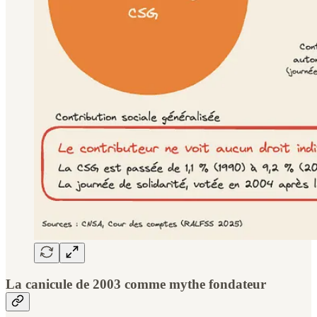
La canicule de 2003 comme mythe fondateur