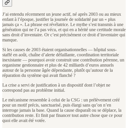
J’ai entendu récemment un jeune actif, né après 2003 ou au mieux
enfant à l’époque, justifier la journée de solidarité par un « plus
jamais ça ». La phrase est révélatrice. Le mythe s’est transmis à une
génération qui ne l’a pas vécu, et qui en a hérité une certitude morale
sans droit d’inventaire. Or c’est précisément ce droit d’inventaire qui
manque.
Si les causes de 2003 étaient organisationnelles — hôpital sous-
staffé en août, chaîne d’alerte défaillante, coordination territoriale
inexistante — pourquoi avoir construit une contribution pérenne, un
organisme gestionnaire et plus de 42 milliards d’euros annuels
autour de la personne âgée dépendante, plutôt qu’autour de la
réparation du système qui avait flanché ?
La crise a servi de justification à un dispositif dont l’objet ne
correspond pas au problème initial.
Le mécanisme ressemble à celui de la CSG : un prélèvement créé
pour un motif précis, sanctuarisé, puis élargi sans qu’on n’en
interroge jamais la base. Quand la cause disparaît ou se déplace, la
contribution reste. Et finit par financer tout autre chose que ce pour
quoi elle avait été votée.