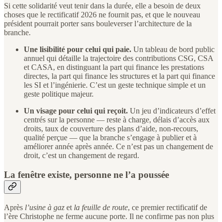
Si cette solidarité veut tenir dans la durée, elle a besoin de deux
choses que le rectificatif 2026 ne fournit pas, et que le nouveau
président pourrait porter sans bouleverser l’architecture de la
branche.
Une lisibilité pour celui qui paie.
Un tableau de bord public
annuel qui détaille la trajectoire des contributions CSG, CSA
et CASA, en distinguant la part qui finance les prestations
directes, la part qui finance les structures et la part qui finance
les SI et l’ingénierie. C’est un geste technique simple et un
geste politique majeur.
Un visage pour celui qui reçoit.
Un jeu d’indicateurs d’effet
centrés sur la personne — reste à charge, délais d’accès aux
droits, taux de couverture des plans d’aide, non-recours,
qualité perçue — que la branche s’engage à publier et à
améliorer année après année. Ce n’est pas un changement de
droit, c’est un changement de regard.
La fenêtre existe, personne ne l’a poussée
Après
l’usine à gaz
et
la feuille de route
, ce premier rectificatif de
l’ère Christophe ne ferme aucune porte. Il ne confirme pas non plus