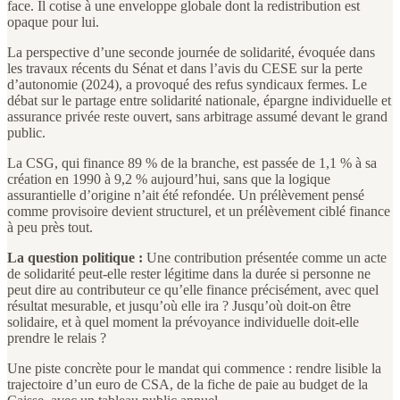
face. Il cotise à une enveloppe globale dont la redistribution est
opaque pour lui.
La perspective d’une seconde journée de solidarité, évoquée dans
les travaux récents du Sénat et dans l’avis du CESE sur la perte
d’autonomie (2024), a provoqué des refus syndicaux fermes. Le
débat sur le partage entre solidarité nationale, épargne individuelle et
assurance privée reste ouvert, sans arbitrage assumé devant le grand
public.
La CSG, qui finance 89 % de la branche, est passée de 1,1 % à sa
création en 1990 à 9,2 % aujourd’hui, sans que la logique
assurantielle d’origine n’ait été refondée. Un prélèvement pensé
comme provisoire devient structurel, et un prélèvement ciblé finance
à peu près tout.
La question politique :
Une contribution présentée comme un acte
de solidarité peut-elle rester légitime dans la durée si personne ne
peut dire au contributeur ce qu’elle finance précisément, avec quel
résultat mesurable, et jusqu’où elle ira ? Jusqu’où doit-on être
solidaire, et à quel moment la prévoyance individuelle doit-elle
prendre le relais ?
Une piste concrète pour le mandat qui commence : rendre lisible la
trajectoire d’un euro de CSA, de la fiche de paie au budget de la