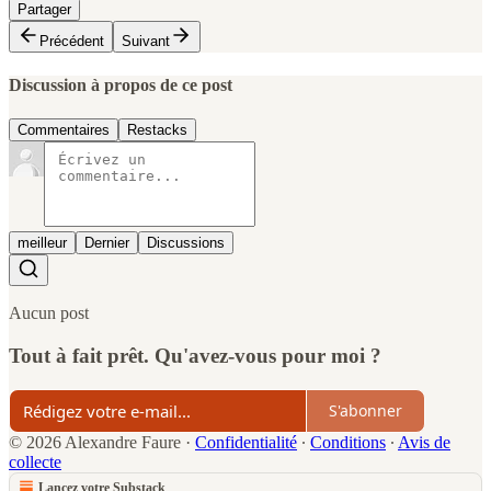
Partager
Précédent
Suivant
Discussion à propos de ce post
Commentaires
Restacks
meilleur
Dernier
Discussions
Aucun post
Tout à fait prêt. Qu'avez-vous pour moi ?
S'abonner
© 2026 Alexandre Faure
·
Confidentialité
∙
Conditions
∙
Avis de
collecte
Lancez votre Substack