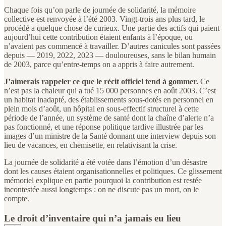
Chaque fois qu’on parle de journée de solidarité, la mémoire
collective est renvoyée à l’été 2003. Vingt-trois ans plus tard, le
procédé a quelque chose de curieux. Une partie des actifs qui paient
aujourd’hui cette contribution étaient enfants à l’époque, ou
n’avaient pas commencé à travailler. D’autres canicules sont passées
depuis — 2019, 2022, 2023 — douloureuses, sans le bilan humain
de 2003, parce qu’entre-temps on a appris à faire autrement.
J’aimerais rappeler ce que le récit officiel tend à gommer.
Ce
n’est pas la chaleur qui a tué 15 000 personnes en août 2003. C’est
un habitat inadapté, des établissements sous-dotés en personnel en
plein mois d’août, un hôpital en sous-effectif structurel à cette
période de l’année, un système de santé dont la chaîne d’alerte n’a
pas fonctionné, et une réponse politique tardive illustrée par les
images d’un ministre de la Santé donnant une interview depuis son
lieu de vacances, en chemisette, en relativisant la crise.
La journée de solidarité a été votée dans l’émotion d’un désastre
dont les causes étaient organisationnelles et politiques. Ce glissement
mémoriel explique en partie pourquoi la contribution est restée
incontestée aussi longtemps : on ne discute pas un mort, on le
compte.
Le droit d’inventaire qui n’a jamais eu lieu