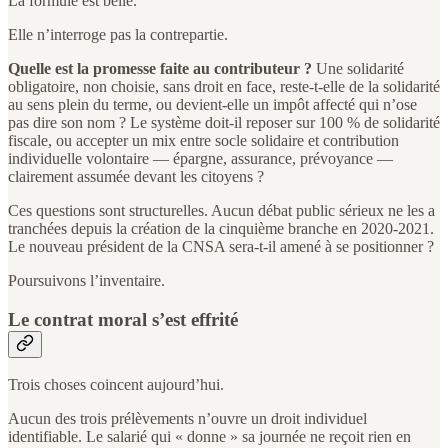
La formule est belle.
Elle n’interroge pas la contrepartie.
Quelle est la promesse faite au contributeur ?
Une solidarité
obligatoire, non choisie, sans droit en face, reste-t-elle de la solidarité
au sens plein du terme, ou devient-elle un impôt affecté qui n’ose
pas dire son nom ? Le système doit-il reposer sur 100 % de solidarité
fiscale, ou accepter un mix entre socle solidaire et contribution
individuelle volontaire — épargne, assurance, prévoyance —
clairement assumée devant les citoyens ?
Ces questions sont structurelles. Aucun débat public sérieux ne les a
tranchées depuis la création de la cinquième branche en 2020-2021.
Le nouveau président de la CNSA sera-t-il amené à se positionner ?
Poursuivons l’inventaire.
Le contrat moral s’est effrité
Trois choses coincent aujourd’hui.
Aucun des trois prélèvements n’ouvre un droit individuel
identifiable. Le salarié qui « donne » sa journée ne reçoit rien en