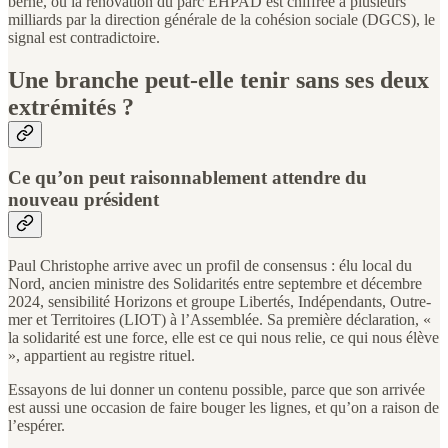
berne, où la rénovation du parc EHPAD est chiffrée à plusieurs
milliards par la direction générale de la cohésion sociale (DGCS), le
signal est contradictoire.
Une branche peut-elle tenir sans ses deux
extrémités ?
Ce qu’on peut raisonnablement attendre du
nouveau président
Paul Christophe arrive avec un profil de consensus : élu local du
Nord, ancien ministre des Solidarités entre septembre et décembre
2024, sensibilité Horizons et groupe Libertés, Indépendants, Outre-
mer et Territoires (LIOT) à l’Assemblée. Sa première déclaration, «
la solidarité est une force, elle est ce qui nous relie, ce qui nous élève
», appartient au registre rituel.
Essayons de lui donner un contenu possible, parce que son arrivée
est aussi une occasion de faire bouger les lignes, et qu’on a raison de
l’espérer.