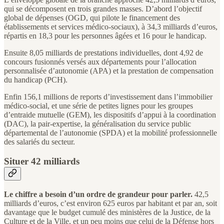
qui se décomposent en trois grandes masses. D’abord l’objectif
global de dépenses (OGD, qui pilote le financement des
établissements et services médico-sociaux), à 34,3 milliards d’euros,
répartis en 18,3 pour les personnes âgées et 16 pour le handicap.
Ensuite 8,05 milliards de prestations individuelles, dont 4,92 de
concours fusionnés versés aux départements pour l’allocation
personnalisée d’autonomie (APA) et la prestation de compensation
du handicap (PCH).
Enfin 156,1 millions de reports d’investissement dans l’immobilier
médico-social, et une série de petites lignes pour les groupes
d’entraide mutuelle (GEM), les dispositifs d’appui à la coordination
(DAC), la pair-expertise, la généralisation du service public
départemental de l’autonomie (SPDA) et la mobilité professionnelle
des salariés du secteur.
Situer 42 milliards
Le chiffre a besoin d’un ordre de grandeur pour parler.
42,5
milliards d’euros, c’est environ 625 euros par habitant et par an, soit
davantage que le budget cumulé des ministères de la Justice, de la
Culture et de la Ville, et un peu moins que celui de la Défense hors