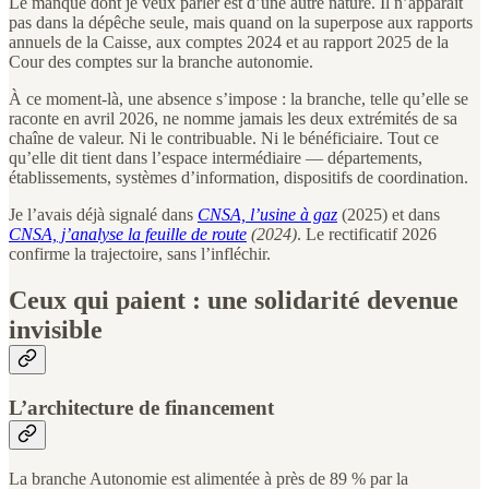
Le manque dont je veux parler est d’une autre nature. Il n’apparaît
pas dans la dépêche seule, mais quand on la superpose aux rapports
annuels de la Caisse, aux comptes 2024 et au rapport 2025 de la
Cour des comptes sur la branche autonomie.
À ce moment-là, une absence s’impose : la branche, telle qu’elle se
raconte en avril 2026, ne nomme jamais les deux extrémités de sa
chaîne de valeur. Ni le contribuable. Ni le bénéficiaire. Tout ce
qu’elle dit tient dans l’espace intermédiaire — départements,
établissements, systèmes d’information, dispositifs de coordination.
Je l’avais déjà signalé dans
CNSA, l’usine à gaz
(2025) et dans
CNSA, j’analyse la feuille de route
(2024)
. Le rectificatif 2026
confirme la trajectoire, sans l’infléchir.
Ceux qui paient : une solidarité devenue
invisible
L’architecture de financement
La branche Autonomie est alimentée à près de 89 % par la