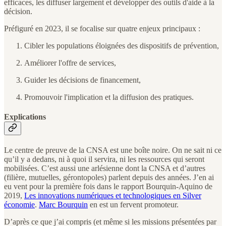
efficaces, les diffuser largement et développer des outils d'aide à la
décision.
Préfiguré en 2023, il se focalise sur quatre enjeux principaux :
Cibler les populations éloignées des dispositifs de prévention,
Améliorer l'offre de services,
Guider les décisions de financement,
Promouvoir l'implication et la diffusion des pratiques.
Explications
Le centre de preuve de la CNSA est une boîte noire. On ne sait ni ce
qu’il y a dedans, ni à quoi il servira, ni les ressources qui seront
mobilisées. C’est aussi une arlésienne dont la CNSA et d’autres
(filière, mutuelles, gérontopoles) parlent depuis des années. J’en ai
eu vent pour la première fois dans le rapport Bourquin-Aquino de
2019,
Les innovations numériques et technologiques en Silver
économie
.
Marc Bourquin
en est un fervent promoteur.
D’après ce que j’ai compris (et même si les missions présentées par