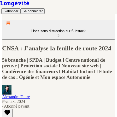
Longévité
S'abonner
Se connecter
Lisez sans distraction sur Substack
CNSA : J'analyse la feuille de route 2024
5è branche | SPDA | Budget l Centre national de
preuve | Protection sociale l Nouveau site web |
Conférence des financeurs l Habitat Inclusif l Etude
de cas : Ogénie et Mon espace Autonomie
Alexandre Faure
févr. 28, 2024
∙ Abonné payant