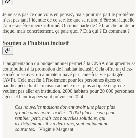
Je ne sais pas ce que vous en pensez, mais pour ma part le problème
n’est pas tant l’identité de ce service que sa raison d’être sur laquelle
j’aimerais être mieux informé. On nous parle de 5è branche ou de 5è
risque, mais concrètement, ça paie quoi ? Et à qui ? Et comment ?
Soutien à l’habitat inclusif
L’augmentation du budget annuel permet à la CNSA d’augmenter sa
contribution à la promotion de l'habitat inclusif. Cela offre un chez-
soi sécurisé avec un animateur payé par l'aide à la vie partagée
(AVP). Cela met fin à l'isolement pour les personnes âgées et
handicapées dont la maison actuelle n'est plus adaptée et qui ne
veulent pas aller en institution. 2000 habitats pour 20 000 personnes
âgées et handicapées sont prévus en 2024.
Ces nouvelles maisons doivent avoir une place plus
grande dans notre société. 20 000 places, cela peut
sembler petit, mais ces nouvelles solutions, qui
n'existaient pas il y a deux ans, sont maintenant
courantes
. - Virginie Magnant.