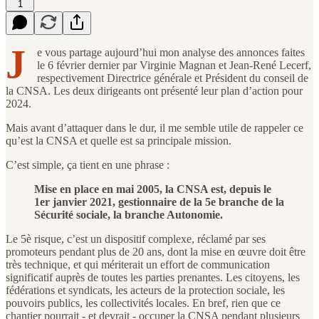
1
J
e vous partage aujourd’hui mon analyse des annonces faites
le 6 février dernier par Virginie Magnan et Jean-René Lecerf,
respectivement Directrice générale et Président du conseil de
la CNSA. Les deux dirigeants ont présenté leur plan d’action pour
2024.
Mais avant d’attaquer dans le dur, il me semble utile de rappeler ce
qu’est la CNSA et quelle est sa principale mission.
C’est simple, ça tient en une phrase :
Mise en place en mai 2005, la CNSA est, depuis le
1er janvier 2021, gestionnaire de la 5e branche de la
Sécurité sociale, la branche Autonomie.
Le 5è risque, c’est un dispositif complexe, réclamé par ses
promoteurs pendant plus de 20 ans, dont la mise en œuvre doit être
très technique, et qui mériterait un effort de communication
significatif auprès de toutes les parties prenantes. Les citoyens, les
fédérations et syndicats, les acteurs de la protection sociale, les
pouvoirs publics, les collectivités locales. En bref, rien que ce
chantier pourrait - et devrait - occuper la CNSA pendant plusieurs