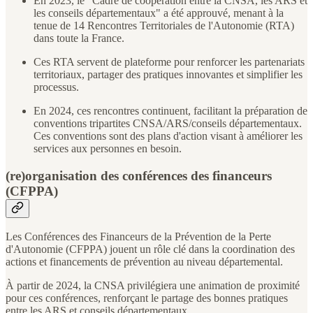
En 2023, le "Cadre de coopération entre la CNSA, les ARS et
les conseils départementaux" a été approuvé, menant à la
tenue de 14 Rencontres Territoriales de l'Autonomie (RTA)
dans toute la France.
Ces RTA servent de plateforme pour renforcer les partenariats
territoriaux, partager des pratiques innovantes et simplifier les
processus.
En 2024, ces rencontres continuent, facilitant la préparation de
conventions tripartites CNSA/ARS/conseils départementaux.
Ces conventions sont des plans d'action visant à améliorer les
services aux personnes en besoin.
(re)organisation des conférences des financeurs
(CFPPA)
Les Conférences des Financeurs de la Prévention de la Perte
d'Autonomie (CFPPA) jouent un rôle clé dans la coordination des
actions et financements de prévention au niveau départemental.
À partir de 2024, la CNSA privilégiera une animation de proximité
pour ces conférences, renforçant le partage des bonnes pratiques
entre les ARS et conseils départementaux.