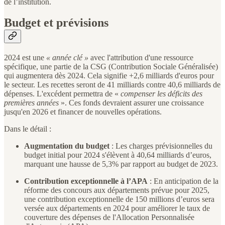
de l’institution.
Budget et prévisions
2024 est une
« année clé »
avec l'attribution d'une ressource
spécifique, une partie de la CSG (Contribution Sociale Généralisée)
qui augmentera dès 2024. Cela signifie +2,6 milliards d'euros pour
le secteur. Les recettes seront de 41 milliards contre 40,6 milliards de
dépenses. L'excédent permettra de «
compenser les déficits des
premières années
». Ces fonds devraient assurer une croissance
jusqu'en 2026 et financer de nouvelles opérations.
Dans le détail :
Augmentation du budget
: Les charges prévisionnelles du
budget initial pour 2024 s'élèvent à 40,64 milliards d’euros,
marquant une hausse de 5,3% par rapport au budget de 2023.
Contribution exceptionnelle à l’APA
: En anticipation de la
réforme des concours aux départements prévue pour 2025,
une contribution exceptionnelle de 150 millions d’euros sera
versée aux départements en 2024 pour améliorer le taux de
couverture des dépenses de l'Allocation Personnalisée