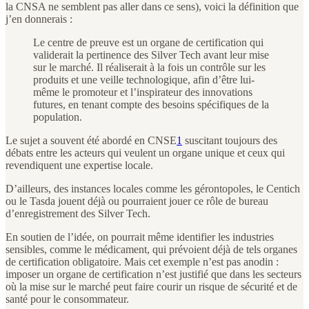
la CNSA ne semblent pas aller dans ce sens), voici la définition que
j’en donnerais :
Le centre de preuve est un organe de certification qui
validerait la pertinence des Silver Tech avant leur mise
sur le marché. Il réaliserait à la fois un contrôle sur les
produits et une veille technologique, afin d’être lui-
même le promoteur et l’inspirateur des innovations
futures, en tenant compte des besoins spécifiques de la
population.
Le sujet a souvent été abordé en CNSE
1
suscitant toujours des
débats entre les acteurs qui veulent un organe unique et ceux qui
revendiquent une expertise locale.
D’ailleurs, des instances locales comme les gérontopoles, le Centich
ou le Tasda jouent déjà ou pourraient jouer ce rôle de bureau
d’enregistrement des Silver Tech.
En soutien de l’idée, on pourrait même identifier les industries
sensibles, comme le médicament, qui prévoient déjà de tels organes
de certification obligatoire. Mais cet exemple n’est pas anodin :
imposer un organe de certification n’est justifié que dans les secteurs
où la mise sur le marché peut faire courir un risque de sécurité et de
santé pour le consommateur.