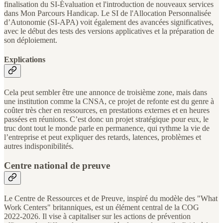
finalisation du SI-Évaluation et l'introduction de nouveaux services
dans Mon Parcours Handicap. Le SI de l'Allocation Personnalisée
d’Autonomie (SI-APA) voit également des avancées significatives,
avec le début des tests des versions applicatives et la préparation de
son déploiement.
Explications
Cela peut sembler être une annonce de troisième zone, mais dans
une institution comme la CNSA, ce projet de refonte est du genre à
coûter très cher en ressources, en prestations externes et en heures
passées en réunions. C’est donc un projet stratégique pour eux, le
truc dont tout le monde parle en permanence, qui rythme la vie de
l’entreprise et peut expliquer des retards, latences, problèmes et
autres indisponibilités.
Centre national de preuve
Le Centre de Ressources et de Preuve, inspiré du modèle des "What
Work Centers" britanniques, est un élément central de la COG
2022-2026. Il vise à capitaliser sur les actions de prévention