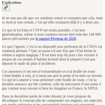
Explications
Je ne suis pas sûr que ces solutions soient si courantes que cela, mais
ce dont je suis certain, c’est qu’elles existaient déjà il y a deux ans.
Ce que la loi Elan et l’AVP ont rendu possible, c’est leur
généralisation, même si nous sommes encore bien loin des 140 000
places préconisées par
le rapport Piveteau de 2020
.
Ce que j’ignore, c’est si un dispositif sous perfusion de la CNSA est
vraiment pérenne ? Que se passe-t-il une fois que l’Etat ferme le
robinet à argent magique ? Il est bien trop tôt pour crier victoire à
propos de ces projets d’habitat inclusif dont la plupart n’ont pas
dépassé le stade du plan d’architecte.
Ces annonces n’ont rien d’extraordinaire et si la feuille de route
s’était limitée à cela, je n’aurai pas pris la peine d’en faire un dossier.
Ce qui m’a amené à vous présenter cette feuille de route, c’est la
dernière annonce qu’elle contient, celle du lancement d’une usine à
gaz comme nous savons si bien les imaginer en France, le SPDA.
Dans la deuxième partie de votre dossier, je vous propose de
décortiquer le concept afin de comprendre ses origines, ses objectifs,
son mode opératoire et les opportunités business qui pourraient