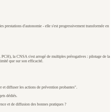
des prestations d'autonomie - elle s'est progressivement transformée en
 PCH), la CNSA s'est arrogé de multiples prérogatives : pilotage de la
imité que sur son efficacité.
r et diffuser les actions de prévention probantes".
gets dédiés.
gence et de diffusion des bonnes pratiques ?