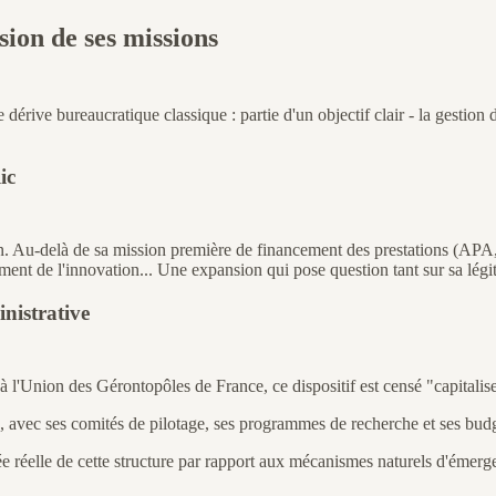
nsion de ses missions
rive bureaucratique classique : partie d'un objectif clair - la gestion 
ic
on. Au-delà de sa mission première de financement des prestations (APA,
ment de l'innovation... Une expansion qui pose question tant sur sa légit
nistrative
 l'Union des Gérontopôles de France, ce dispositif est censé "capitalise
ive, avec ses comités de pilotage, ses programmes de recherche et ses bud
utée réelle de cette structure par rapport aux mécanismes naturels d'émer