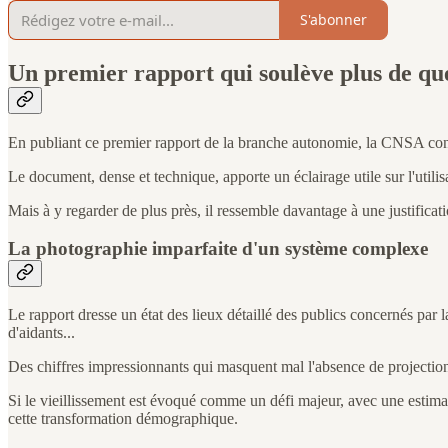
S'abonner
Un premier rapport qui soulève plus de que
En publiant ce premier rapport de la branche autonomie, la CNSA concré
Le document, dense et technique, apporte un éclairage utile sur l'utilisa
Mais à y regarder de plus près, il ressemble davantage à une justificati
La photographie imparfaite d'un système complexe
Le rapport dresse un état des lieux détaillé des publics concernés par 
d'aidants...
Des chiffres impressionnants qui masquent mal l'absence de projection 
Si le vieillissement est évoqué comme un défi majeur, avec une estimat
cette transformation démographique.