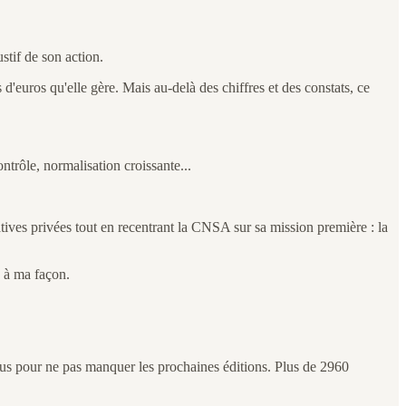
tif de son action.
 d'euros qu'elle gère. Mais au-delà des chiffres et des constats, ce
ntrôle, normalisation croissante...
iatives privées tout en recentrant la CNSA sur sa mission première : la
e à ma façon.
s pour ne pas manquer les prochaines éditions. Plus de 2960