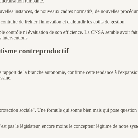
aucratisation rampante.
ouvelles instances, de nouveaux cadres normatifs, de nouvelles procédur
contraire de freiner l'innovation et d'alourdir les coûts de gestion.
able contrôle ni évaluation de son efficience. La CNSA semble avoir fait
s interventions.
tatisme contreproductif
rapport de la branche autonomie, confirme cette tendance à l'expansion 
essine.
ection sociale". Une formule qui sonne bien mais qui pose question : de
st pas le législateur, encore moins le concepteur légitime de notre syst