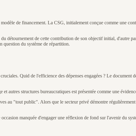
 du modèle de financement. La CSG, initialement conçue comme une contr
té du détournement de cette contribution de son objectif initial, d'autre pa
en question du système de répartition.
cruciales. Quid de l'efficience des dépenses engagées ? Le document déta
ge et autres structures bureaucratiques est présentée comme une évidence
tives au "tout public". Alors que le secteur privé démontre régulièrement 
occasion manquée d'engager une réflexion de fond sur l'avenir du systè