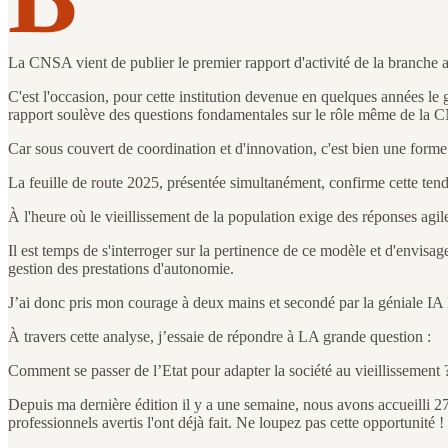
La CNSA vient de publier le premier rapport d'activité de la branche 
C'est l'occasion, pour cette institution devenue en quelques années le gr
rapport soulève des questions fondamentales sur le rôle même de la C
Car sous couvert de coordination et d'innovation, c'est bien une forme 
La feuille de route 2025, présentée simultanément, confirme cette tenda
À l'heure où le vieillissement de la population exige des réponses agil
Il est temps de s'interroger sur la pertinence de ce modèle et d'envisag
gestion des prestations d'autonomie.
J’ai donc pris mon courage à deux mains et secondé par la géniale IA 
À travers cette analyse, j’essaie de répondre à LA grande question :
Comment se passer de l’Etat pour adapter la société au vieillissement 
Depuis ma dernière édition il y a une semaine, nous avons accueilli
professionnels avertis l'ont déjà fait. Ne loupez pas cette opportunité !