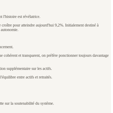
'histoire est révélatrice.
croître pour atteindre aujourd'hui 9,2%. Initialement destiné à
e autonomie.
ancement.
e cohérent et transparent, on préfère ponctionner toujours davantage
on supplémentaire sur les actifs.
quilibre entre actifs et retraités.
te sur la soutenabilité du système.