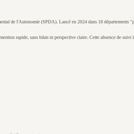
ental de l'Autonomie (SPDA). Lancé en 2024 dans 18 départements "préfi
ne mention rapide, sans bilan ni perspective claire. Cette absence de sui