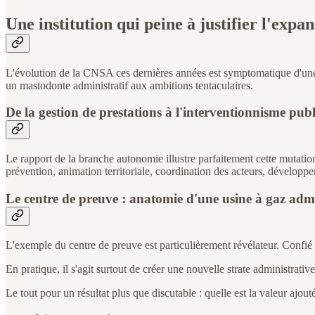
Une institution qui peine à justifier l'expa
L'évolution de la CNSA ces dernières années est symptomatique d'une dé
un mastodonte administratif aux ambitions tentaculaires.
De la gestion de prestations à l'interventionnisme publ
Le rapport de la branche autonomie illustre parfaitement cette mutati
prévention, animation territoriale, coordination des acteurs, développe
Le centre de preuve : anatomie d'une usine à gaz admi
L'exemple du centre de preuve est particulièrement révélateur. Confié à
En pratique, il s'agit surtout de créer une nouvelle strate administrat
Le tout pour un résultat plus que discutable : quelle est la valeur ajo