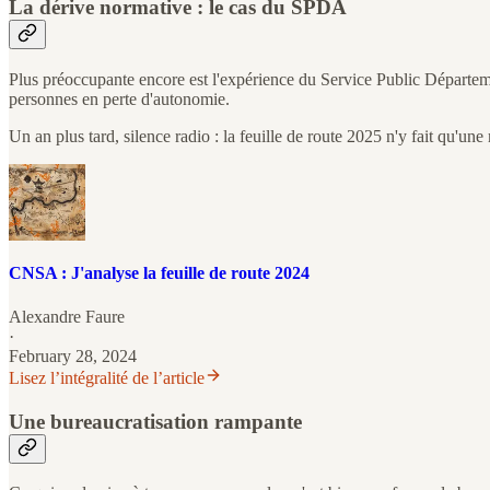
La dérive normative : le cas du SPDA
Plus préoccupante encore est l'expérience du Service Public Départem
personnes en perte d'autonomie.
Un an plus tard, silence radio : la feuille de route 2025 n'y fait qu'u
CNSA : J'analyse la feuille de route 2024
Alexandre Faure
·
February 28, 2024
Lisez l’intégralité de l’article
Une bureaucratisation rampante