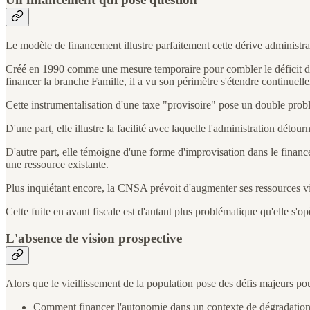
Le modèle de financement illustre parfaitement cette dérive administra
Créé en 1990 comme une mesure temporaire pour combler le déficit de la
financer la branche Famille, il a vu son périmètre s'étendre continuel
Cette instrumentalisation d'une taxe "provisoire" pose un double prob
D'une part, elle illustre la facilité avec laquelle l'administration dét
D'autre part, elle témoigne d'une forme d'improvisation dans le fina
une ressource existante.
Plus inquiétant encore, la CNSA prévoit d'augmenter ses ressources via
Cette fuite en avant fiscale est d'autant plus problématique qu'elle s'op
L'absence de vision prospective
Alors que le vieillissement de la population pose des défis majeurs pou
Comment financer l'autonomie dans un contexte de dégradation co