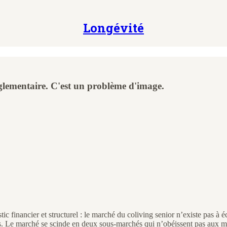
Longévité
églementaire. C'est un problème d'image.
stic financier et structurel : le marché du coliving senior n’existe pas
sents. Le marché se scinde en deux sous-marchés qui n’obéissent pas au