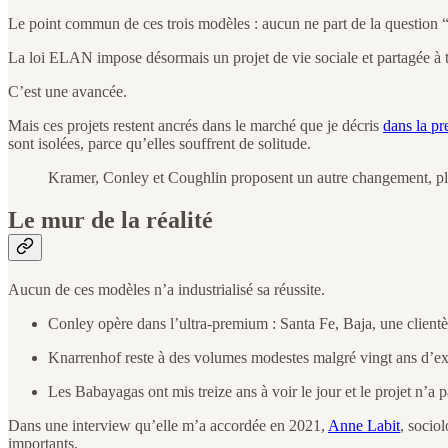
Le point commun de ces trois modèles : aucun ne part de la question “
La loi ELAN impose désormais un projet de vie sociale et partagée à to
C’est une avancée.
Mais ces projets restent ancrés dans le marché que je décris
dans la pr
sont isolées, parce qu’elles souffrent de solitude.
Kramer, Conley et Coughlin proposent un autre changement, plus
Le mur de la réalité
Aucun de ces modèles n’a industrialisé sa réussite.
Conley opère dans l’ultra-premium : Santa Fe, Baja, une clientè
Knarrenhof reste à des volumes modestes malgré vingt ans d’ex
Les Babayagas ont mis treize ans à voir le jour et le projet n’a 
Dans une interview qu’elle m’a accordée en 2021,
Anne Labit
, sociol
importants.