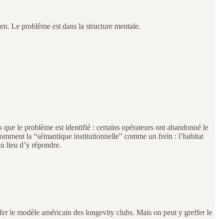
en. Le problème est dans la structure mentale.
s que le problème est identifié : certains opérateurs ont abandonné le
omment la “sémantique institutionnelle” comme un frein : l’habitat
au lieu d’y répondre.
er le modèle américain des longevity clubs. Mais on peut y greffer le