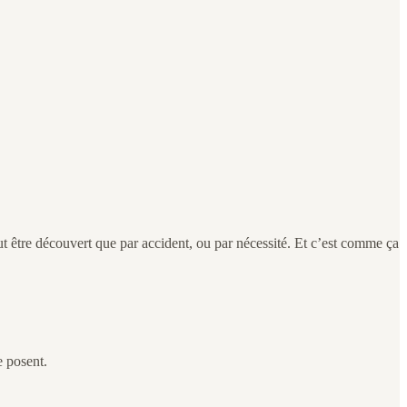
ut être découvert que par accident, ou par nécessité. Et c’est comme ça
e posent.