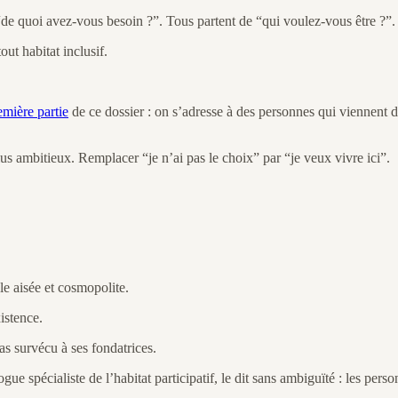
de quoi avez-vous besoin ?”. Tous partent de “qui voulez-vous être ?”.
ut habitat inclusif.
emière partie
de ce dossier : on s’adresse à des personnes qui viennent d
 ambitieux. Remplacer “je n’ai pas le choix” par “je veux vivre ici”.
le aisée et cosmopolite.
istence.
pas survécu à ses fondatrices.
ogue spécialiste de l’habitat participatif, le dit sans ambiguïté : les pe