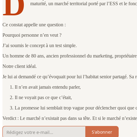
D
maturité, un marché territorial porté par l’ESS et le fonc
Ce constat appelle une question :
Pourquoi personne n’en veut ?
J’ai soumis le concept à un test simple.
Un homme de 80 ans, ancien professionnel du marketing, propriétaire 
Notre client idéal.
Je lui ai demandé ce qu’évoquait pour lui l’habitat senior partagé. Sa 
Il n’en avait jamais entendu parler,
Il ne voyait pas ce que c’était,
La promesse lui semblait trop vague pour déclencher quoi que c
Verdict : Le marché n’existait pas dans sa tête. Et si le marché n’existe p
S'abonner