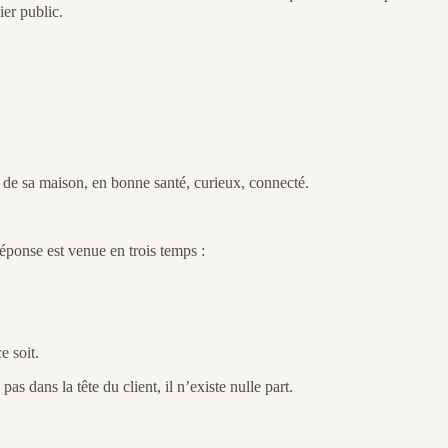
ier public.
de sa maison, en bonne santé, curieux, connecté.
réponse est venue en trois temps :
e soit.
as dans la tête du client, il n’existe nulle part.