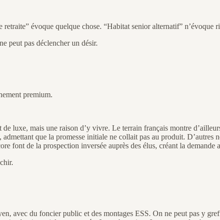
etraite” évoque quelque chose. “Habitat senior alternatif” n’évoque ri
ne peut pas déclencher un désir.
onnement premium.
t de luxe, mais une raison d’y vivre. Le terrain français montre d’ailleur
mettant que la promesse initiale ne collait pas au produit. D’autres n
core font de la prospection inversée auprès des élus, créant la demande 
chir.
oyen, avec du foncier public et des montages ESS. On ne peut pas y greff