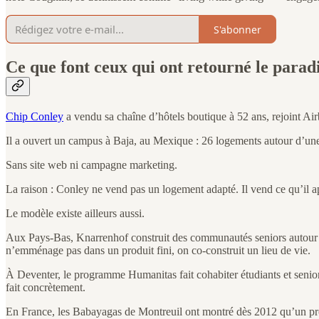
S'abonner
Ce que font ceux qui ont retourné le para
Chip Conley
a vendu sa chaîne d’hôtels boutique à 52 ans, rejoint 
Il a ouvert un campus à Baja, au Mexique : 26 logements autour d’un
Sans site web ni campagne marketing.
La raison : Conley ne vend pas un logement adapté. Il vend ce qu’il 
Le modèle existe ailleurs aussi.
Aux Pays-Bas, Knarrenhof construit des communautés seniors autour de 
n’emménage pas dans un produit fini, on co-construit un lieu de vie.
À Deventer, le programme Humanitas fait cohabiter étudiants et senior
fait concrètement.
En France, les Babayagas de Montreuil ont montré dès 2012 qu’un proje