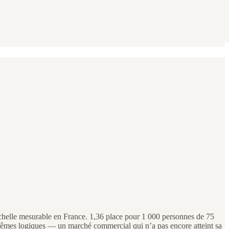
 à échelle mesurable en France. 1,36 place pour 1 000 personnes de 75
x mêmes logiques — un marché commercial qui n’a pas encore atteint sa