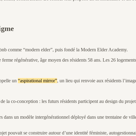
digme
Airbnb comme “modern elder”, puis fondé la Modern Elder Academy.
e ferme régénérative, âge moyen des résidents 58 ans. Les 26 logements
appelle un
“aspirational mirror”
, un lieu qui renvoie aux résidents l’image
la co-conception : les futurs résidents participent au design du projet
s dans un modèle intergénérationnel déployé dans une trentaine de ville
t pouvait se construire autour d’une identité féministe, autogestionnai