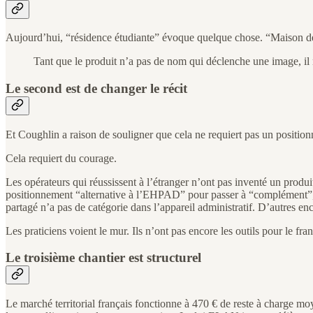
Aujourd’hui, “résidence étudiante” évoque quelque chose. “Maison de r
Tant que le produit n’a pas de nom qui déclenche une image, il 
Le second est de changer le récit
Et Coughlin a raison de souligner que cela ne requiert pas un positi
Cela requiert du courage.
Les opérateurs qui réussissent à l’étranger n’ont pas inventé un produi
positionnement “alternative à l’EHPAD” pour passer à “complément”, ad
partagé n’a pas de catégorie dans l’appareil administratif. D’autres en
Les praticiens voient le mur. Ils n’ont pas encore les outils pour le fran
Le troisième chantier est structurel
Le marché territorial français fonctionne à 470 € de reste à charge m