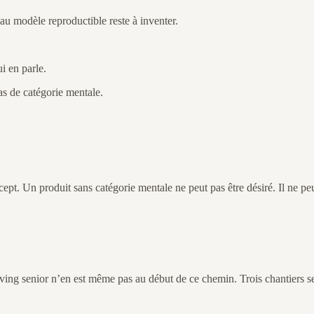
au modèle reproductible reste à inventer.
i en parle.
pas de catégorie mentale.
cept. Un produit sans catégorie mentale ne peut pas être désiré. Il ne pe
living senior n’en est même pas au début de ce chemin. Trois chantiers s