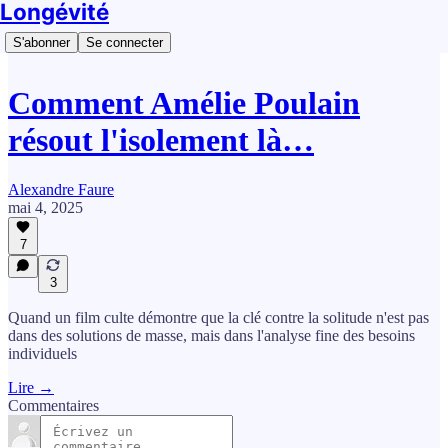
Longévité
S'abonner
Se connecter
Comment Amélie Poulain
résout l'isolement là…
Alexandre Faure
mai 4, 2025
7
3
Quand un film culte démontre que la clé contre la solitude n'est pas
dans des solutions de masse, mais dans l'analyse fine des besoins
individuels
Lire →
Commentaires