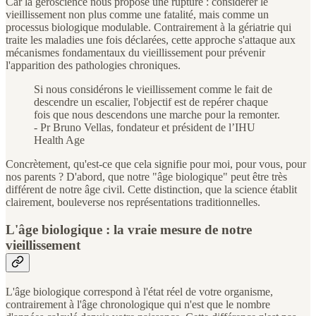
Car la géroscience nous propose une rupture : considérer le
vieillissement non plus comme une fatalité, mais comme un
processus biologique modulable. Contrairement à la gériatrie qui
traite les maladies une fois déclarées, cette approche s'attaque aux
mécanismes fondamentaux du vieillissement pour prévenir
l'apparition des pathologies chroniques.
Si nous considérons le vieillissement comme le fait de
descendre un escalier, l'objectif est de repérer chaque
fois que nous descendons une marche pour la remonter.
- Pr Bruno Vellas, fondateur et président de l’IHU
Health Age
Concrètement, qu'est-ce que cela signifie pour moi, pour vous, pour
nos parents ? D'abord, que notre "âge biologique" peut être très
différent de notre âge civil. Cette distinction, que la science établit
clairement, bouleverse nos représentations traditionnelles.
L'âge biologique : la vraie mesure de notre
vieillissement
L'âge biologique correspond à l'état réel de votre organisme,
contrairement à l'âge chronologique qui n'est que le nombre