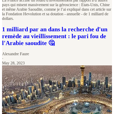
La France accuse un retard d'investissement par rapport à d’autres
pays qui misent massivement sur la géroscience : Etats-Unis, Chine
et même Arabie Saoudite, comme je l’ai expliqué dans cet article sur
la Fondation Hevolution et sa dotation - annuelle - de 1 milliard de
dollars.
1 milliard par an dans la recherche d'un
remède au vieillissement : le pari fou de
l'Arabie saoudite 🤔
Alexandre Faure
·
May 28, 2023