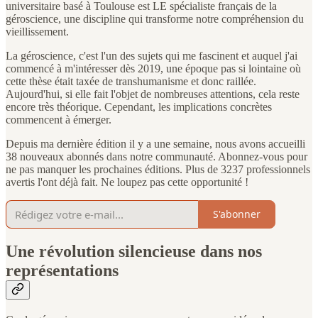
universitaire basé à Toulouse est LE spécialiste français de la
géroscience, une discipline qui transforme notre compréhension du
vieillissement.
La géroscience, c'est l'un des sujets qui me fascinent et auquel j'ai
commencé à m'intéresser dès 2019, une époque pas si lointaine où
cette thèse était taxée de transhumanisme et donc raillée.
Aujourd'hui, si elle fait l'objet de nombreuses attentions, cela reste
encore très théorique. Cependant, les implications concrètes
commencent à émerger.
Depuis ma dernière édition il y a une semaine, nous avons accueilli
38 nouveaux abonnés dans notre communauté. Abonnez-vous pour
ne pas manquer les prochaines éditions. Plus de 3237 professionnels
avertis l'ont déjà fait. Ne loupez pas cette opportunité !
S'abonner
Une révolution silencieuse dans nos
représentations