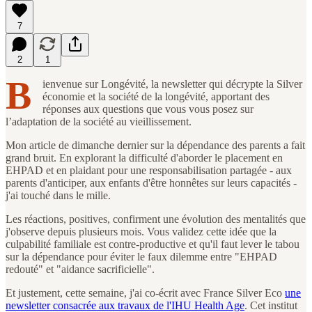
7
2
1
B
ienvenue sur Longévité, la newsletter qui décrypte la Silver
économie et la société de la longévité, apportant des
réponses aux questions que vous vous posez sur
l’adaptation de la société au vieillissement.
Mon article de dimanche dernier sur la dépendance des parents a fait
grand bruit. En explorant la difficulté d'aborder le placement en
EHPAD et en plaidant pour une responsabilisation partagée - aux
parents d'anticiper, aux enfants d'être honnêtes sur leurs capacités -
j'ai touché dans le mille.
Les réactions, positives, confirment une évolution des mentalités que
j'observe depuis plusieurs mois. Vous validez cette idée que la
culpabilité familiale est contre-productive et qu'il faut lever le tabou
sur la dépendance pour éviter le faux dilemme entre "EHPAD
redouté" et "aidance sacrificielle".
Et justement, cette semaine, j'ai co-écrit avec France Silver Eco
une
newsletter consacrée aux travaux de l'IHU Health Age
. Cet institut