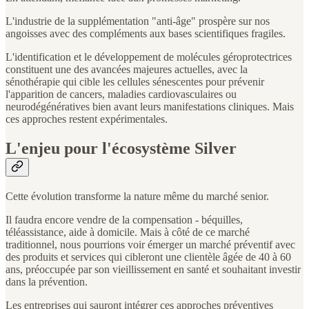
L'industrie de la supplémentation "anti-âge" prospère sur nos
angoisses avec des compléments aux bases scientifiques fragiles.
L'identification et le développement de molécules géroprotectrices
constituent une des avancées majeures actuelles, avec la
sénothérapie qui cible les cellules sénescentes pour prévenir
l'apparition de cancers, maladies cardiovasculaires ou
neurodégénératives bien avant leurs manifestations cliniques. Mais
ces approches restent expérimentales.
L'enjeu pour l'écosystème Silver
Cette évolution transforme la nature même du marché senior.
Il faudra encore vendre de la compensation - béquilles,
téléassistance, aide à domicile. Mais à côté de ce marché
traditionnel, nous pourrions voir émerger un marché préventif avec
des produits et services qui cibleront une clientèle âgée de 40 à 60
ans, préoccupée par son vieillissement en santé et souhaitant investir
dans la prévention.
Les entreprises qui sauront intégrer ces approches préventives