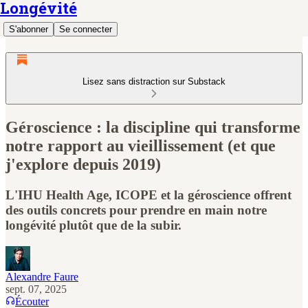
Longévité
S'abonner
Se connecter
Lisez sans distraction sur Substack
Géroscience : la discipline qui transforme
notre rapport au vieillissement (et que
j'explore depuis 2019)
L'IHU Health Age, ICOPE et la géroscience offrent
des outils concrets pour prendre en main notre
longévité plutôt que de la subir.
Alexandre Faure
sept. 07, 2025
Écouter