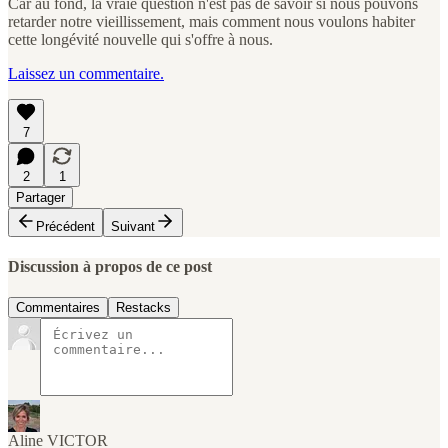
Car au fond, la vraie question n'est pas de savoir si nous pouvons
retarder notre vieillissement, mais comment nous voulons habiter
cette longévité nouvelle qui s'offre à nous.
Laissez un commentaire.
7
2
1
Partager
Précédent
Suivant
Discussion à propos de ce post
Commentaires
Restacks
Aline VICTOR