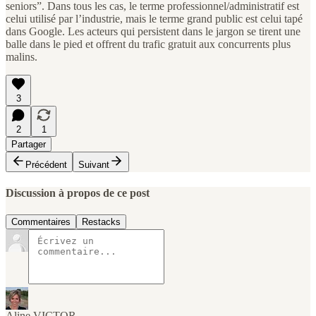
seniors”. Dans tous les cas, le terme professionnel/administratif est
celui utilisé par l’industrie, mais le terme grand public est celui tapé
dans Google. Les acteurs qui persistent dans le jargon se tirent une
balle dans le pied et offrent du trafic gratuit aux concurrents plus
malins.
3
2
1
Partager
Précédent
Suivant
Discussion à propos de ce post
Commentaires
Restacks
Aline VICTOR