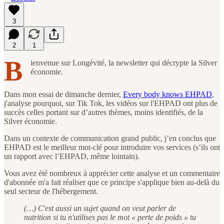
3
2
1
B
ienvenue sur Longévité, la newsletter qui décrypte la Silver
économie.
Dans mon essai de dimanche dernier,
Every body knows EHPAD
,
j'analyse pourquoi, sur Tik Tok, les vidéos sur l'EHPAD ont plus de
succès celles portant sur d’autres thèmes, moins identifiés, de la
Silver économie.
Dans un contexte de communication grand public, j’en conclus que
EHPAD est le meilleur mot-clé pour introduire vos services (s’ils ont
un rapport avec l’EHPAD, même lointain).
Vous avez été nombreux à apprécier cette analyse et un commentaire
d'abonnée m'a fait réaliser que ce principe s'applique bien au-delà du
seul secteur de l'hébergement.
(…) C'est aussi un sujet quand on veut parler de
nutrition si tu n'utilises pas le mot « perte de poids » tu