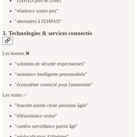
"EHPAD près de [ville]"
"résidence senior prix"
"alternative à l'EHPAD"
3. Technologies & services connectés
Les bonnes ❌
"solutions de sécurité respectueuses"
"assistance intelligente personnalisée"
"écosystème connecté pour l'autonomie"
Les vraies ✅
"bracelet alarme chute personne âgée"
"téléassistance senior"
"caméra surveillance parent âgé"
"géolocalisation Alzheimer"