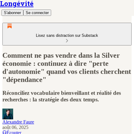
Longévité
S'abonner
Se connecter
Lisez sans distraction sur Substack
Comment ne pas vendre dans la Silver
économie : continuez à dire "perte
d'autonomie" quand vos clients cherchent
"dépendance"
Réconciliez vocabulaire bienveillant et réalité des
recherches : la stratégie des deux temps.
Alexandre Faure
août 06, 2025
Écouter