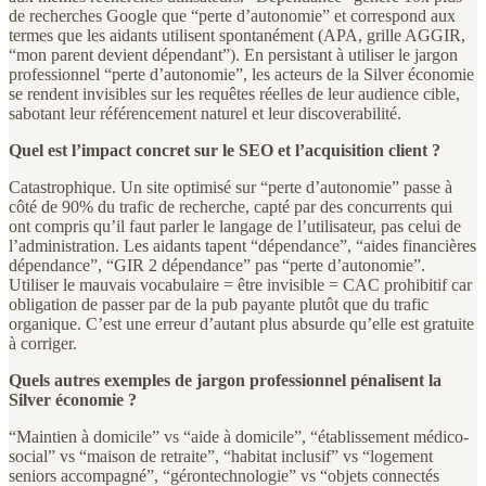
de recherches Google que “perte d’autonomie” et correspond aux
termes que les aidants utilisent spontanément (APA, grille AGGIR,
“mon parent devient dépendant”). En persistant à utiliser le jargon
professionnel “perte d’autonomie”, les acteurs de la Silver économie
se rendent invisibles sur les requêtes réelles de leur audience cible,
sabotant leur référencement naturel et leur discoverabilité.
Quel est l’impact concret sur le SEO et l’acquisition client ?
Catastrophique. Un site optimisé sur “perte d’autonomie” passe à
côté de 90% du trafic de recherche, capté par des concurrents qui
ont compris qu’il faut parler le langage de l’utilisateur, pas celui de
l’administration. Les aidants tapent “dépendance”, “aides financières
dépendance”, “GIR 2 dépendance” pas “perte d’autonomie”.
Utiliser le mauvais vocabulaire = être invisible = CAC prohibitif car
obligation de passer par de la pub payante plutôt que du trafic
organique. C’est une erreur d’autant plus absurde qu’elle est gratuite
à corriger.
Quels autres exemples de jargon professionnel pénalisent la
Silver économie ?
“Maintien à domicile” vs “aide à domicile”, “établissement médico-
social” vs “maison de retraite”, “habitat inclusif” vs “logement
seniors accompagné”, “gérontechnologie” vs “objets connectés