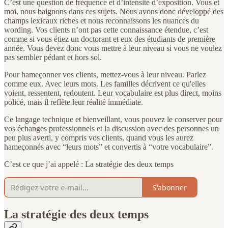
C’est une question de fréquence et d’intensité d’exposition. Vous et
moi, nous baignons dans ces sujets. Nous avons donc développé des
champs lexicaux riches et nous reconnaissons les nuances du
wording. Vos clients n’ont pas cette connaissance étendue, c’est
comme si vous étiez un doctorant et eux des étudiants de première
année. Vous devez donc vous mettre à leur niveau si vous ne voulez
pas sembler pédant et hors sol.
Pour hameçonner vos clients, mettez-vous à leur niveau. Parlez
comme eux. Avec leurs mots. Les familles décrivent ce qu'elles
voient, ressentent, redoutent. Leur vocabulaire est plus direct, moins
policé, mais il reflète leur réalité immédiate.
Ce langage technique et bienveillant, vous pouvez le conserver pour
vos échanges professionnels et la discussion avec des personnes un
peu plus averti, y compris vos clients, quand vous les aurez
hameçonnés avec “leurs mots” et convertis à “votre vocabulaire”.
C’est ce que j’ai appelé : La stratégie des deux temps
S'abonner
La stratégie des deux temps