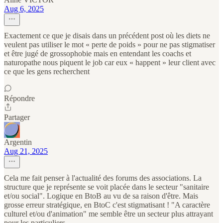
Aug 6, 2025
Exactement ce que je disais dans un précédent post où les diets ne
veulent pas utiliser le mot « perte de poids » pour ne pas stigmatiser
et être jugé de grossophobie mais en entendant les coachs et
naturopathe nous piquent le job car eux « happent » leur client avec
ce que les gens recherchent
Répondre
Partager
Argentin
Aug 21, 2025
Cela me fait penser à l'actualité des forums des associations. La
structure que je représente se voit placée dans le secteur "sanitaire
et/ou social". Logique en BtoB au vu de sa raison d'être. Mais
grosse erreur stratégique, en BtoC c'est stigmatisant ! "A caractère
culturel et/ou d'animation" me semble être un secteur plus attrayant
pour les particuliers.