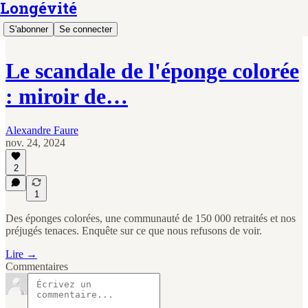
Longévité
S'abonner
Se connecter
Le scandale de l'éponge colorée
: miroir de…
Alexandre Faure
nov. 24, 2024
2
1
Des éponges colorées, une communauté de 150 000 retraités et nos
préjugés tenaces. Enquête sur ce que nous refusons de voir.
Lire →
Commentaires