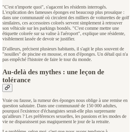
"C'est n'importe quoi", s'agacent les résidents interrogés.
L'explication des fameuses éponges est beaucoup plus prosaïque :
dans une communauté où circulent des milliers de voiturettes de golf
similaires, ces accessoires colorés servent simplement à retrouver
son véhicule sur les parkings bondés. "C'est comme mettre une
étiquette colorée sur sa valise à l'aéroport", explique une résidente,
visiblement lassée de devoir se justifier.
D'ailleurs, précisent plusieurs habitants, il s'agit le plus souvent de
"nouilles" de piscine en mousse, et non d'éponges. Un détail qui n'a
pas empêché l'histoire de faire le tour du monde.
Au-delà des mythes : une leçon de
tolérance
Vraie ou fausse, la rumeur des éponges nous oblige à une remise en
question salutaire. Dans une communauté de 150 000 adultes,
pourquoi l'existence d'échangistes serait-elle plus surprenante
qu'ailleurs ? Les préférences sexuelles, les passions et les modes de
vie ne disparaissent pas magiquement le jour de la retraite.
Le problème, selon moi, c'est que nous avons tendance à