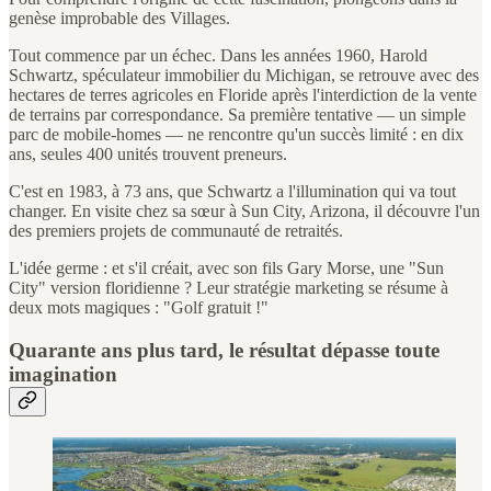
genèse improbable des Villages.
Tout commence par un échec. Dans les années 1960, Harold
Schwartz, spéculateur immobilier du Michigan, se retrouve avec des
hectares de terres agricoles en Floride après l'interdiction de la vente
de terrains par correspondance. Sa première tentative — un simple
parc de mobile-homes — ne rencontre qu'un succès limité : en dix
ans, seules 400 unités trouvent preneurs.
C'est en 1983, à 73 ans, que Schwartz a l'illumination qui va tout
changer. En visite chez sa sœur à Sun City, Arizona, il découvre l'un
des premiers projets de communauté de retraités.
L'idée germe : et s'il créait, avec son fils Gary Morse, une "Sun
City" version floridienne ? Leur stratégie marketing se résume à
deux mots magiques : "Golf gratuit !"
Quarante ans plus tard, le résultat dépasse toute
imagination