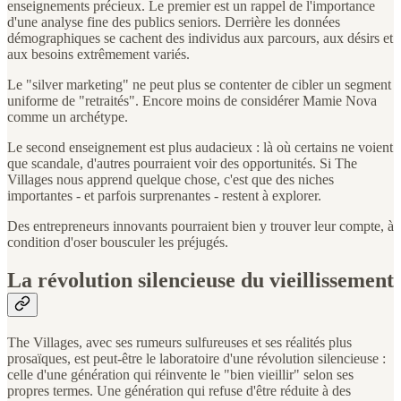
enseignements précieux. Le premier est un rappel de l'importance
d'une analyse fine des publics seniors. Derrière les données
démographiques se cachent des individus aux parcours, aux désirs et
aux besoins extrêmement variés.
Le "silver marketing" ne peut plus se contenter de cibler un segment
uniforme de "retraités". Encore moins de considérer Mamie Nova
comme un archétype.
Le second enseignement est plus audacieux : là où certains ne voient
que scandale, d'autres pourraient voir des opportunités. Si The
Villages nous apprend quelque chose, c'est que des niches
importantes - et parfois surprenantes - restent à explorer.
Des entrepreneurs innovants pourraient bien y trouver leur compte, à
condition d'oser bousculer les préjugés.
La révolution silencieuse du vieillissement
The Villages, avec ses rumeurs sulfureuses et ses réalités plus
prosaïques, est peut-être le laboratoire d'une révolution silencieuse :
celle d'une génération qui réinvente le "bien vieillir" selon ses
propres termes. Une génération qui refuse d'être réduite à des