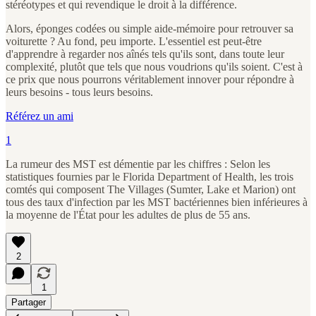
stéréotypes et qui revendique le droit à la différence.
Alors, éponges codées ou simple aide-mémoire pour retrouver sa
voiturette ? Au fond, peu importe. L'essentiel est peut-être
d'apprendre à regarder nos aînés tels qu'ils sont, dans toute leur
complexité, plutôt que tels que nous voudrions qu'ils soient. C'est à
ce prix que nous pourrons véritablement innover pour répondre à
leurs besoins - tous leurs besoins.
Référez un ami
1
La rumeur des MST est démentie par les chiffres : Selon les
statistiques fournies par le Florida Department of Health, les trois
comtés qui composent The Villages (Sumter, Lake et Marion) ont
tous des taux d'infection par les MST bactériennes bien inférieures à
la moyenne de l'État pour les adultes de plus de 55 ans.
2
1
Partager