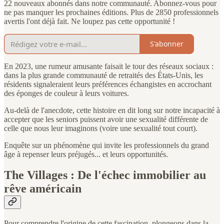
22 nouveaux abonnés dans notre communauté. Abonnez-vous pour
ne pas manquer les prochaines éditions. Plus de 2850 professionnels
avertis l'ont déjà fait. Ne loupez pas cette opportunité !
S'abonner
En 2023, une rumeur amusante faisait le tour des réseaux sociaux :
dans la plus grande communauté de retraités des États-Unis, les
résidents signaleraient leurs préférences échangistes en accrochant
des éponges de couleur à leurs voitures.
Au-delà de l'anecdote, cette histoire en dit long sur notre incapacité à
accepter que les seniors puissent avoir une sexualité différente de
celle que nous leur imaginons (voire une sexualité tout court).
Enquête sur un phénomène qui invite les professionnels du grand
âge à repenser leurs préjugés... et leurs opportunités.
The Villages : De l'échec immobilier au
rêve américain
Pour comprendre l'origine de cette fascination, plongeons dans la