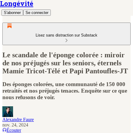
Longévité
S'abonner
Se connecter
Lisez sans distraction sur Substack
Le scandale de l'éponge colorée : miroir
de nos préjugés sur les seniors, éternels
Mamie Tricot-Télé et Papi Pantoufles-JT
Des éponges colorées, une communauté de 150 000
retraités et nos préjugés tenaces. Enquête sur ce que
nous refusons de voir.
Alexandre Faure
nov. 24, 2024
Écouter