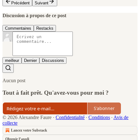
Précédent
Suivant
Discussion à propos de ce post
Commentaires
Restacks
meilleur
Dernier
Discussions
Aucun post
Tout à fait prêt. Qu'avez-vous pour moi ?
S'abonner
© 2026 Alexandre Faure
·
Confidentialité
∙
Conditions
∙
Avis de
collecte
Lancez votre Substack
Obtenir l’appli