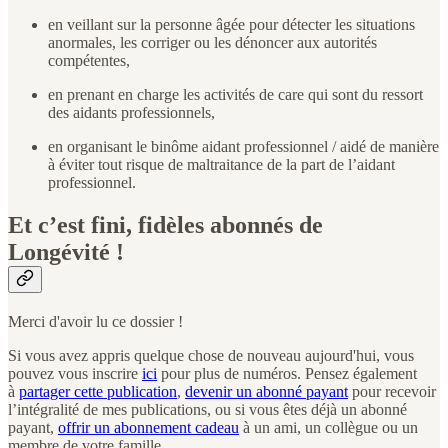
en veillant sur la personne âgée pour détecter les situations
anormales, les corriger ou les dénoncer aux autorités
compétentes,
en prenant en charge les activités de care qui sont du ressort
des aidants professionnels,
en organisant le binôme aidant professionnel / aidé de manière
à éviter tout risque de maltraitance de la part de l’aidant
professionnel.
Et c’est fini, fidèles abonnés de
Longévité !
Merci d'avoir lu ce dossier !
Si vous avez appris quelque chose de nouveau aujourd'hui, vous
pouvez vous inscrire
ici
pour plus de numéros. Pensez également
à
partager cette publication
,
devenir un abonné payant
pour recevoir
l’intégralité de mes publications, ou si vous êtes déjà un abonné
payant,
offrir un abonnement cadeau
à un ami, un collègue ou un
membre de votre famille.