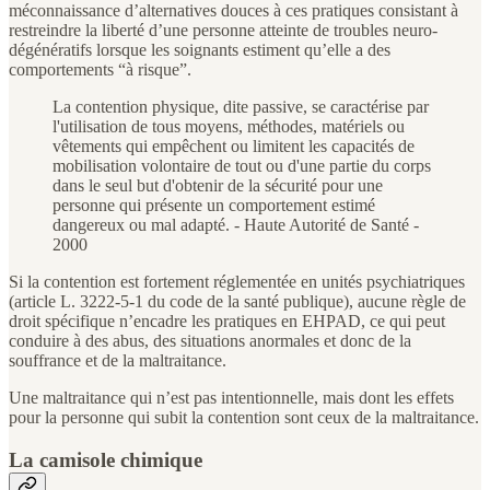
méconnaissance d’alternatives douces à ces pratiques consistant à
restreindre la liberté d’une personne atteinte de troubles neuro-
dégénératifs lorsque les soignants estiment qu’elle a des
comportements “à risque”.
La contention physique, dite passive, se caractérise par
l'utilisation de tous moyens, méthodes, matériels ou
vêtements qui empêchent ou limitent les capacités de
mobilisation volontaire de tout ou d'une partie du corps
dans le seul but d'obtenir de la sécurité pour une
personne qui présente un comportement estimé
dangereux ou mal adapté. - Haute Autorité de Santé -
2000
Si la contention est fortement réglementée en unités psychiatriques
(article L. 3222-5-1 du code de la santé publique), aucune règle de
droit spécifique n’encadre les pratiques en EHPAD, ce qui peut
conduire à des abus, des situations anormales et donc de la
souffrance et de la maltraitance.
Une maltraitance qui n’est pas intentionnelle, mais dont les effets
pour la personne qui subit la contention sont ceux de la maltraitance.
La camisole chimique