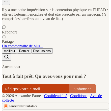
Il y a une petite imprécision sur la contention physique en EHPAD :
elle est fortement encadrée et doit être prescrite par un médecin. ( Y
compris les barrières au niveau de lit...)
Répondre
Partager
Un commentaire de plus...
meilleur
Dernier
Discussions
Aucun post
Tout à fait prêt. Qu'avez-vous pour moi ?
S'abonner
© 2026 Alexandre Faure
·
Confidentialité
∙
Conditions
∙
Avis de
collecte
Lancez votre Substack