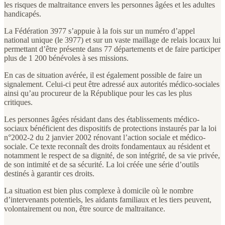
les risques de maltraitance envers les personnes âgées et les adultes
handicapés.
La Fédération 3977 s’appuie à la fois sur un numéro d’appel
national unique (le 3977) et sur un vaste maillage de relais locaux lui
permettant d’être présente dans 77 départements et de faire participer
plus de 1 200 bénévoles à ses missions.
En cas de situation avérée, il est également possible de faire un
signalement. Celui-ci peut être adressé aux autorités médico-sociales
ainsi qu’au procureur de la République pour les cas les plus
critiques.
Les personnes âgées résidant dans des établissements médico-
sociaux bénéficient des dispositifs de protections instaurés par la loi
n°2002-2 du 2 janvier 2002 rénovant l’action sociale et médico-
sociale. Ce texte reconnaît des droits fondamentaux au résident et
notamment le respect de sa dignité, de son intégrité, de sa vie privée,
de son intimité et de sa sécurité. La loi créée une série d’outils
destinés à garantir ces droits.
La situation est bien plus complexe à domicile où le nombre
d’intervenants potentiels, les aidants familiaux et les tiers peuvent,
volontairement ou non, être source de maltraitance.