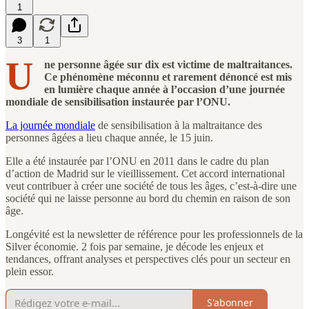
1
3
1
U
ne personne âgée sur dix est victime de maltraitances.
Ce phénomène méconnu et rarement dénoncé est mis
en lumière chaque année à l’occasion d’une journée
mondiale de sensibilisation instaurée par l’ONU.
La journée mondiale
de sensibilisation à la maltraitance des
personnes âgées a lieu chaque année, le 15 juin.
Elle a été instaurée par l’ONU en 2011 dans le cadre du plan
d’action de Madrid sur le vieillissement. Cet accord international
veut contribuer à créer une société de tous les âges, c’est-à-dire une
société qui ne laisse personne au bord du chemin en raison de son
âge.
Longévité est la newsletter de référence pour les professionnels de la
Silver économie. 2 fois par semaine, je décode les enjeux et
tendances, offrant analyses et perspectives clés pour un secteur en
plein essor.
S'abonner