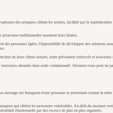
plosion des arnaques ciblant les seniors, facilitée par la sophistication
e protection traditionnelles montrent leurs limites.
 des personnes âgées, l'impossibilité de développer des solutions assura
tes.
tection de leurs clients seniors, entre prévention renforcée et nouvea
 17 nouveaux abonnés dans notre communauté. Abonnez-vous pour ne pas
t un message sur Instagram d'une personne se présentant comme la mère de
es arnaques qui ciblent les personnes vulnérables. Au-delà du montant ver
érabilité émotionnelle par des escrocs de plus en plus organisés.