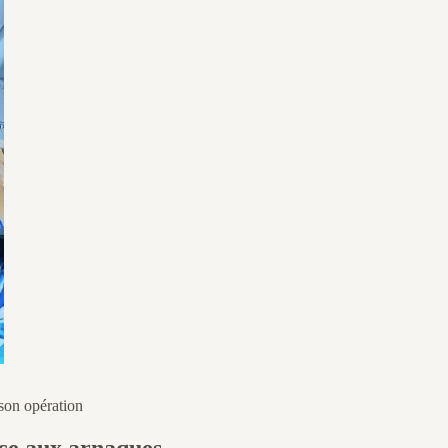
 son opération
ace aux arnaques