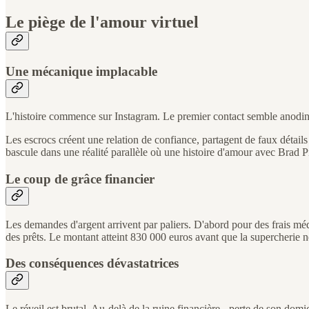
Le piège de l'amour virtuel
Une mécanique implacable
L'histoire commence sur Instagram. Le premier contact semble anodin 
Les escrocs créent une relation de confiance, partagent de faux détails 
bascule dans une réalité parallèle où une histoire d'amour avec Brad Pi
Le coup de grâce financier
Les demandes d'argent arrivent par paliers. D'abord pour des frais mé
des prêts. Le montant atteint 830 000 euros avant que la supercherie n
Des conséquences dévastatrices
Le réveil est brutal. Au-delà de la ruine financière - perte de son domi