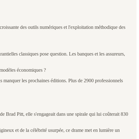
 croissante des outils numériques et l'exploitation méthodique des
ntielles classiques pose question. Les banques et les assureurs,
ux modèles économiques ?
 manquer les prochaines éditions. Plus de 2900 professionnels
 Brad Pitt, elle s'engageait dans une spirale qui lui coûterait 830
tigineux et de la célébrité usurpée, ce drame met en lumière un