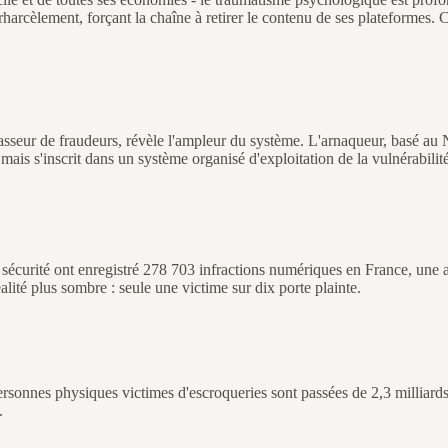
cèlement, forçant la chaîne à retirer le contenu de ses plateformes. Cett
ur de fraudeurs, révèle l'ampleur du système. L'arnaqueur, basé au Nigé
ais s'inscrit dans un système organisé d'exploitation de la vulnérabilit
 sécurité ont enregistré 278 703 infractions numériques en France, une
alité plus sombre : seule une victime sur dix porte plainte.
personnes physiques victimes d'escroqueries sont passées de 2,3 milliard
.