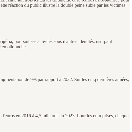
e réaction du public illustre la double peine subie par les victimes :
ria, poursuit ses activités sous d'autres identités, usurpant
é émotionnelle.
 augmentation de 9% par rapport à 2022. Sur les cinq dernières années,
s d'euros en 2016 à 4,5 milliards en 2023. Pour les entreprises, chaque