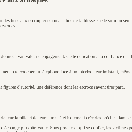
intes liées aux escroqueries ou à l'abus de faiblesse. Cette surreprésenta
 escrocs.
onnée avait valeur d'engagement. Cette éducation à la confiance et à la 
peinent à raccrocher au téléphone face à un interlocuteur insistant, même 
 figures d'autorité, une déférence dont les escrocs savent tirer parti.
de leur famille et de leurs amis. Cet isolement crée des brèches dans les
d'échange plus attrayante. Sans proches à qui se confier, les victimes po