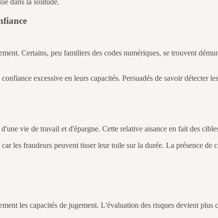
se dans la solitude.
nfiance
ment. Certains, peu familiers des codes numériques, se trouvent démuni
confiance excessive en leurs capacités. Persuadés de savoir détecter les 
une vie de travail et d'épargne. Cette relative aisance en fait des cible
 les fraudeurs peuvent tisser leur toile sur la durée. La présence de ce
rement les capacités de jugement. L'évaluation des risques devient plus 