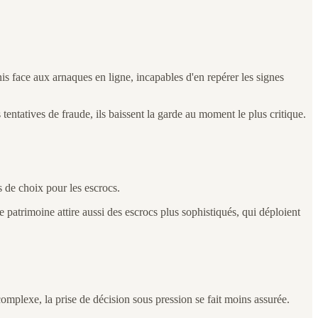
s face aux arnaques en ligne, incapables d'en repérer les signes
tentatives de fraude, ils baissent la garde au moment le plus critique.
s de choix pour les escrocs.
 patrimoine attire aussi des escrocs plus sophistiqués, qui déploient
complexe, la prise de décision sous pression se fait moins assurée.