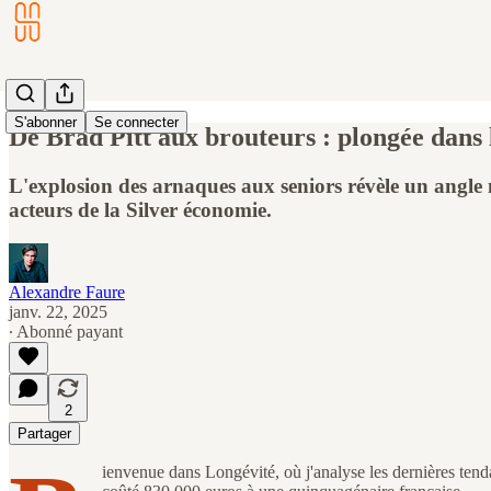
S'abonner
Se connecter
De Brad Pitt aux brouteurs : plongée dans l
L'explosion des arnaques aux seniors révèle un angle m
acteurs de la Silver économie.
Alexandre Faure
janv. 22, 2025
∙ Abonné payant
2
Partager
ienvenue dans Longévité, où j'analyse les dernières tenda