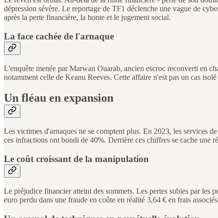
dépression sévère. Le reportage de TF1 déclenche une vague de cyberhar
après la perte financière, la honte et le jugement social.
La face cachée de l'arnaque
L'enquête menée par Marwan Ouarab, ancien escroc reconverti en chasse
notamment celle de Keanu Reeves. Cette affaire n'est pas un cas isolé m
Un fléau en expansion
Les victimes d'arnaques ne se comptent plus. En 2023, les services de
ces infractions ont bondi de 40%. Derrière ces chiffres se cache une ré
Le coût croissant de la manipulation
Le préjudice financier atteint des sommets. Les pertes subies par les 
euro perdu dans une fraude en coûte en réalité 3,64 € en frais associés