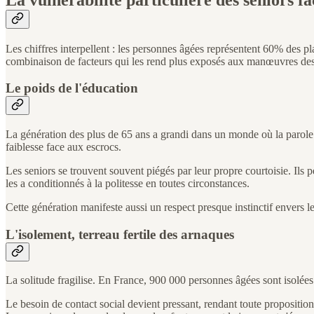
Les chiffres interpellent : les personnes âgées représentent 60% des pla
combinaison de facteurs qui les rend plus exposés aux manœuvres des
Le poids de l'éducation
La génération des plus de 65 ans a grandi dans un monde où la parole d
faiblesse face aux escrocs.
Les seniors se trouvent souvent piégés par leur propre courtoisie. Ils 
les a conditionnés à la politesse en toutes circonstances.
Cette génération manifeste aussi un respect presque instinctif envers les
L'isolement, terreau fertile des arnaques
La solitude fragilise. En France, 900 000 personnes âgées sont isolées 
Le besoin de contact social devient pressant, rendant toute proposition 