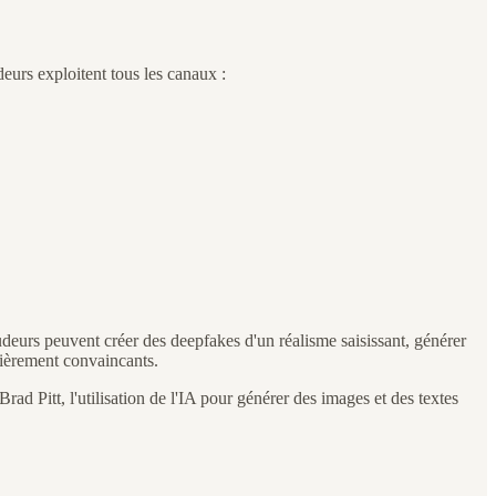
eurs exploitent tous les canaux :
udeurs peuvent créer des deepfakes d'un réalisme saisissant, générer
lièrement convaincants.
ad Pitt, l'utilisation de l'IA pour générer des images et des textes