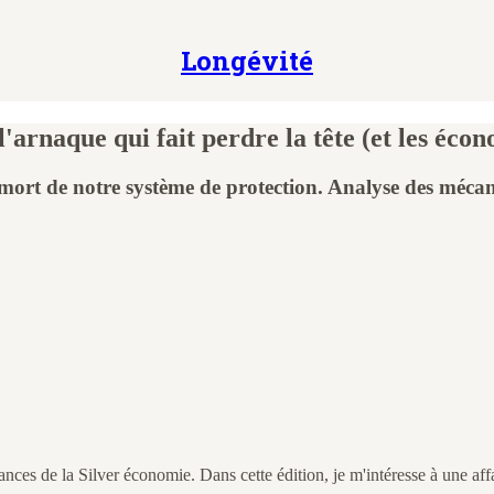
Longévité
'arnaque qui fait perdre la tête (et les écon
ort de notre système de protection. Analyse des mécanis
nces de la Silver économie. Dans cette édition, je m'intéresse à une affa