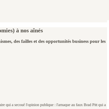
omies) à nos aînés
mes, des failles et des opportunités business pour les
ire qui a secoué l'opinion publique : l'arnaque au faux Brad Pitt qui a