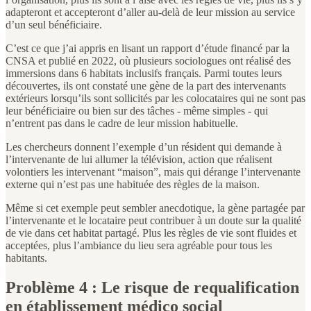
adapteront et accepteront d’aller au-delà de leur mission au service
d’un seul bénéficiaire.
C’est ce que j’ai appris en lisant un rapport d’étude financé par la
CNSA et publié en 2022, où plusieurs sociologues ont réalisé des
immersions dans 6 habitats inclusifs français. Parmi toutes leurs
découvertes, ils ont constaté une gène de la part des intervenants
extérieurs lorsqu’ils sont sollicités par les colocataires qui ne sont pas
leur bénéficiaire ou bien sur des tâches - même simples - qui
n’entrent pas dans le cadre de leur mission habituelle.
Les chercheurs donnent l’exemple d’un résident qui demande à
l’intervenante de lui allumer la télévision, action que réalisent
volontiers les intervenant “maison”, mais qui dérange l’intervenante
externe qui n’est pas une habituée des règles de la maison.
Même si cet exemple peut sembler anecdotique, la gène partagée par
l’intervenante et le locataire peut contribuer à un doute sur la qualité
de vie dans cet habitat partagé. Plus les règles de vie sont fluides et
acceptées, plus l’ambiance du lieu sera agréable pour tous les
habitants.
Problème 4 : Le risque de requalification
en établissement médico social