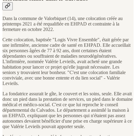
Dans la commune de Valorbiquet (14), une colocation créée au
printemps 2021 a été requalifiée en EHPAD et contrainte à la
fermeture en octobre 2022.
Cette colocation, baptisée "Logis Vivre Ensemble", était gérée par
une infirmière, ancienne cadre de santé en EHPAD. Elle accueillait
six personnes âgées de 77 à 92 ans, dont certaines étaient
dépendantes ou souffraient de maladies neurodégénératives.
L'infirmière, nommée Valérie Levieils, avait acheté une grande
habitation pour lancer ce projet qu'elle jugeait nécessaire. Les
seniors y trouvaient leur bonheur. "C'est une colocation familiale
conviviale, avec une bonne entente et du lien social" - Valérie
Levieils.
La fondatrice assurait le gîte, le couvert et les soins, seule. Elle avait
donc un pied dans la prestation de services, un pied dans le domaine
médical et médico-social. C'est ce que lui reproche le conseil
départemental du Calvados. Le département a assimilé la maison à
un EHPAD, expliquant que les personnes qui n'étaient pas assez
autonomes devaient bénéficier d'une prise en charge supérieure à ce
que Valérie Levieils pouvait apporter seule.