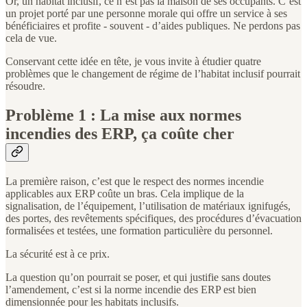
Or, un habitat inclusif, ce n’est pas la maison de ses occupants. C’est
un projet porté par une personne morale qui offre un service à ses
bénéficiaires et profite - souvent - d’aides publiques. Ne perdons pas
cela de vue.
Conservant cette idée en tête, je vous invite à étudier quatre
problèmes que le changement de régime de l’habitat inclusif pourrait
résoudre.
Problème 1 : La mise aux normes
incendies des ERP, ça coûte cher
La première raison, c’est que le respect des normes incendie
applicables aux ERP coûte un bras. Cela implique de la
signalisation, de l’équipement, l’utilisation de matériaux ignifugés,
des portes, des revêtements spécifiques, des procédures d’évacuation
formalisées et testées, une formation particulière du personnel.
La sécurité est à ce prix.
La question qu’on pourrait se poser, et qui justifie sans doutes
l’amendement, c’est si la norme incendie des ERP est bien
dimensionnée pour les habitats inclusifs.