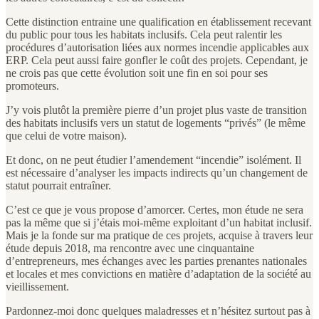
Cette distinction entraine une qualification en établissement recevant
du public pour tous les habitats inclusifs. Cela peut ralentir les
procédures d’autorisation liées aux normes incendie applicables aux
ERP. Cela peut aussi faire gonfler le coût des projets. Cependant, je
ne crois pas que cette évolution soit une fin en soi pour ses
promoteurs.
J’y vois plutôt la première pierre d’un projet plus vaste de transition
des habitats inclusifs vers un statut de logements “privés” (le même
que celui de votre maison).
Et donc, on ne peut étudier l’amendement “incendie” isolément. Il
est nécessaire d’analyser les impacts indirects qu’un changement de
statut pourrait entraîner.
C’est ce que je vous propose d’amorcer. Certes, mon étude ne sera
pas la même que si j’étais moi-même exploitant d’un habitat inclusif.
Mais je la fonde sur ma pratique de ces projets, acquise à travers leur
étude depuis 2018, ma rencontre avec une cinquantaine
d’entrepreneurs, mes échanges avec les parties prenantes nationales
et locales et mes convictions en matière d’adaptation de la société au
vieillissement.
Pardonnez-moi donc quelques maladresses et n’hésitez surtout pas à