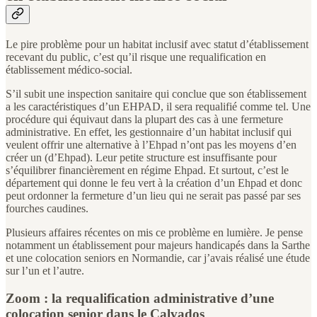
Le pire problème pour un habitat inclusif avec statut d’établissement
recevant du public, c’est qu’il risque une requalification en
établissement médico-social.
S’il subit une inspection sanitaire qui conclue que son établissement
a les caractéristiques d’un EHPAD, il sera requalifié comme tel. Une
procédure qui équivaut dans la plupart des cas à une fermeture
administrative. En effet, les gestionnaire d’un habitat inclusif qui
veulent offrir une alternative à l’Ehpad n’ont pas les moyens d’en
créer un (d’Ehpad). Leur petite structure est insuffisante pour
s’équilibrer financièrement en régime Ehpad. Et surtout, c’est le
département qui donne le feu vert à la création d’un Ehpad et donc
peut ordonner la fermeture d’un lieu qui ne serait pas passé par ses
fourches caudines.
Plusieurs affaires récentes on mis ce problème en lumière. Je pense
notamment un établissement pour majeurs handicapés dans la Sarthe
et une colocation seniors en Normandie, car j’avais réalisé une étude
sur l’un et l’autre.
Zoom : la requalification administrative d’une
colocation senior dans le Calvados