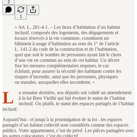
2
1
« Art. L. 281-4-1. – Les lieux d’habitation d’un habitat
inclusif, composés des logements, des dégagements et
locaux réservés à la vie commune, constituent un
bâtiment à usage d’habitation au sens du 1° de l’article
L. 141-2 du code de la construction et de l’habitation,
quel que soit le nombre de personnes ayant fait le choix
d’une vie en commun au sein de cet habitat. Un décret
fixe les mesures complémentaires requises, le cas
échéant, pour assurer la sécurité des habitants contre les
risques d’incendie, ainsi que les personnes, physiques
ou morales, auxquelles elles incombent. »
L
a semaine dernière, nos députés ont validé un amendement
à la loi Bien Vieillir qui fait évoluer le statut de l’habitat
inclusif. Ou plutôt, le statut des espaces partagés de l’habitat
inclusif.
Aujourd’hui - et jusqu’à la promulgation de la loi - les espaces
partagés d’un habitat collectif sont considérés comme des espaces
publics. Votre appartement, c’est du privé. Les pièces partagées avec
les autres colocataires, c’est du collectif.