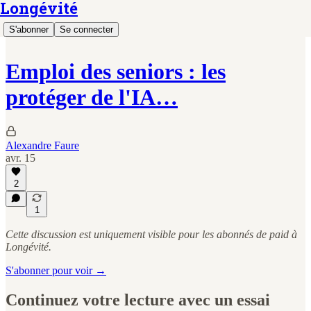
Longévité
S'abonner
Se connecter
Emploi des seniors : les
protéger de l'IA…
Alexandre Faure
avr. 15
2
1
Cette discussion est uniquement visible pour les abonnés de paid à
Longévité.
S'abonner pour voir →
Continuez votre lecture avec un essai