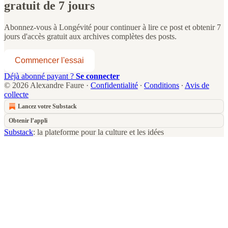
gratuit de 7 jours
Abonnez-vous à
Longévité
pour continuer à lire ce post et obtenir 7
jours d'accès gratuit aux archives complètes des posts.
Commencer l'essai
Déjà abonné payant ?
Se connecter
© 2026 Alexandre Faure
·
Confidentialité
∙
Conditions
∙
Avis de
collecte
Lancez votre Substack
Obtenir l’appli
Substack
: la plateforme pour la culture et les idées