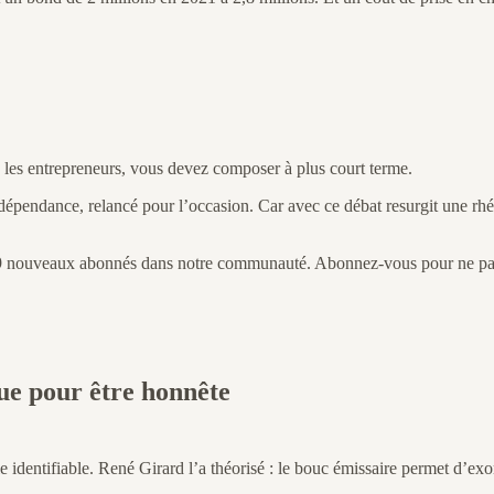
, les entrepreneurs, vous devez composer à plus court terme.
épendance, relancé pour l’occasion. Car avec ce débat resurgit une rhét
 19 nouveaux abonnés dans notre communauté. Abonnez-vous pour ne pas
ue pour être honnête
dentifiable. René Girard l’a théorisé : le bouc émissaire permet d’exorc