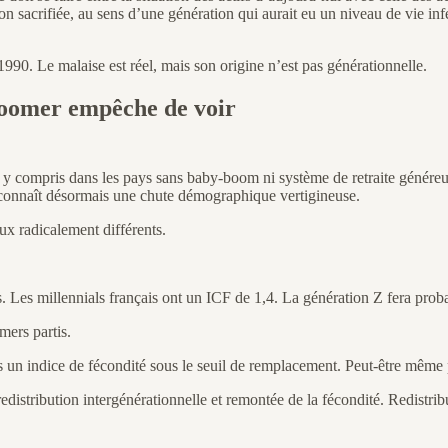
 sacrifiée, au sens d’une génération qui aurait eu un niveau de vie infé
1990. Le malaise est réel, mais son origine n’est pas générationnelle.
-boomer empêche de voir
, y compris dans les pays sans baby-boom ni système de retraite génére
connaît désormais une chute démographique vertigineuse.
ux radicalement différents.
 Les millennials français ont un ICF de 1,4. La génération Z fera pro
mers partis.
s un indice de fécondité sous le seuil de remplacement. Peut-être même 
edistribution intergénérationnelle et remontée de la fécondité. Redistrib