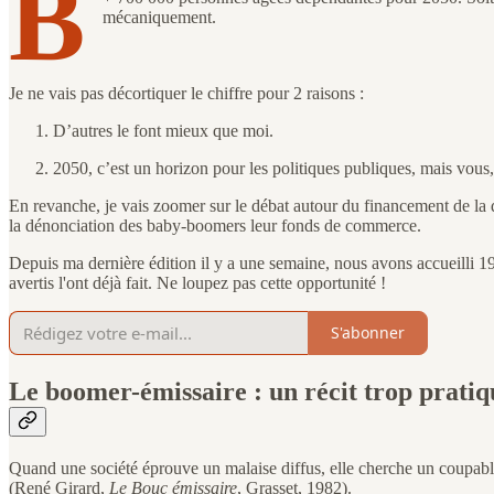
B
mécaniquement.
Je ne vais pas décortiquer le chiffre pour 2 raisons :
D’autres le font mieux que moi.
2050, c’est un horizon pour les politiques publiques, mais vous
En revanche, je vais zoomer sur le débat autour du financement de la d
la dénonciation des baby-boomers leur fonds de commerce.
Depuis ma dernière édition il y a une semaine, nous avons accueilli
avertis l'ont déjà fait. Ne loupez pas cette opportunité !
S'abonner
Le boomer-émissaire : un récit trop pratiq
Quand une société éprouve un malaise diffus, elle cherche un coupable i
(René Girard,
Le Bouc émissaire
, Grasset, 1982).