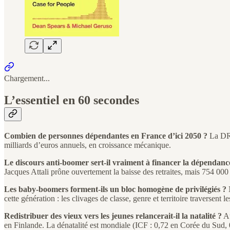
Chargement...
L’essentiel en 60 secondes
Combien de personnes dépendantes en France d’ici 2050 ?
La DRE
milliards d’euros annuels, en croissance mécanique.
Le discours anti-boomer sert-il vraiment à financer la dépendanc
Jacques Attali prône ouvertement la baisse des retraites, mais 754 000
Les baby-boomers forment-ils un bloc homogène de privilégiés ?
N
cette génération : les clivages de classe, genre et territoire traversent
Redistribuer des vieux vers les jeunes relancerait-il la natalité ?
Au
en Finlande. La dénatalité est mondiale (ICF : 0,72 en Corée du Sud, 0