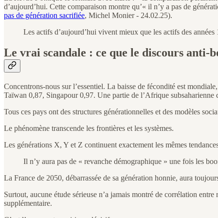
d’aujourd’hui. Cette comparaison montre qu’« il n’y a pas de génération
pas de génération sacrifiée
, Michel Monier - 24.02.25).
Les actifs d’aujourd’hui vivent mieux que les actifs des années 
Le vrai scandale : ce que le discours anti
Concentrons-nous sur l’essentiel. La baisse de fécondité est mondiale
Taïwan 0,87, Singapour 0,97. Une partie de l’Afrique subsaharienne 
Tous ces pays ont des structures générationnelles et des modèles socia
Le phénomène transcende les frontières et les systèmes.
Les générations X, Y et Z continuent exactement les mêmes tendances.
Il n’y aura pas de « revanche démographique » une fois les boo
La France de 2050, débarrassée de sa génération honnie, aura toujour
Surtout, aucune étude sérieuse n’a jamais montré de corrélation entre r
supplémentaire.