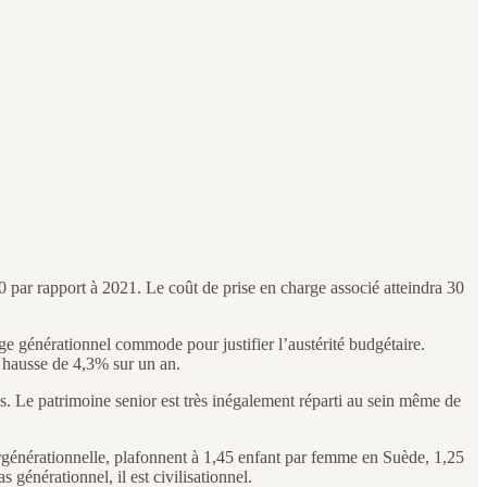
par rapport à 2021. Le coût de prise en charge associé atteindra 30
vage générationnel commode pour justifier l’austérité budgétaire.
n hausse de 4,3% sur un an.
es. Le patrimoine senior est très inégalement réparti au sein même de
générationnelle, plafonnent à 1,45 enfant par femme en Suède, 1,25
générationnel, il est civilisationnel.