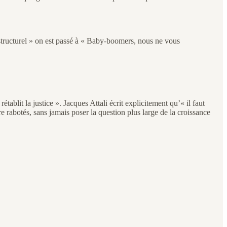
structurel » on est passé à « Baby-boomers, nous ne vous
ablit la justice ». Jacques Attali écrit explicitement qu’« il faut
re rabotés, sans jamais poser la question plus large de la croissance