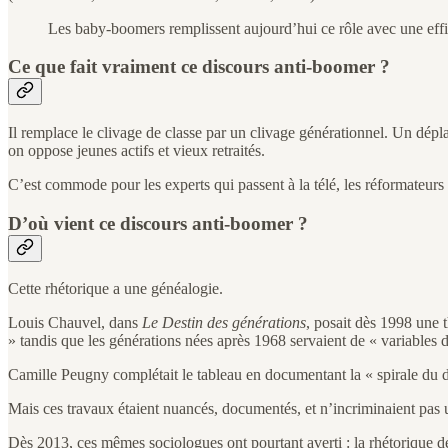
Les baby-boomers remplissent aujourd’hui ce rôle avec une effi
Ce que fait vraiment ce discours anti-boomer ?
Il remplace le clivage de classe par un clivage générationnel. Un dépla
on oppose jeunes actifs et vieux retraités.
C’est commode pour les experts qui passent à la télé, les réformateurs d
D’où vient ce discours anti-boomer ?
Cette rhétorique a une généalogie.
Louis Chauvel, dans
Le Destin des générations
, posait dès 1998 une 
» tandis que les générations nées après 1968 servaient de « variables 
Camille Peugny complétait le tableau en documentant la « spirale du 
Mais ces travaux étaient nuancés, documentés, et n’incriminaient pas u
Dès 2013, ces mêmes sociologues ont pourtant averti : la rhétorique de