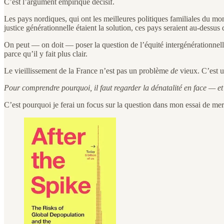
C’est l’argument empirique décisif.
Les pays nordiques, qui ont les meilleures politiques familiales du mo
justice générationnelle étaient la solution, ces pays seraient au-dessus d
On peut — on doit — poser la question de l’équité intergénérationnelle
parce qu’il y fait plus clair.
Le vieillissement de la France n’est pas un problème
de
vieux. C’est 
Pour comprendre pourquoi, il faut regarder la dénatalité en face — et 
C’est pourquoi je ferai un focus sur la question dans mon essai de mer