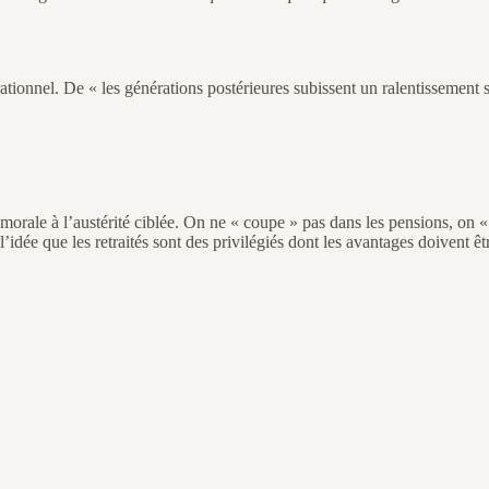
tionnel. De « les générations postérieures subissent un ralentissement 
rale à l’austérité ciblée. On ne « coupe » pas dans les pensions, on « rét
’idée que les retraités sont des privilégiés dont les avantages doivent êt