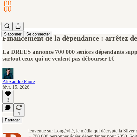
S'abonner
Se connecter
Financement de la dépendance : arrêtez de
La DREES annonce 700 000 seniors dépendants supplém
surtout ceux qui ne veulent pas débourser 1€
Alexandre Faure
févr. 15, 2026
3
1
Partager
ienvenue sur Longévité, le média qui décrypte la Silver
+ 700 000 personnes âgées dépendantes pour 2050. Soit un