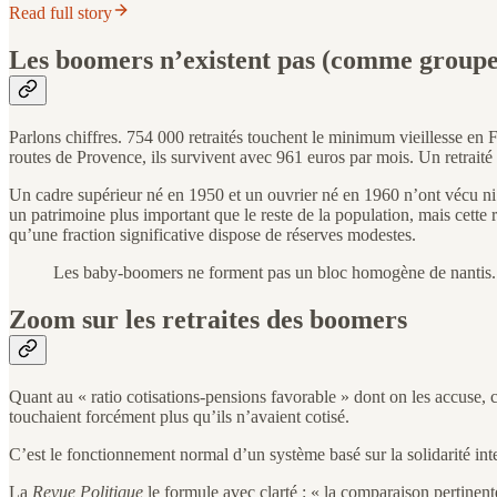
Read full story
Les boomers n’existent pas (comme group
Parlons chiffres. 754 000 retraités touchent le minimum vieillesse en 
routes de Provence, ils survivent avec 961 euros par mois. Un retraité s
Un cadre supérieur né en 1950 et un ouvrier né en 1960 n’ont vécu ni
un patrimoine plus important que le reste de la population, mais cette 
qu’une fraction significative dispose de réserves modestes.
Les baby-boomers ne forment pas un bloc homogène de nantis. Ils 
Zoom sur les retraites des boomers
Quant au « ratio cotisations-pensions favorable » dont on les accuse, 
touchaient forcément plus qu’ils n’avaient cotisé.
C’est le fonctionnement normal d’un système basé sur la solidarité inte
La
Revue Politique
le formule avec clarté : « la comparaison pertinente d