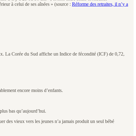
rieur à celui de ses aînées » (source :
Réforme des retraites, il n’y a
ux. La Corée du Sud affiche un Indice de fécondité (ICF) de 0,72,
bablement encore moins d’enfants.
plus bas qu’aujourd’hui.
uer des vieux vers les jeunes n’a jamais produit un seul bébé