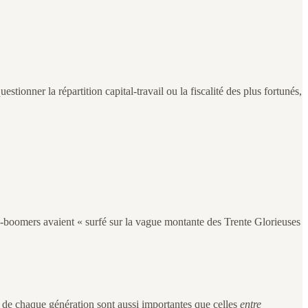
ionner la répartition capital-travail ou la fiscalité des plus fortunés,
by-boomers avaient « surfé sur la vague montante des Trente Glorieuses
de chaque génération sont aussi importantes que celles
entre