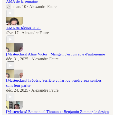
AMA de la semaine
mars 10
Alexandre Faure
•
AMA de février 2026
févr. 17
Alexandre Faure
•
[Masterclass] Aline Victor : Manger, c'est un acte d'autonomie
déc. 31, 2025
Alexandre Faure
•
[Masterclass] Frédéric Serrière et l'art de vendre aux seniors
sans leur parler
déc. 24, 2025
Alexandre Faure
•
[Masterclass] Emmanuel Thouan et Benjamin Zimmer, le design