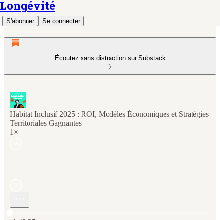
Longévité
S'abonner
Se connecter
Écoutez sans distraction sur Substack
Habitat Inclusif 2025 : ROI, Modèles Économiques et Stratégies
Territoriales Gagnantes
1×
Heure actuelle: 0:00 / Temps total: -1:42:25