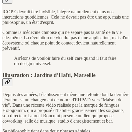
ICOPE devrait être invisible, intégré naturellement dans nos
interactions quotidiennes. Cela ne devrait pas être une app, mais une
philosophie, un état d'esprit.
Comme la médecine chinoise qui ne sépare pas la santé de la vie
elle-même. La révolution ne viendra pas d'une application, mais d'un
écosystème où chaque point de contact devient naturellement
préventif.
Arrêtons de vouloir faire du self-care quand il faut faire
du design universel.
Illustration : Jardins d’Haïti, Marseille
Depuis des années, l'établissement mène une refonte dont la dernière
itération est un changement de nom : d'EHPAD vers "Maison de
vie". Dans une récente vidéo réalisée par la marque de fringues
Hologramm, qui a proposé d’habiller gracieusement les soignants,
son directeur Laurent Boucraut présente un lieu qui propose
coworking, salle de musique, studio d'enregistrement et bar.
Sa philosophie tient dans deux phrases géniales :