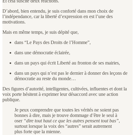
Et cela suscite deux réactions.
D’abord, bien entendu, je suis conforté dans mon choix de
l’indépendance, car la liberté d’expression en est l’une des
motivations.
Mais en même temps, je suis dépité que,
dans “Le Pays des Droits de l’Homme”,
dans une démocratie éclairée,
dans un pays qui écrit Liberté au fronton de ses mairies,
dans un pays qui n’est pas le dernier à donner des leçons de
démocratie au reste du monde…
Des figures d’autorité, intelligentes, cultivées, influentes et dont la
voix porte hésitent à exprimer leur désaccord avec une action
publique.
Je peux comprendre que toutes les vérités ne soient pas
bonnes à dire, mais je trouve dommage d’être le seul à
oser
“dire tout haut ce que les autres pensent tout bas”
,
surtout lorsque la voix des “autres” serait autrement
plus forte que la mienne.