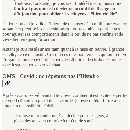
Toulouse, La Poste), je vois bien l’intérêt macro, mais
il ne
faudrait pas que cela devienne un outil de flicage ou
d’injonction pour obliger les citoyens à “bien vieillir”.
Et donc, autant je valide l’intérêt de disposer d’un outil pour évaluer
sa santé et prendre les dispositions qui nous semblent pertinentes
pour ajuster ses comportements dans le but de ne pas souffrir et de
vivre heureux jusqu’à sa mort.
Autant je suis resté sur ma faim quant à la mise en œuvre, à grande
échelle, de ce dispositif. Ce sont ces questionnements qui ont motivé
l’organisation de ce Club Longévité Liberté et le choix des invités
avec lesquels nous avons débattu.
OMS - Covid : ne répétons pas l’Histoire
Après avoir observé pendant le Covid combien il est facile de perdre
de vue la liberté au profit de la sécurité, je reste dubitatif face à ce
nouveau dispositif de l'OMS.
Je refuse un monde où l'État décide pour les gens, à la
place des gens, et contrôle leur état de santé.