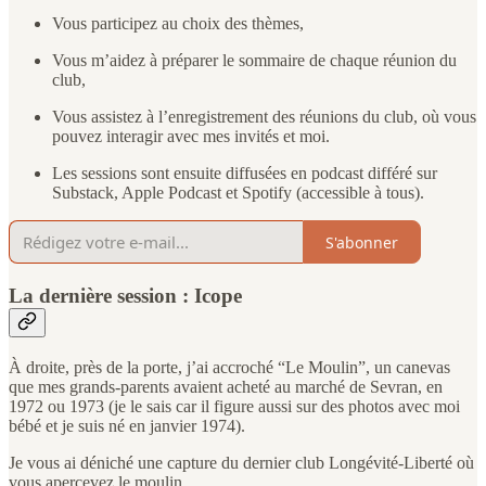
Vous participez au choix des thèmes,
Vous m’aidez à préparer le sommaire de chaque réunion du
club,
Vous assistez à l’enregistrement des réunions du club, où vous
pouvez interagir avec mes invités et moi.
Les sessions sont ensuite diffusées en podcast différé sur
Substack, Apple Podcast et Spotify (accessible à tous).
S'abonner
La dernière session : Icope
À droite, près de la porte, j’ai accroché “Le Moulin”, un canevas
que mes grands-parents avaient acheté au marché de Sevran, en
1972 ou 1973 (je le sais car il figure aussi sur des photos avec moi
bébé et je suis né en janvier 1974).
Je vous ai déniché une capture du dernier club Longévité-Liberté où
vous apercevez le moulin.