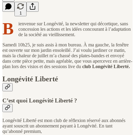
1
B
ienvenue sur Longévité, la newsletter qui décortique, sans
concession les actions et les idées concourant à l’adaptation
de la société au vieillissement.
Samedi 10h25, je suis assis à mon bureau. À ma gauche, la fenêtre
est ouverte sur mon jardin ensoleillé. J’ai voulu jardiner ce matin,
mais la chaleur de juillet m’a chassé des plates-bandes et envoyé
dans cette pièce petite, mais agréable, que vous apercevez en arrière-
plan lors des visios et des sessions live du
club Longévité Liberté.
Longévité Liberté
C’est quoi Longévité Liberté ?
Longévité Liberté est mon club de réflexion réservé aux abonnés
ayant souscrit un abonnement payant à Longévité. En tant
qu’abonné premium,