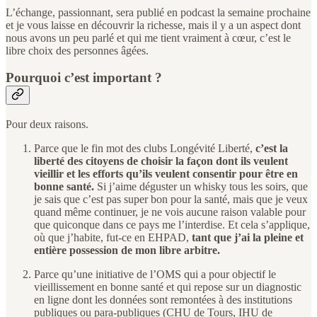
L’échange, passionnant, sera publié en podcast la semaine prochaine
et je vous laisse en découvrir la richesse, mais il y a un aspect dont
nous avons un peu parlé et qui me tient vraiment à cœur, c’est le
libre choix des personnes âgées.
Pourquoi c’est important ?
Pour deux raisons.
Parce que le fin mot des clubs Longévité Liberté,
c’est la
liberté des citoyens de choisir la façon dont ils veulent
vieillir et les efforts qu’ils veulent consentir pour être en
bonne santé.
Si j’aime déguster un whisky tous les soirs, que
je sais que c’est pas super bon pour la santé, mais que je veux
quand même continuer, je ne vois aucune raison valable pour
que quiconque dans ce pays me l’interdise. Et cela s’applique,
où que j’habite, fut-ce en EHPAD,
tant que j’ai la pleine et
entière possession de mon libre arbitre.
Parce qu’une initiative de l’OMS qui a pour objectif le
vieillissement en bonne santé et qui repose sur un diagnostic
en ligne dont les données sont remontées à des institutions
publiques ou para-publiques (CHU de Tours, IHU de