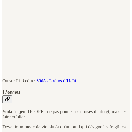
Ou sur Linkedin :
Vidéo Jardins d’Haïti
.
L’enjeu
Voila l'enjeu d'ICOPE : ne pas pointer les choses du doigt, mais les
faire oublier.
Devenir un mode de vie plutôt qu'un outil qui désigne les fragilités.