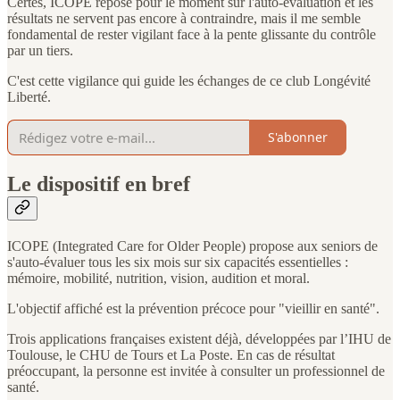
Certes, ICOPE repose pour le moment sur l'auto-évaluation et les
résultats ne servent pas encore à contraindre, mais il me semble
fondamental de rester vigilant face à la pente glissante du contrôle
par un tiers.
C'est cette vigilance qui guide les échanges de ce club Longévité
Liberté.
S'abonner
Le dispositif en bref
ICOPE (Integrated Care for Older People) propose aux seniors de
s'auto-évaluer tous les six mois sur six capacités essentielles :
mémoire, mobilité, nutrition, vision, audition et moral.
L'objectif affiché est la prévention précoce pour "vieillir en santé".
Trois applications françaises existent déjà, développées par l’IHU de
Toulouse, le CHU de Tours et La Poste. En cas de résultat
préoccupant, la personne est invitée à consulter un professionnel de
santé.