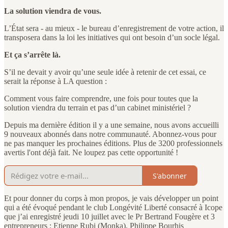
La solution viendra de vous.
L’État sera - au mieux - le bureau d’enregistrement de votre action, il
transposera dans la loi les initiatives qui ont besoin d’un socle légal.
Et ça s’arrête là.
S’il ne devait y avoir qu’une seule idée à retenir de cet essai, ce
serait la réponse à LA question :
Comment vous faire comprendre, une fois pour toutes que la
solution viendra du terrain et pas d’un cabinet ministériel ?
Depuis ma dernière édition il y a une semaine, nous avons accueilli
9 nouveaux abonnés dans notre communauté. Abonnez-vous pour
ne pas manquer les prochaines éditions. Plus de 3200 professionnels
avertis l'ont déjà fait. Ne loupez pas cette opportunité !
S'abonner
Et pour donner du corps à mon propos, je vais développer un point
qui a été évoqué pendant le club Longévité Liberté consacré à Icope
que j’ai enregistré jeudi 10 juillet avec le Pr Bertrand Fougère et 3
entrepreneurs : Etienne Rubi (Monka), Philippe Bourhis