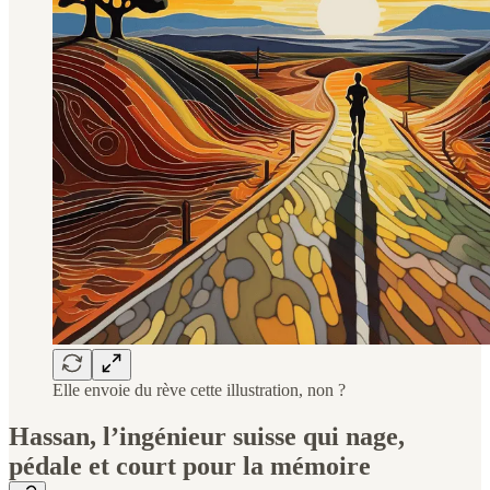
Elle envoie du rève cette illustration, non ?
Hassan, l’ingénieur suisse qui nage,
pédale et court pour la mémoire