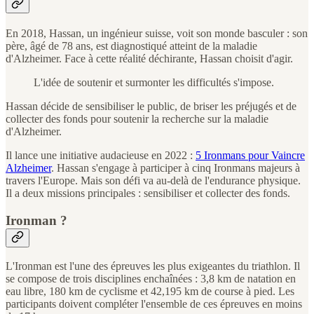
En 2018, Hassan, un ingénieur suisse, voit son monde basculer : son
père, âgé de 78 ans, est diagnostiqué atteint de la maladie
d'Alzheimer. Face à cette réalité déchirante, Hassan choisit d'agir.
L'idée de soutenir et surmonter les difficultés s'impose.
Hassan décide de sensibiliser le public, de briser les préjugés et de
collecter des fonds pour soutenir la recherche sur la maladie
d'Alzheimer.
Il lance une initiative audacieuse en 2022 :
5 Ironmans pour Vaincre
Alzheimer
. Hassan s'engage à participer à cinq Ironmans majeurs à
travers l'Europe. Mais son défi va au-delà de l'endurance physique.
Il a deux missions principales : sensibiliser et collecter des fonds.
Ironman ?
L'Ironman est l'une des épreuves les plus exigeantes du triathlon. Il
se compose de trois disciplines enchaînées : 3,8 km de natation en
eau libre, 180 km de cyclisme et 42,195 km de course à pied. Les
participants doivent compléter l'ensemble de ces épreuves en moins