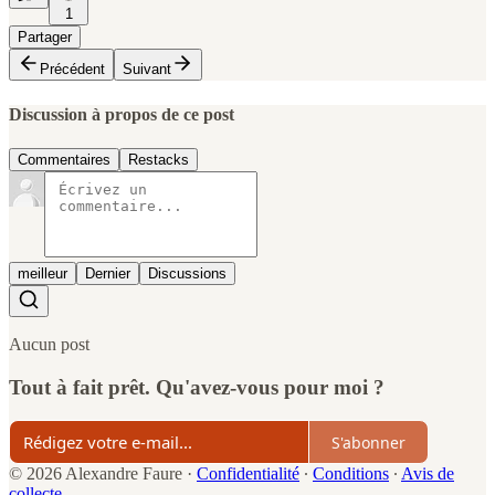
1
Partager
Précédent
Suivant
Discussion à propos de ce post
Commentaires
Restacks
meilleur
Dernier
Discussions
Aucun post
Tout à fait prêt. Qu'avez-vous pour moi ?
S'abonner
© 2026 Alexandre Faure
·
Confidentialité
∙
Conditions
∙
Avis de
collecte