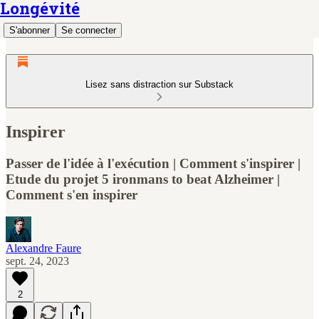
Longévité
S'abonner
Se connecter
Lisez sans distraction sur Substack
Inspirer
Passer de l'idée à l'exécution | Comment s'inspirer |
Etude du projet 5 ironmans to beat Alzheimer |
Comment s'en inspirer
Alexandre Faure
sept. 24, 2023
2