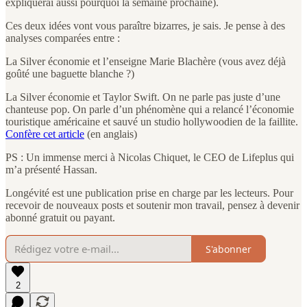
expliquerai aussi pourquoi la semaine prochaine).
Ces deux idées vont vous paraître bizarres, je sais. Je pense à des
analyses comparées entre :
La Silver économie et l’enseigne Marie Blachère (vous avez déjà
goûté une baguette blanche ?)
La Silver économie et Taylor Swift. On ne parle pas juste d’une
chanteuse pop. On parle d’un phénomène qui a relancé l’économie
touristique américaine et sauvé un studio hollywoodien de la faillite.
Confère cet article
(en anglais)
PS : Un immense merci à Nicolas Chiquet, le CEO de Lifeplus qui
m’a présenté Hassan.
Longévité est une publication prise en charge par les lecteurs. Pour
recevoir de nouveaux posts et soutenir mon travail, pensez à devenir
abonné gratuit ou payant.
S'abonner
2