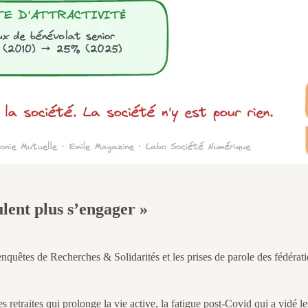
ulent plus s’engager »
 enquêtes de Recherches & Solidarités et les prises de parole des fédérati
 retraites qui prolonge la vie active, la fatigue post-Covid qui a vidé le