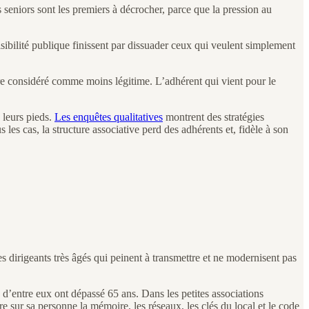
es seniors sont les premiers à décrocher, parce que la pression au
visibilité publique finissent par dissuader ceux qui veulent simplement
tre considéré comme moins légitime. L’adhérent qui vient pour le
 leurs pieds.
Les enquêtes qualitatives
montrent des stratégies
s les cas, la structure associative perd des adhérents et, fidèle à son
s dirigeants très âgés qui peinent à transmettre et ne modernisent pas
d’entre eux ont dépassé 65 ans. Dans les petites associations
re sur sa personne la mémoire, les réseaux, les clés du local et le code