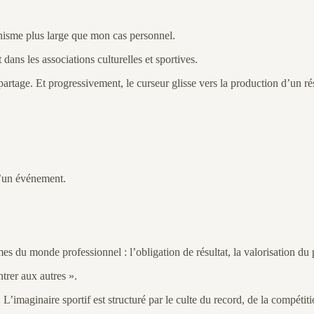
anisme plus large que mon cas personnel.
dans les associations culturelles et sportives.
artage. Et progressivement, le curseur glisse vers la production d’un rés
d’un événement.
 du monde professionnel : l’obligation de résultat, la valorisation du pr
trer aux autres ».
. L’imaginaire sportif est structuré par le culte du record, de la compét