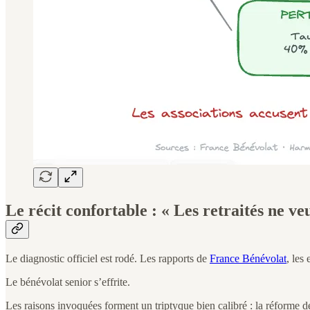
Le récit confortable : « Les retraités ne ve
Le diagnostic officiel est rodé. Les rapports de
France Bénévolat
, les
Le bénévolat senior s’effrite.
Les raisons invoquées forment un triptyque bien calibré : la réforme des