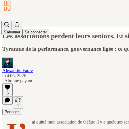
S'abonner
Se connecter
Les associations perdent leurs seniors. Et si
Tyrannie de la performance, gouvernance figée : ce que
Alexandre Faure
mai 06, 2026
∙ Abonné payant
6
1
Partager
ai quitté mon association de théâtre il y a quelques s