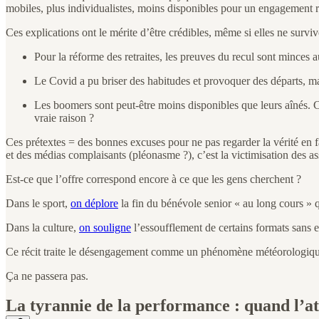
mobiles, plus individualistes, moins disponibles pour un engagement r
Ces explications ont le mérite d’être crédibles, même si elles ne survi
Pour la réforme des retraites, les preuves du recul sont minces 
Le Covid a pu briser des habitudes et provoquer des départs, m
Les boomers sont peut-être moins disponibles que leurs aînés. Ce
vraie raison ?
Ces prétextes = des bonnes excuses pour ne pas regarder la vérité en fac
et des médias complaisants (pléonasme ?), c’est la victimisation des as
Est-ce que l’offre correspond encore à ce que les gens cherchent ?
Dans le sport,
on déplore
la fin du bénévole senior « au long cours » 
Dans la culture,
on souligne
l’essoufflement de certains formats sans en
Ce récit traite le désengagement comme un phénomène météorologique 
Ça ne passera pas.
La tyrannie de la performance : quand l’at