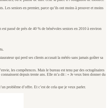
ents. Les seniors en premier, parce qu’ils ont moins à prouver et moins
on est passé de près de 40 % de bénévoles seniors en 2010 à environ
ts.
staurateur qui perd ses clients accusait la météo sans jamais goûter sa
, l’envie, les compétences. Mais le bureau est tenu par des octogénaires
se connaissent depuis trente ans. Elle m’a dit : « Je veux bien donner du
 problème d’offre. Et c’est de cela que je veux parler.