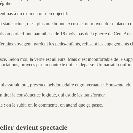
égulier.
vent pas à un examen un rien objectif.
au stade actuel, c’est plus une bonne excuse et un moyen de se placer con
ais on parle d’une parenthèse de 18 mois, pas de la guerre de Cent Ans 
rtains voyagent, gardent les petits-enfants, refusent les engagements chr
e. Selon moi, la vérité est ailleurs. Mais c’est inconfortable de le suppo
sociations, broyées par un contexte qui les dépasse. Un narratif conforta
qui assurait tout, présence hebdomadaire et gouvernance. Sous-entendu :
 tirer la conséquence logique, qui est de les transformer.
: on le subit, on le commente, on attend que ça passe.
elier devient spectacle