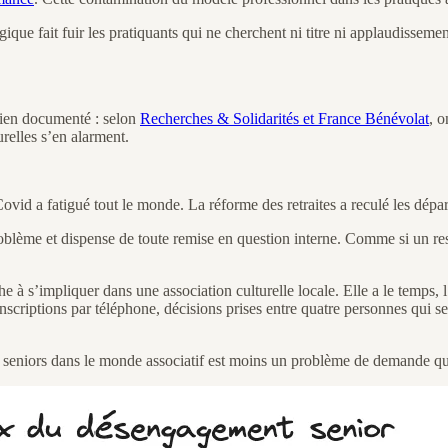
gique fait fuir les pratiquants qui ne cherchent ni titre ni applaudissem
bien documenté : selon
Recherches & Solidarités et France Bénévolat
, 
urelles s’en alarment.
Covid a fatigué tout le monde. La réforme des retraites a reculé les dépar
 problème et dispense de toute remise en question interne. Comme si un re
che à s’impliquer dans une association culturelle locale. Elle a le temps
 inscriptions par téléphone, décisions prises entre quatre personnes qui 
eniors dans le monde associatif est moins un problème de demande qu’un