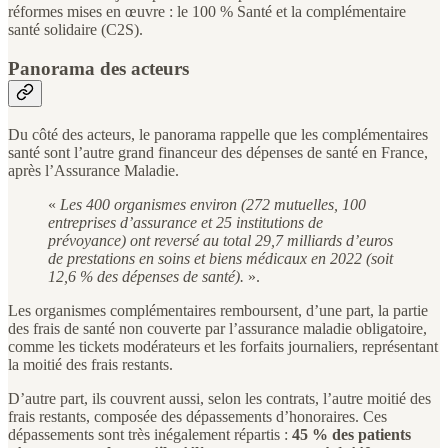
réformes mises en œuvre : le 100 % Santé et la complémentaire
santé solidaire (C2S).
Panorama des acteurs
Du côté des acteurs, le panorama rappelle que les complémentaires
santé sont l’autre grand financeur des dépenses de santé en France,
après l’Assurance Maladie.
«
Les 400 organismes environ (272 mutuelles, 100
entreprises d’assurance et 25 institutions de
prévoyance) ont reversé au total 29,7 milliards d’euros
de prestations en soins et biens médicaux en 2022 (soit
12,6 % des dépenses de santé).
».
Les organismes complémentaires remboursent, d’une part, la partie
des frais de santé non couverte par l’assurance maladie obligatoire,
comme les tickets modérateurs et les forfaits journaliers, représentant
la moitié des frais restants.
D’autre part, ils couvrent aussi, selon les contrats, l’autre moitié des
frais restants, composée des dépassements d’honoraires. Ces
dépassements sont très inégalement répartis :
45 % des patients