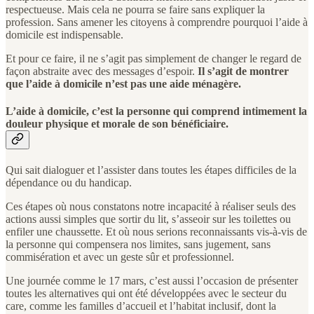
respectueuse. Mais cela ne pourra se faire sans expliquer la
profession. Sans amener les citoyens à comprendre pourquoi l’aide à
domicile est indispensable.
Et pour ce faire, il ne s’agit pas simplement de changer le regard de
façon abstraite avec des messages d’espoir.
Il s’agit de montrer
que l’aide à domicile n’est pas une aide ménagère.
L’aide à domicile, c’est la personne qui comprend intimement la
douleur physique et morale de son bénéficiaire.
Qui sait dialoguer et l’assister dans toutes les étapes difficiles de la
dépendance ou du handicap.
Ces étapes où nous constatons notre incapacité à réaliser seuls des
actions aussi simples que sortir du lit, s’asseoir sur les toilettes ou
enfiler une chaussette. Et où nous serions reconnaissants vis-à-vis de
la personne qui compensera nos limites, sans jugement, sans
commisération et avec un geste sûr et professionnel.
Une journée comme le 17 mars, c’est aussi l’occasion de présenter
toutes les alternatives qui ont été développées avec le secteur du
care, comme les familles d’accueil et l’habitat inclusif, dont la