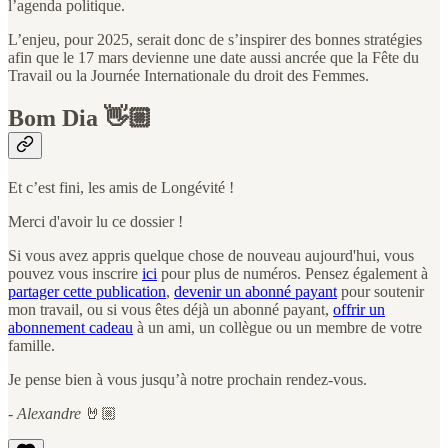
l’agenda politique.
L’enjeu, pour 2025, serait donc de s’inspirer des bonnes stratégies
afin que le 17 mars devienne une date aussi ancrée que la Fête du
Travail ou la Journée Internationale du droit des Femmes.
Bom Dia 👋🏼
Et c’est fini, les amis de Longévité !
Merci d'avoir lu ce dossier !
Si vous avez appris quelque chose de nouveau aujourd'hui, vous
pouvez vous inscrire
ici
pour plus de numéros. Pensez également à
partager cette publication
,
devenir un abonné payant
pour soutenir
mon travail, ou si vous êtes déjà un abonné payant,
offrir un
abonnement cadeau
à un ami, un collègue ou un membre de votre
famille.
Je pense bien à vous jusqu’à notre prochain rendez-vous.
-
Alexandre
🤘🏼