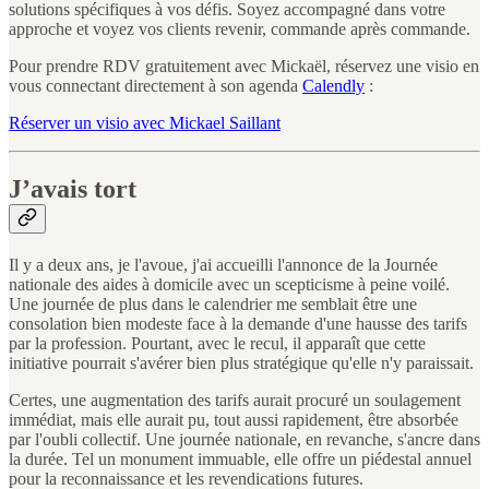
solutions spécifiques à vos défis. Soyez accompagné dans votre
approche et voyez vos clients revenir, commande après commande.
Pour prendre RDV gratuitement avec Mickaël, réservez une visio en
vous connectant directement à son agenda
Calendly
:
Réserver un visio avec Mickael Saillant
J’avais tort
Il y a deux ans, je l'avoue, j'ai accueilli l'annonce de la Journée
nationale des aides à domicile avec un scepticisme à peine voilé.
Une journée de plus dans le calendrier me semblait être une
consolation bien modeste face à la demande d'une hausse des tarifs
par la profession. Pourtant, avec le recul, il apparaît que cette
initiative pourrait s'avérer bien plus stratégique qu'elle n'y paraissait.
Certes, une augmentation des tarifs aurait procuré un soulagement
immédiat, mais elle aurait pu, tout aussi rapidement, être absorbée
par l'oubli collectif. Une journée nationale, en revanche, s'ancre dans
la durée. Tel un monument immuable, elle offre un piédestal annuel
pour la reconnaissance et les revendications futures.