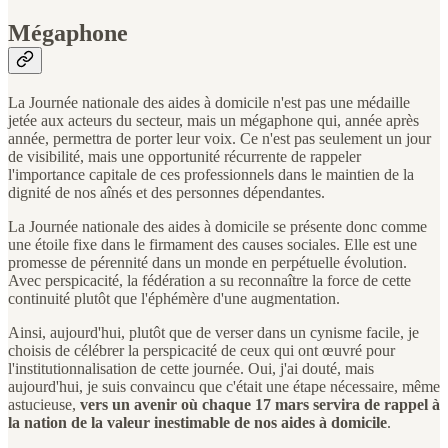
Mégaphone
La Journée nationale des aides à domicile n'est pas une médaille
jetée aux acteurs du secteur, mais un mégaphone qui, année après
année, permettra de porter leur voix. Ce n'est pas seulement un jour
de visibilité, mais une opportunité récurrente de rappeler
l'importance capitale de ces professionnels dans le maintien de la
dignité de nos aînés et des personnes dépendantes.
La Journée nationale des aides à domicile se présente donc comme
une étoile fixe dans le firmament des causes sociales. Elle est une
promesse de pérennité dans un monde en perpétuelle évolution.
Avec perspicacité, la fédération a su reconnaître la force de cette
continuité plutôt que l'éphémère d'une augmentation.
Ainsi, aujourd'hui, plutôt que de verser dans un cynisme facile, je
choisis de célébrer la perspicacité de ceux qui ont œuvré pour
l'institutionnalisation de cette journée. Oui, j'ai douté, mais
aujourd'hui, je suis convaincu que c'était une étape nécessaire, même
astucieuse,
vers un avenir où chaque 17 mars servira de rappel à
la nation de la valeur inestimable de nos aides à domicile
.