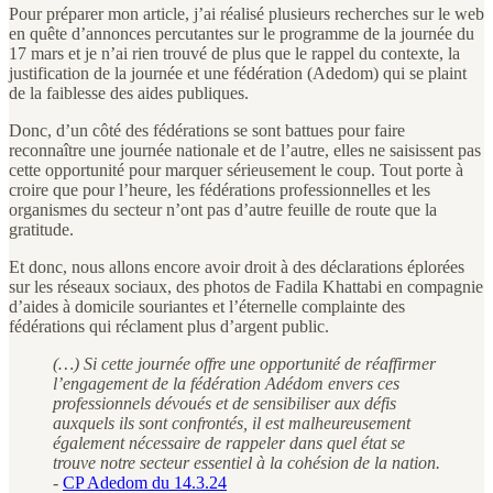
Pour préparer mon article, j’ai réalisé plusieurs recherches sur le web
en quête d’annonces percutantes sur le programme de la journée du
17 mars et je n’ai rien trouvé de plus que le rappel du contexte, la
justification de la journée et une fédération (Adedom) qui se plaint
de la faiblesse des aides publiques.
Donc, d’un côté des fédérations se sont battues pour faire
reconnaître une journée nationale et de l’autre, elles ne saisissent pas
cette opportunité pour marquer sérieusement le coup. Tout porte à
croire que pour l’heure, les fédérations professionnelles et les
organismes du secteur n’ont pas d’autre feuille de route que la
gratitude.
Et donc, nous allons encore avoir droit à des déclarations éplorées
sur les réseaux sociaux, des photos de Fadila Khattabi en compagnie
d’aides à domicile souriantes et l’éternelle complainte des
fédérations qui réclament plus d’argent public.
(…) Si cette journée offre une opportunité de réaffirmer
l’engagement de la fédération Adédom envers ces
professionnels dévoués et de sensibiliser aux défis
auxquels ils sont confrontés, il est malheureusement
également nécessaire de rappeler dans quel état se
trouve notre secteur essentiel à la cohésion de la nation.
-
CP Adedom du 14.3.24