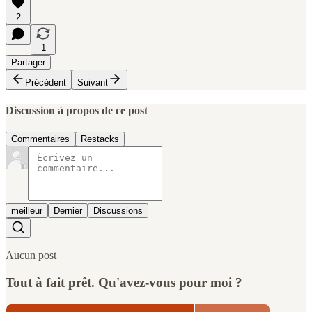
2
1
Partager
Précédent
Suivant
Discussion à propos de ce post
Commentaires
Restacks
meilleur
Dernier
Discussions
Aucun post
Tout à fait prêt. Qu'avez-vous pour moi ?