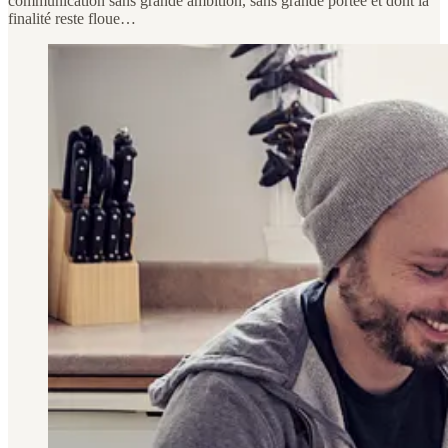
communication sans grande ambition, sans grande portée et dont la
finalité reste floue…