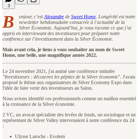
3
B
onjour, c’est
Alexandre
de
Sweet Home
. Longévité est notre
newsletter hebdomadaire consacrée à l’actualité de la
Silver Économie. Aujourd’hui, je vous raconte ce que j’ai
appris en interviewant des investisseurs pour préparer notre
conférence sur l’investissement dans la Silver Économie.
Mais avant cela, je tiens à vous souhaiter au nom de Sweet
Home, une belle, une magnifique année 2022.
Le 24 novembre 2021, j'ai animé une conférence intitulée
"Investisseurs : découvrez les pépites de la Silver économie"
. J'avais
proposé le thème aux organisateurs de Silver Economy Expo dans
l'idée de faire venir des investisseurs au Salon.
Nous avions identifié ces professionnels comme un maillon essentiel
à la croissance de la Silver économie.
2 VC, un avocat spécialiste des levées de fonds, un sociologue et un
représentant de Silver Valley intervenaient à notre conférence du 24
:
Ulysse Laroche - Evolem