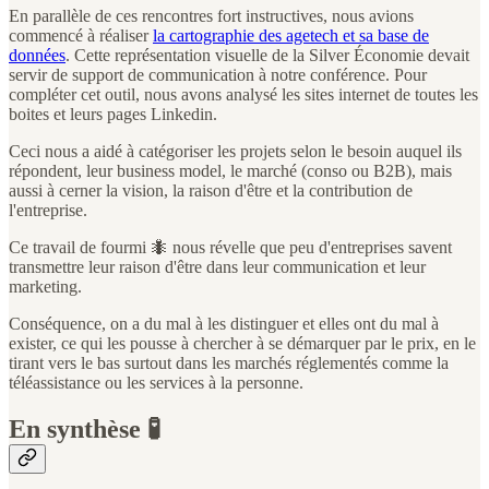
En parallèle de ces rencontres fort instructives, nous avions
commencé à réaliser
la cartographie des agetech et sa base de
données
. Cette représentation visuelle de la Silver Économie devait
servir de support de communication à notre conférence. Pour
compléter cet outil, nous avons analysé les sites internet de toutes les
boites et leurs pages Linkedin.
Ceci nous a aidé à catégoriser les projets selon le besoin auquel ils
répondent, leur business model, le marché (conso ou B2B), mais
aussi à cerner la vision, la raison d'être et la contribution de
l'entreprise.
Ce travail de fourmi 🐜 nous révelle que peu d'entreprises savent
transmettre leur raison d'être dans leur communication et leur
marketing.
Conséquence, on a du mal à les distinguer et elles ont du mal à
exister, ce qui les pousse à chercher à se démarquer par le prix, en le
tirant vers le bas surtout dans les marchés réglementés comme la
téléassistance ou les services à la personne.
En synthèse 🧪