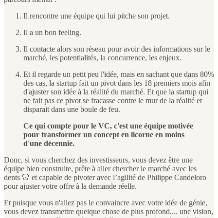
Il rencontre une équipe qui lui pitche son projet.
Il a un bon feeling.
Il contacte alors son réseau pour avoir des informations sur le
marché, les potentialités, la concurrence, les enjeux.
Et il regarde un petit peu l'idée, mais en sachant que dans 80%
des cas, la startup fait un pivot dans les 18 premiers mois afin
d'ajuster son idée à la réalité du marché. Et que la startup qui
ne fait pas ce pivot se fracasse contre le mur de la réalité et
disparait dans une boule de feu.
Ce qui compte pour le VC, c'est une équipe motivée
pour transformer un concept en licorne en moins
d'une décennie.
Donc, si vous cherchez des investisseurs, vous devez être une
équipe bien construite, prête à aller chercher le marché avec les
dents 🦷 et capable de pivoter avec l’agilité de Philippe Candeloro
pour ajuster votre offre à la demande réelle.
Et puisque vous n'allez pas le convaincre avec votre idée de génie,
vous devez transmettre quelque chose de plus profond.... une vision,