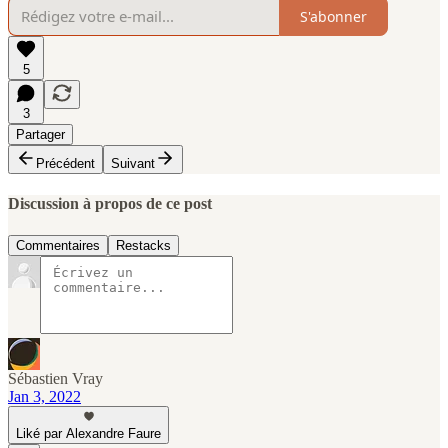
S'abonner
5
3
Partager
Précédent
Suivant
Discussion à propos de ce post
Commentaires
Restacks
Sébastien Vray
Jan 3, 2022
Liké par Alexandre Faure