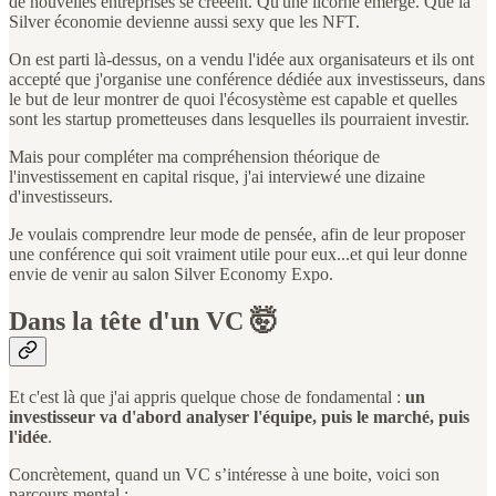
de nouvelles entreprises se crééent. Qu'une licorne émerge. Que la
Silver économie devienne aussi sexy que les NFT.
On est parti là-dessus, on a vendu l'idée aux organisateurs et ils ont
accepté que j'organise une conférence dédiée aux investisseurs, dans
le but de leur montrer de quoi l'écosystème est capable et quelles
sont les startup prometteuses dans lesquelles ils pourraient investir.
Mais pour compléter ma compréhension théorique de
l'investissement en capital risque, j'ai interviewé une dizaine
d'investisseurs.
Je voulais comprendre leur mode de pensée, afin de leur proposer
une conférence qui soit vraiment utile pour eux...et qui leur donne
envie de venir au salon Silver Economy Expo.
Dans la tête d'un VC 🤯
Et c'est là que j'ai appris quelque chose de fondamental :
un
investisseur va d'abord analyser l'équipe, puis le marché, puis
l'idée
.
Concrètement, quand un VC s’intéresse à une boite, voici son
parcours mental :