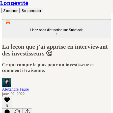
Longévité
S'abonner
Se connecter
Lisez sans distraction sur Substack
La leçon que j'ai apprise en interviewant
des investisseurs 🤔
Ce qui compte le plus pour un investisseur et
comment il raisonne.
Alexandre Faure
janv. 02, 2022
5