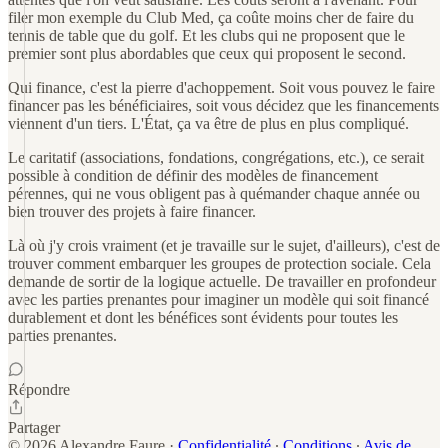
filer mon exemple du Club Med, ça coûte moins cher de faire du
tennis de table que du golf. Et les clubs qui ne proposent que le
premier sont plus abordables que ceux qui proposent le second.
Qui finance, c'est la pierre d'achoppement. Soit vous pouvez le faire
financer pas les bénéficiaires, soit vous décidez que les financements
viennent d'un tiers. L'État, ça va être de plus en plus compliqué.
Le caritatif (associations, fondations, congrégations, etc.), ce serait
possible à condition de définir des modèles de financement
pérennes, qui ne vous obligent pas à quémander chaque année ou
bien trouver des projets à faire financer.
Là où j'y crois vraiment (et je travaille sur le sujet, d'ailleurs), c'est de
trouver comment embarquer les groupes de protection sociale. Cela
demande de sortir de la logique actuelle. De travailler en profondeur
avec les parties prenantes pour imaginer un modèle qui soit financé
durablement et dont les bénéfices sont évidents pour toutes les
parties prenantes.
Répondre
Partager
© 2026 Alexandre Faure
·
Confidentialité
∙
Conditions
∙
Avis de