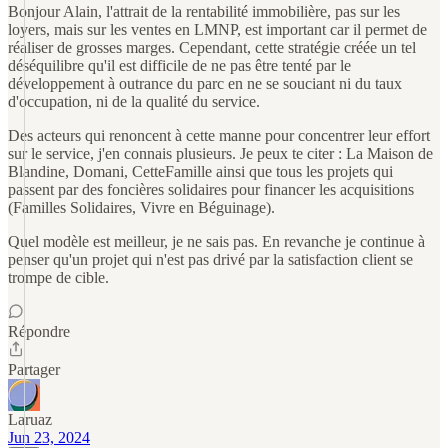
Bonjour Alain, l'attrait de la rentabilité immobilière, pas sur les
loyers, mais sur les ventes en LMNP, est important car il permet de
réaliser de grosses marges. Cependant, cette stratégie créée un tel
déséquilibre qu'il est difficile de ne pas être tenté par le
développement à outrance du parc en ne se souciant ni du taux
d'occupation, ni de la qualité du service.
Des acteurs qui renoncent à cette manne pour concentrer leur effort
sur le service, j'en connais plusieurs. Je peux te citer : La Maison de
Blandine, Domani, CetteFamille ainsi que tous les projets qui
passent par des foncières solidaires pour financer les acquisitions
(Familles Solidaires, Vivre en Béguinage).
Quel modèle est meilleur, je ne sais pas. En revanche je continue à
penser qu'un projet qui n'est pas drivé par la satisfaction client se
trompe de cible.
Répondre
Partager
Laruaz
Jun 23, 2024