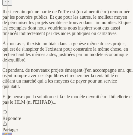
Il est certain qu'une partie de l'offre est (ou aimerait être) remorquée
par les pouvoirs publics. Et que pour les autres, le meilleur moyen
de pérenniser les projets semble se trouver dans l'immobilier. Et que
les exemples dont nous voudrions nous inspirer sont eux aussi
financés indirectement par des aides publiques ou caritatives.
À mon avis, il existe un biais dans la genèse même de ces projets,
qui est de s'inspirer de l'existant pour construire la même chose, en
recherchant les mêmes aides, justifiées par un modèle économique
déséquilibré.
Cependant, de nouveaux projets émergent (j'en accompagne un), qui
osent rompre avec ces équilibres et rechercher la rentabilité en
ciblant un marché qui a les moyens de payer pour un service
qualitatif.
Et je pense que la solution est là : le modèle devrait être l'hôtellerie et
pas le HLM (ni l'EHPAD)...
Répondre
Partager