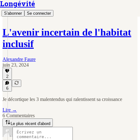
Longévité
S'abonner
Se connecter
L'avenir incertain de l'habitat
inclusif
Alexandre Faure
juin 23, 2024
2
6
Je décortique les 3 malentendus qui ralentissent sa croissance
Lire →
6 Commentaires
Le plus récent d'abord