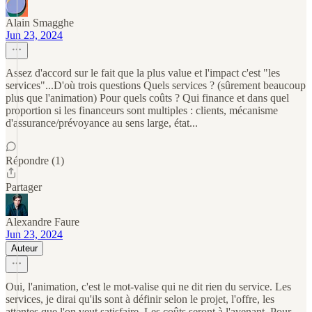
Alain Smagghe
Jun 23, 2024
Assez d'accord sur le fait que la plus value et l'impact c'est "les
services"...D'où trois questions Quels services ? (sûrement beaucoup
plus que l'animation) Pour quels coûts ? Qui finance et dans quel
proportion si les financeurs sont multiples : clients, mécanisme
d'assurance/prévoyance au sens large, état...
Répondre (1)
Partager
Alexandre Faure
Jun 23, 2024
Auteur
Oui, l'animation, c'est le mot-valise qui ne dit rien du service. Les
services, je dirai qu'ils sont à définir selon le projet, l'offre, les
attentes que l'on veut satisfaire. Les coûts seront à l'avenant. Pour