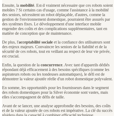
Ensuite, la
mobilité
. Est-il vraiment nécessaire que ces robots soient
mobiles ? Si certains cas d'usage, comme l'assistance à la mobilité
des seniors, nécessitent un robot déplaçable, d'autres, comme la
gestion de l'environnement domestique, pourraient être assurés par
des systèmes fixes. Le développement d'une interface mobile
engendre des coûts et des complications supplémentaires, tant en
matière de conception que de maintenance.
De plus, l'
acceptabilité sociale
et la confiance des utilisateurs sont
des enjeux majeurs. Convaincre les seniors de la fiabilité et de la
sécurité de ces robots, tout en veillant au respect de leur vie privée,
est crucial.
Enfin, la question de la
concurrence
. Avec tant d'appareils dédiés
répondant déjà efficacement à des besoins spécifiques (comme les
aspirateurs robots ou les tondeuses automatiques), le défi est de
démontrer la valeur ajoutée réelle d'un robot domestique polyvalent.
En somme, les opportunités pour les fournisseurs dans le segment
des robots domestiques pour la Silver économie sont vastes, mais
elles s'accompagnent de défis de taille.
Avant de se lancer, une analyse approfondie des besoins, des coûts
et de la valeur ajoutée de ces robots est impérative. La clé du succès
résidera dans la capacité à combiner efficacité technique,