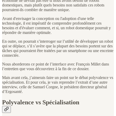
économie ne devrait pas être si nous avons besoin de robots
domestiques, mais plutôt quels besoins non satisfaits ces robots
pourraient-ils combler de manière unique.
Avant d'envisager la conception ou l'adoption d'une telle
technologie, il est impératif de comprendre profondément ces
besoins et d'évaluer comment, et si, un robot domestique pourrait y
répondre de manière optimale.
En outre, on pourrait s’interroger sur l’utilité de développer un robot
qui se déplace, s’il s’avère que la plupart des besoins portent sur des
tâches qui pourraient être traitées par un smartphone ou une enceinte
connectée.
Nous aborderons ce point de l’interface avec François Millet dans
l’entretien que vous découvrirez à la fin de ce dossier.
Mais avant cela, j’aimerais faire un point sur le débat polyvalence vs
spécialisation. Et pour cela, je vais reprendre l’extrait d’une autre
interview, celle de Samuel Corgne, le président directeur général
d’Ergosanté.
Polyvalence vs Spécialisation