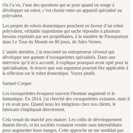
On l’a vu, l’une des questions qui se pose quand on songe à
développer un robot, c’est choisir entre un appareil spécialisé ou
polyvalent.
Les projets de robots domestiques penchent en faveur d’un robot
polyvalent, véritable majordome qui sache répondre à plusieurs
besoins exprimés par ses propriétaires, à la manière de Passepartout
dans Le Tour du Monde en 80 jours, de Jules Vernes.
L’année dernière, j’ai rencontré un entrepreneur cévenol qui
développe une gamme d’exosquelettes spécialisés. Dans une
interview qu’il m’a accordé, il explique pourquoi avoir opté pour la
spécialisation. Je trouve que son argument pourrait être applicable à
la réflexion sur le robot domestique. Voyez plutôt.
Samuel Corgne
Les exosquelettes évoquent souvent l'homme augmenté et le
fantastique. En 2014, j'ai cherché des exosquelettes existants, mais il
y en avait peu. Quand nous les intégrions chez nos clients, le
fabricant s'impliquait directement.
Cela venait du marché peu mature. Les coûts de développement
étaient élevés, et les sociétés voulaient vendre sans intermédiaire
pour augmenter leurs marges. Cette approche ne me semblait pas