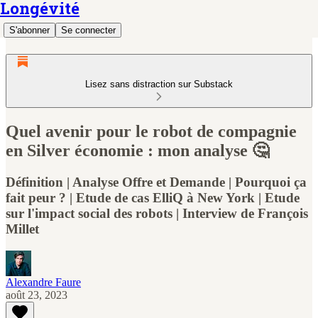
Longévité
S'abonner
Se connecter
Lisez sans distraction sur Substack
Quel avenir pour le robot de compagnie
en Silver économie : mon analyse 🤔
Définition | Analyse Offre et Demande | Pourquoi ça
fait peur ? | Etude de cas ElliQ à New York | Etude
sur l'impact social des robots | Interview de François
Millet
Alexandre Faure
août 23, 2023