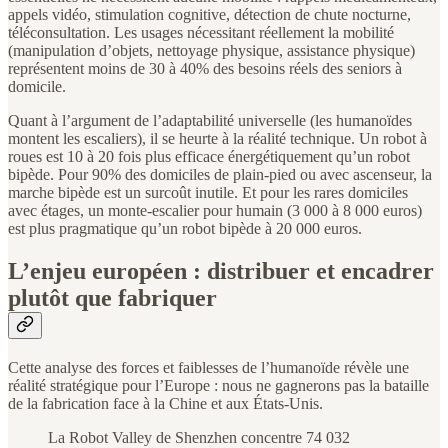
appels vidéo, stimulation cognitive, détection de chute nocturne,
téléconsultation. Les usages nécessitant réellement la mobilité
(manipulation d’objets, nettoyage physique, assistance physique)
représentent moins de 30 à 40% des besoins réels des seniors à
domicile.
Quant à l’argument de l’adaptabilité universelle (les humanoïdes
montent les escaliers), il se heurte à la réalité technique. Un robot à
roues est 10 à 20 fois plus efficace énergétiquement qu’un robot
bipède. Pour 90% des domiciles de plain-pied ou avec ascenseur, la
marche bipède est un surcoût inutile. Et pour les rares domiciles
avec étages, un monte-escalier pour humain (3 000 à 8 000 euros)
est plus pragmatique qu’un robot bipède à 20 000 euros.
L’enjeu européen : distribuer et encadrer
plutôt que fabriquer
Cette analyse des forces et faiblesses de l’humanoïde révèle une
réalité stratégique pour l’Europe : nous ne gagnerons pas la bataille
de la fabrication face à la Chine et aux États-Unis.
La Robot Valley de Shenzhen concentre 74 032