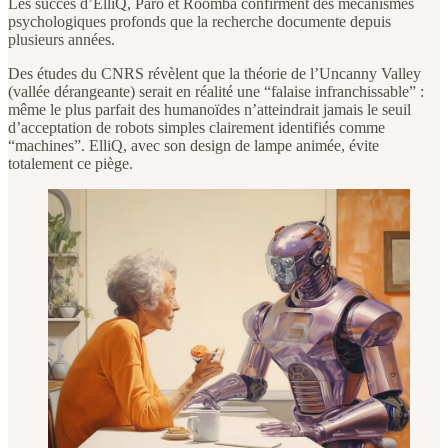
Les succès d’ElliQ, Paro et Roomba confirment des mécanismes
psychologiques profonds que la recherche documente depuis
plusieurs années.
Des études du CNRS révèlent que la théorie de l’Uncanny Valley
(vallée dérangeante) serait en réalité une “falaise infranchissable” :
même le plus parfait des humanoïdes n’atteindrait jamais le seuil
d’acceptation de robots simples clairement identifiés comme
“machines”. ElliQ, avec son design de lampe animée, évite
totalement ce piège.