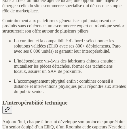
Mais au-delà du modèle agence locale, une opportunité majeure
émerge : celle du site e-commerce spécialisé qui dépasse le simple
rôle de marketplace.
Contrairement aux plateformes généralistes qui juxtaposent des
produits sans cohérence, un e-commerce expert en robotique senior
structurerait son offre autour de plusieurs piliers.
La curation et la compatibilité d’abord : sélectionner les
solutions validées (ElliQ avec ses 800+ déploiements, Paro
avec ses 6 000 unités) et garantir leur interopérabilité.
L’indépendance vis-à-vis des fabricants chinois ensuite :
mutualiser les pièces détachées, former des techniciens
locaux, assurer un SAV de proximité.
L’accompagnement phygital enfin : combiner conseil à
distance et interventions physiques pour répondre aux attentes
du public senior.
L’interopérabilité technique
Aujourd’hui, chaque fabricant développe son protocole propriétaire.
Un senior équipé d’un ElliQ, d’un Roomba et de capteurs Nest doit