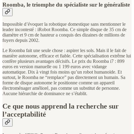
Roomba, le triomphe du spécialiste sur le généraliste
Impossible d’évoquer la robotique domestique sans mentionner le
leader incontesté : iRobot Roomba. Ce simple disque de 35 cm de
diamètre et 9 cm de hauteur a conquis des dizaines de millions de
foyers depuis 2002.
Le Roomba fait une seule chose : aspirer les sols. Mais il le fait de
manière autonome, efficace et fiable. Cette spécialisation extrême lui
confère plusieurs avantages décisifs. Le prix du Roomba i7 : 899
euros en version manuelle ou 1 199 euros avec vidange
automatique. Dix à vingt fois moins qu’un robot humanoïde. Et
surtout, le Roomba ne “remplace” pas directement un humain. Sa
forme de disque autonome le positionne comme un appareil
électroménager amélioré, pas comme un substitut de personne.
Aucune hiérarchie de dominance ne s’établit.
Ce que nous apprend la recherche sur
l’acceptabilité