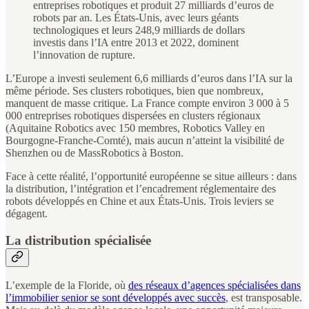
entreprises robotiques et produit 27 milliards d’euros de
robots par an. Les États-Unis, avec leurs géants
technologiques et leurs 248,9 milliards de dollars
investis dans l’IA entre 2013 et 2022, dominent
l’innovation de rupture.
L’Europe a investi seulement 6,6 milliards d’euros dans l’IA sur la
même période. Ses clusters robotiques, bien que nombreux,
manquent de masse critique. La France compte environ 3 000 à 5
000 entreprises robotiques dispersées en clusters régionaux
(Aquitaine Robotics avec 150 membres, Robotics Valley en
Bourgogne-Franche-Comté), mais aucun n’atteint la visibilité de
Shenzhen ou de MassRobotics à Boston.
Face à cette réalité, l’opportunité européenne se situe ailleurs : dans
la distribution, l’intégration et l’encadrement réglementaire des
robots développés en Chine et aux États-Unis. Trois leviers se
dégagent.
La distribution spécialisée
L’exemple de la Floride, où
des réseaux d’agences spécialisées dans
l’immobilier senior se sont développés avec succès
, est transposable.