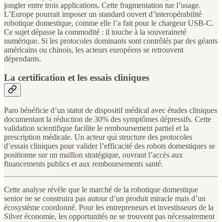
jongler entre trois applications. Cette fragmentation tue l’usage.
L’Europe pourrait imposer un standard ouvert d’interopérabilité
robotique domestique, comme elle l’a fait pour le chargeur USB-C.
Ce sujet dépasse la commodité : il touche à la souveraineté
numérique. Si les protocoles dominants sont contrôlés par des géants
américains ou chinois, les acteurs européens se retrouvent
dépendants.
La certification et les essais cliniques
Paro bénéficie d’un statut de dispositif médical avec études cliniques
documentant la réduction de 30% des symptômes dépressifs. Cette
validation scientifique facilite le remboursement partiel et la
prescription médicale. Un acteur qui structure des protocoles
d’essais cliniques pour valider l’efficacité des robots domestiques se
positionne sur un maillon stratégique, ouvrant l’accès aux
financements publics et aux remboursements santé.
Cette analyse révèle que le marché de la robotique domestique
senior ne se construira pas autour d’un produit miracle mais d’un
écosystème coordonné. Pour les entrepreneurs et investisseurs de la
Silver économie, les opportunités ne se trouvent pas nécessairement