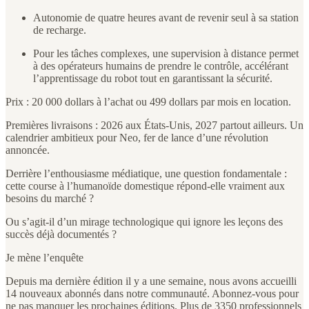
Autonomie de quatre heures avant de revenir seul à sa station
de recharge.
Pour les tâches complexes, une supervision à distance permet
à des opérateurs humains de prendre le contrôle, accélérant
l’apprentissage du robot tout en garantissant la sécurité.
Prix : 20 000 dollars à l’achat ou 499 dollars par mois en location.
Premières livraisons : 2026 aux États-Unis, 2027 partout ailleurs. Un
calendrier ambitieux pour Neo, fer de lance d’une révolution
annoncée.
Derrière l’enthousiasme médiatique, une question fondamentale :
cette course à l’humanoïde domestique répond-elle vraiment aux
besoins du marché ?
Ou s’agit-il d’un mirage technologique qui ignore les leçons des
succès déjà documentés ?
Je mène l’enquête
Depuis ma dernière édition il y a une semaine, nous avons accueilli
14 nouveaux abonnés dans notre communauté. Abonnez-vous pour
ne pas manquer les prochaines éditions. Plus de 3350 professionnels