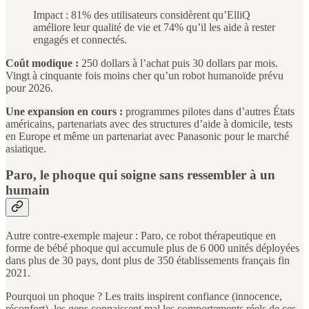
Impact : 81% des utilisateurs considèrent qu’ElliQ
améliore leur qualité de vie et 74% qu’il les aide à rester
engagés et connectés.
Coût modique :
250 dollars à l’achat puis 30 dollars par mois.
Vingt à cinquante fois moins cher qu’un robot humanoïde prévu
pour 2026.
Une expansion en cours :
programmes pilotes dans d’autres États
américains, partenariats avec des structures d’aide à domicile, tests
en Europe et même un partenariat avec Panasonic pour le marché
asiatique.
Paro, le phoque qui soigne sans ressembler à un
humain
Autre contre-exemple majeur : Paro, ce robot thérapeutique en
forme de bébé phoque qui accumule plus de 6 000 unités déployées
dans plus de 30 pays, dont plus de 350 établissements français fin
2021.
Pourquoi un phoque ? Les traits inspirent confiance (innocence,
réconfort), les gens connaissent mal les comportements réels de ces