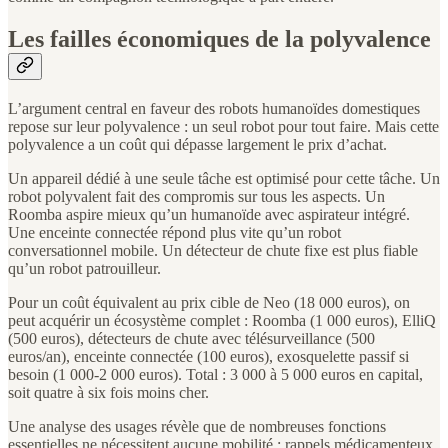
Les failles économiques de la polyvalence
L’argument central en faveur des robots humanoïdes domestiques
repose sur leur polyvalence : un seul robot pour tout faire. Mais cette
polyvalence a un coût qui dépasse largement le prix d’achat.
Un appareil dédié à une seule tâche est optimisé pour cette tâche. Un
robot polyvalent fait des compromis sur tous les aspects. Un
Roomba aspire mieux qu’un humanoïde avec aspirateur intégré.
Une enceinte connectée répond plus vite qu’un robot
conversationnel mobile. Un détecteur de chute fixe est plus fiable
qu’un robot patrouilleur.
Pour un coût équivalent au prix cible de Neo (18 000 euros), on
peut acquérir un écosystème complet : Roomba (1 000 euros), ElliQ
(500 euros), détecteurs de chute avec télésurveillance (500
euros/an), enceinte connectée (100 euros), exosquelette passif si
besoin (1 000-2 000 euros). Total : 3 000 à 5 000 euros en capital,
soit quatre à six fois moins cher.
Une analyse des usages révèle que de nombreuses fonctions
essentielles ne nécessitent aucune mobilité : rappels médicamenteux,