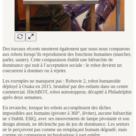
Des travaux récents montrent également que nous nous comparons
aux robots lorsqu’ils reproduisent des fonctions humaines (marcher,
parler, sauter). Cette comparaison établit une hiérarchie de
dominance qui nuit à l’acceptation sociale : le robot devient un
concurrent à dominer ou à rejeter.
Les exemples ne manquent pas : Robovie 2, robot humanoïde
déployé à Osaka en 2015, brutalisé par des enfants dans un centre
commercial. HitchBOT, robot autostoppeur, décapité à Philadelphie
après deux semaines.
En revanche, lorsque les robots accomplissent des tâches
impossibles aux humains (pivoter à 360°, léviter), aucune hiérarchie
ne s’établit. ElliQ, avec ses mouvements de lampe pivotante et son
design abstrait, ne déclenche pas de jeu de dominance. Les seniors
ne le perçoivent pas comme un remplaçant humain dégradé, mais
comme un compagnon technologique à part entière.