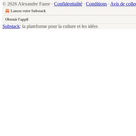
© 2026 Alexandre Faure
·
Confidentialité
∙
Conditions
∙
Avis de colle
Lancez votre Substack
Obtenir l’appli
Substack
: la plateforme pour la culture et les idées