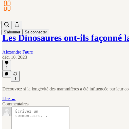
S'abonner
Se connecter
Les Dinosaures ont-ils façonné 
Alexandre Faure
déc. 10, 2023
1
1
Découvrez si la longévité des mammifères a été influencée par leur co
Lire →
Commentaires