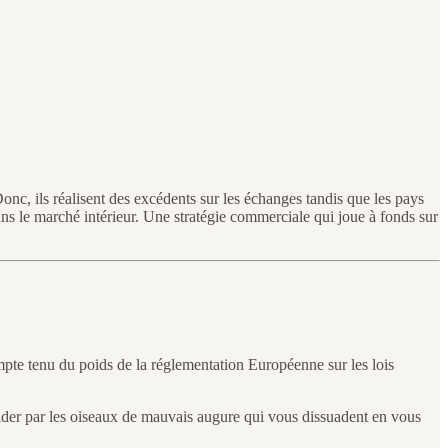
nc, ils réalisent des excédents sur les échanges tandis que les pays
dans le marché intérieur. Une stratégie commerciale qui joue à fonds sur
mpte tenu du poids de la réglementation Européenne sur les lois
imider par les oiseaux de mauvais augure qui vous dissuadent en vous