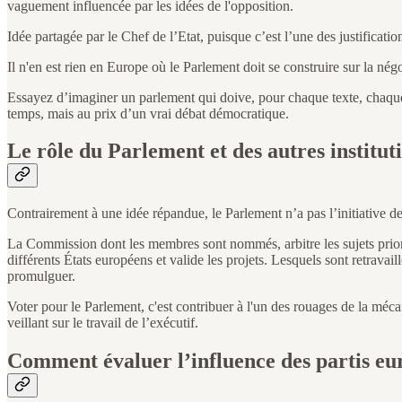
vaguement influencée par les idées de l'opposition.
Idée partagée par le Chef de l’Etat, puisque c’est l’une des justifications
Il n'en est rien en Europe où le Parlement doit se construire sur la nég
Essayez d’imaginer un parlement qui doive, pour chaque texte, chaque ar
temps, mais au prix d’un vrai débat démocratique.
Le rôle du Parlement et des autres institut
Contrairement à une idée répandue, le Parlement n’a pas l’initiative de
La Commission dont les membres sont nommés, arbitre les sujets prioritair
différents États européens et valide les projets. Lesquels sont retrav
promulguer.
Voter pour le Parlement, c'est contribuer à l'un des rouages de la méc
veillant sur le travail de l’exécutif.
Comment évaluer l’influence des partis eu