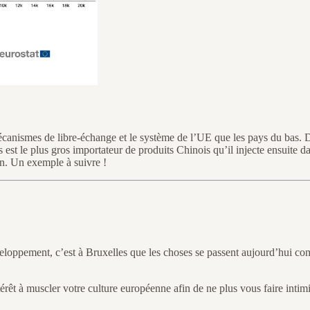
canismes de libre-échange et le système de l’UE que les pays du bas. Do
s est le plus gros importateur de produits Chinois qu’il injecte ensuite 
on. Un exemple à suivre !
eloppement, c’est à Bruxelles que les choses se passent aujourd’hui co
intérêt à muscler votre culture européenne afin de ne plus vous faire int