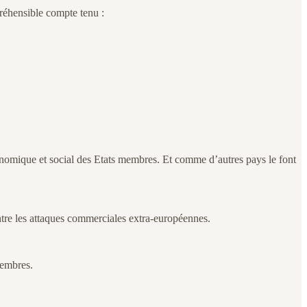
réhensible compte tenu :
conomique et social des Etats membres. Et comme d’autres pays le font
tre les attaques commerciales extra-européennes.
Membres.