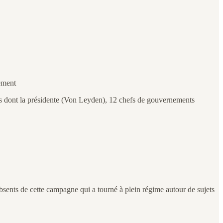
ement
s dont la présidente (Von Leyden), 12 chefs de gouvernements
 absents de cette campagne qui a tourné à plein régime autour de sujets