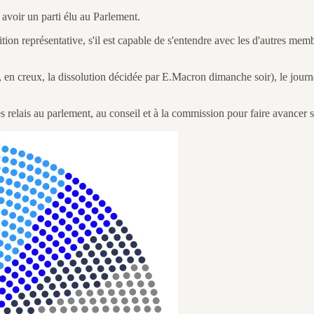
t avoir un parti élu au Parlement.
ition représentative, s'il est capable de s'entendre avec les d'autres membr
re, en creux, la dissolution décidée par E.Macron dimanche soir), le jour
 relais au parlement, au conseil et à la commission pour faire avancer 