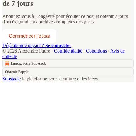
de 7 jours
Abonnez-vous à
Longévité
pour écouter ce post et obtenir 7 jours
d'accès gratuit aux archives complètes des posts.
Commencer l'essai
Déjà abonné payant ?
Se connecter
© 2026 Alexandre Faure
·
Confidentialité
∙
Conditions
∙
Avis de
collecte
Lancez votre Substack
Obtenir l’appli
Substack
: la plateforme pour la culture et les idées