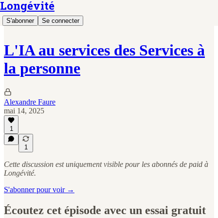
Longévité
S'abonner
Se connecter
L'IA au services des Services à
la personne
Alexandre Faure
mai 14, 2025
1
1
Cette discussion est uniquement visible pour les abonnés de paid à
Longévité.
S'abonner pour voir →
Écoutez cet épisode avec un essai gratuit