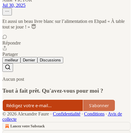
Jul 30, 2025
Et aussi un beau livre blanc sur l’alimentation en Ehpad « À table
tout se joue ! » 😇
Répondre
Partager
meilleur
Dernier
Discussions
Aucun post
Tout à fait prêt. Qu'avez-vous pour moi ?
S'abonner
© 2026 Alexandre Faure
·
Confidentialité
∙
Conditions
∙
Avis de
collecte
Lancez votre Substack