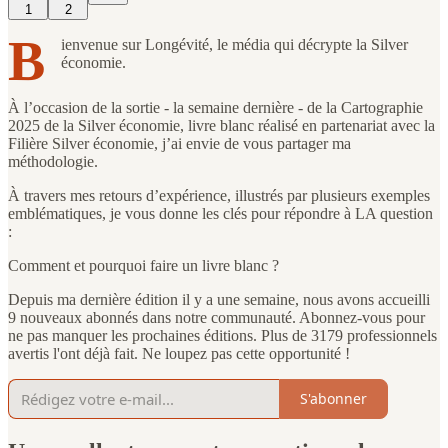
1
2
B
ienvenue sur Longévité, le média qui décrypte la Silver
économie.
À l’occasion de la sortie - la semaine dernière - de la Cartographie
2025 de la Silver économie, livre blanc réalisé en partenariat avec la
Filière Silver économie, j’ai envie de vous partager ma
méthodologie.
À travers mes retours d’expérience, illustrés par plusieurs exemples
emblématiques, je vous donne les clés pour répondre à LA question
:
Comment et pourquoi faire un livre blanc ?
Depuis ma dernière édition il y a une semaine, nous avons accueilli
9 nouveaux abonnés dans notre communauté. Abonnez-vous pour
ne pas manquer les prochaines éditions. Plus de 3179 professionnels
avertis l'ont déjà fait. Ne loupez pas cette opportunité !
S'abonner