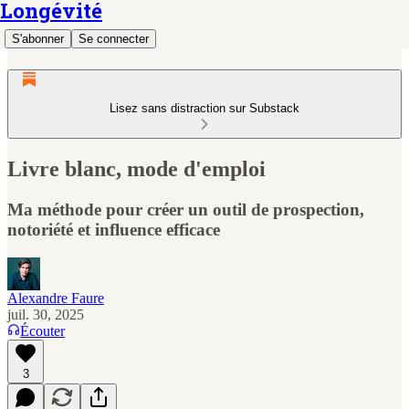
Longévité
S'abonner
Se connecter
Lisez sans distraction sur Substack
Livre blanc, mode d'emploi
Ma méthode pour créer un outil de prospection,
notoriété et influence efficace
Alexandre Faure
juil. 30, 2025
Écouter
3