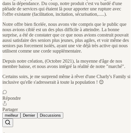
dans la dépendance. Du coup, notre produit c'est vu bardé d'une
pléiade de services qui étaient là pour apporter une rupture avec
l'offre existante (facilitation, incitation, sécurisation,.....).
Notre offre bien ficelée, nous avons vite compris que le public que
nous avions ciblé est un des plus difficile à atteindre. La bonne
surprise, a été de constater que ce que nous avions construit pouvait
aussi satisfaire des seniors plus jeunes, plus agiles, et voir même des
seniors pas forcement isolés, ayant une vie déjà très active qui nous
utilisent comme une corde supplémentaire.
Depuis notre création, (Octobre 2021), la moyenne d'âge de nos
membre baisse, et nous avons intégré la réalité de notre "marché".
Certains soirs, je me surprend même à rêver d'une Charly's Family si
inclusive qu'elle s'adresserait à toute la population ! 😊
Répondre
Partager
meilleur
Dernier
Discussions