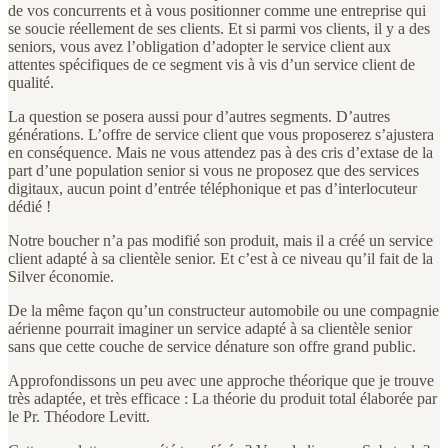
de vos concurrents et à vous positionner comme une entreprise qui
se soucie réellement de ses clients. Et si parmi vos clients, il y a des
seniors, vous avez l’obligation d’adopter le service client aux
attentes spécifiques de ce segment vis à vis d’un service client de
qualité.
La question se posera aussi pour d’autres segments. D’autres
générations. L’offre de service client que vous proposerez s’ajustera
en conséquence. Mais ne vous attendez pas à des cris d’extase de la
part d’une population senior si vous ne proposez que des services
digitaux, aucun point d’entrée téléphonique et pas d’interlocuteur
dédié !
Notre boucher n’a pas modifié son produit, mais il a créé un service
client adapté à sa clientèle senior. Et c’est à ce niveau qu’il fait de la
Silver économie.
De la même façon qu’un constructeur automobile ou une compagnie
aérienne pourrait imaginer un service adapté à sa clientèle senior
sans que cette couche de service dénature son offre grand public.
Approfondissons un peu avec une approche théorique que je trouve
très adaptée, et très efficace : La théorie du produit total élaborée par
le Pr. Théodore Levitt.