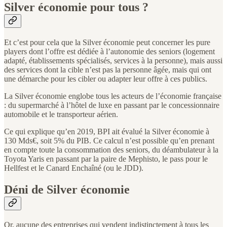
Silver économie pour tous ?
Et c’est pour cela que la Silver économie peut concerner les pure
players dont l’offre est dédiée à l’autonomie des seniors (logement
adapté, établissements spécialisés, services à la personne), mais aussi
des services dont la cible n’est pas la personne âgée, mais qui ont
une démarche pour les cibler ou adapter leur offre à ces publics.
La Silver économie englobe tous les acteurs de l’économie française
: du supermarché à l’hôtel de luxe en passant par le concessionnaire
automobile et le transporteur aérien.
Ce qui explique qu’en 2019, BPI ait évalué la Silver économie à
130 Mds€, soit 5% du PIB. Ce calcul n’est possible qu’en prenant
en compte toute la consommation des seniors, du déambulateur à la
Toyota Yaris en passant par la paire de Mephisto, le pass pour le
Hellfest et le Canard Enchaîné (ou le JDD).
Déni de Silver économie
Or, aucune des entreprises qui vendent indistinctement à tous les