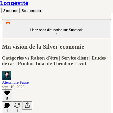
Longévité
S'abonner
Se connecter
Lisez sans distraction sur Substack
Ma vision de la Silver économie
Catégories vs Raison d'être | Service client | Etudes
de cas | Produit Total de Theodore Levitt
Alexandre Faure
sept. 10, 2023
5
1
1