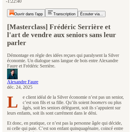
-1:22:40
Ouvrir dans l'app
Transcription
Écouter via...
[Masterclass] Frédéric Serrière et
l'art de vendre aux seniors sans leur
parler
Démontage en règle des idées reçues qui paralysent la Silver
économie. Un dialogue sans langue de bois entre Alexandre
Faure et Frédéric Serrière.
Alexandre Faure
déc. 24, 2025
L
e client idéal de la Silver économie n’est pas un senior,
c’est son fils et sa fille. Qu’ils soient
boomers
ou plus
âgés, soit les seniors délèguent, soit ils s’appuient sur
leurs enfants, soit ils sont carrément dans le déni.
Et donc, en pratique, ce n’est pas la personne âgée qui décide,
ni celle qui paie. C’est son enfant quinquagénaire, coincé entre