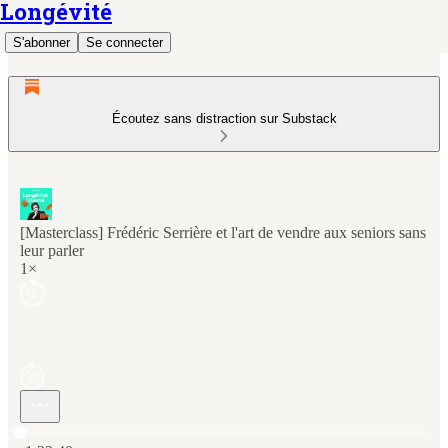
Longévité
S'abonner
Se connecter
Écoutez sans distraction sur Substack
[Masterclass] Frédéric Serrière et l'art de vendre aux seniors sans
leur parler
1×
Heure actuelle: 0:00 / Temps total: -1:22:40