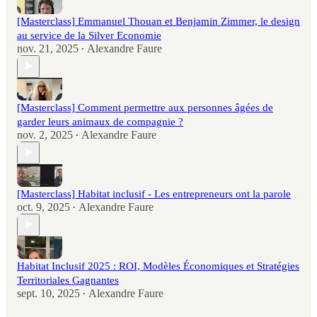
[Masterclass] Emmanuel Thouan et Benjamin Zimmer, le design
au service de la Silver Economie
nov. 21, 2025
Alexandre Faure
•
[Masterclass] Comment permettre aux personnes âgées de
garder leurs animaux de compagnie ?
nov. 2, 2025
Alexandre Faure
•
[Masterclass] Habitat inclusif - Les entrepreneurs ont la parole
oct. 9, 2025
Alexandre Faure
•
Habitat Inclusif 2025 : ROI, Modèles Économiques et Stratégies
Territoriales Gagnantes
sept. 10, 2025
Alexandre Faure
•