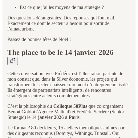
Est-ce que j’ai les moyens de ma stratégie ?
Des questions dérangeantes. Des réponses qui font mal.
Exactement ce dont le secteur a besoin pour sortir de
l’amateurisme.
Passez de bonnes fêtes de Noël !
The place to be le 14 janvier 2026
Cette conversation avec Frédéric est l’illustration parfaite de
mon constat que, dans la Silver économie, les projets qui
transforment le secteur naissent rarement d’entrepreneurs isolés.
Ils émergent de partenariats intelligents, de rencontres
stratégiques entre acteurs complémentaires.
C’est la philosophie du
Colloque 50Plus
que co-organisent
Benoît Goblot (Agence Matinal) et Frédéric Serrière (Senior
Strategic) le
14 janvier 2026 à Paris
.
Le format ? 80 décideurs, 15 ateliers thématiques animés par
des dirigeants reconnus (Domitys, Withings, Tunstall, Oui