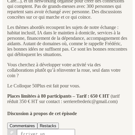
Care...), et un networking organisé pour créer des connexions
qui comptent. Pas de grands-messes avec 300 personnes qui
repartent sans avoir échangé avec personne. Des discussions
concrètes sur ce qui marche et ce qui coince.
Les thèmes abordés recoupent les sujets de notre échange :
habitat inclusif, IA dans le maintien à domicile, services à la
personne, financement de la dépendance, accompagnement des
aidants. Autant de domaines où, comme le rappelle Frédéric,
les bonnes idées ne suffisent pas. Ce sont les bonnes rencontres
qui débloquent les situations.
Vous cherchez à développer votre activité via des
collaborations plutôt qu’à réinventer la roue, seul dans votre
coin ?
Le Colloque 50Plus est fait pour vous.
Places limitées à 80 participants – Tarif : 650 € HT
(tarif
réduit 350 € HT sur contact : serrierefrederic@gmail.com)
Discussion à propos de cet épisode
Commentaires
Restacks