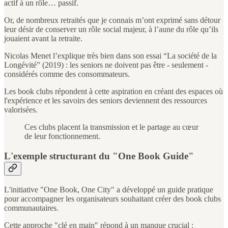
actif à un rôle… passif.
Or, de nombreux retraités que je connais m’ont exprimé sans détour
leur désir de conserver un rôle social majeur, à l’aune du rôle qu’ils
jouaient avant la retraite.
Nicolas Menet l’explique très bien dans son essai “La société de la
Longévité” (2019) : les seniors ne doivent pas être - seulement -
considérés comme des consommateurs.
Les book clubs répondent à cette aspiration en créant des espaces où
l'expérience et les savoirs des seniors deviennent des ressources
valorisées.
Ces clubs placent la transmission et le partage au cœur
de leur fonctionnement.
L'exemple structurant du "One Book Guide"
L'initiative "One Book, One City" a développé un guide pratique
pour accompagner les organisateurs souhaitant créer des book clubs
communautaires.
Cette approche "clé en main" répond à un manque crucial :