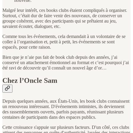
nouvelle.
Malgré leur intérêt, ces books clubs étaient compliqués à organiser.
Surtout, c’était dur de faire venir des nouveaux, de conserver un
groupe cohérent, avec des participants qui se prêtaient au jeu,
savaient écouter, dialoguer, etc.
Comme tous les événements, cela demandait à un volontaire de se
coller à l’organisation et, petit à petit, les événements se sont
espacés, pour cette raison.
Bien que je n’aie pas fait de book club depuis des années, j’ai
conservé un attachement émotionnel au format et c’est pourquoi j’ai
été ravi de découvrir qu’il connaît un nouvel âge d’or…
Chez l’Oncle Sam
Depuis quelques années, aux États-Unis, les book clubs connaissent
un renouveau intéressant. D'événements intimistes, ils deviennent
des rassemblements ouverts, parfois payants, réunissant plusieurs
centaines de participants dans des espaces publics.
Cette croissance s'appuie sur plusieurs facteurs. D'un côté, ces clubs
attirent des personnes en quête d'authenticité, lassées des interactions