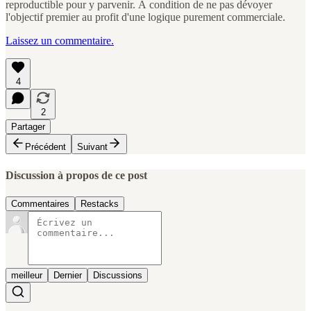
reproductible pour y parvenir. À condition de ne pas dévoyer
l'objectif premier au profit d'une logique purement commerciale.
Laissez un commentaire.
4
2
Partager
Précédent
Suivant
Discussion à propos de ce post
Commentaires
Restacks
meilleur
Dernier
Discussions