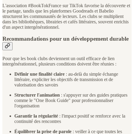
L'association #BookTokFrance sur TikTok favorise la découverte et
le partage, tandis que les plateformes Goodreads et Babelio
structurent les communautés de lecteurs. Les clubs se multiplient
dans les bibliothèques, librairies et cafés littéraires, souvent enrichis
d'un aspect intergénérationnel.
Recommandations pour un développement durable
Pour que les book clubs deviennent un outil efficace de lien
intergénérationnel, plusieurs conditions doivent être réunies :
Définir une finalité claire
: au-delà du simple échange
littéraire, expliciter les objectifs de transmission et de
valorisation des savoirs
Structurer l'animation
: s'appuyer sur des guides pratiques
comme le "One Book Guide" pour professionnaliser
l'organisation
Garantir la régularité
: l'impact positif se renforce avec la
continuité des rencontres
Équilibrer la prise de parole
: veiller à ce que toutes les