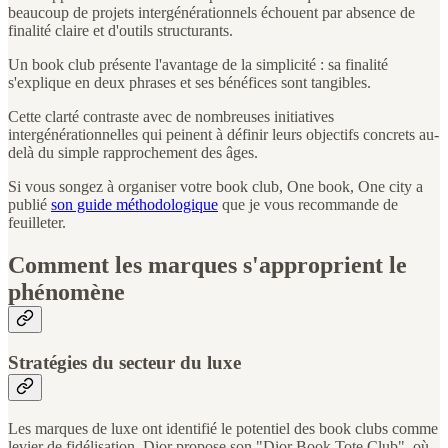
beaucoup de projets intergénérationnels échouent par absence de
finalité claire et d'outils structurants.
Un book club présente l'avantage de la simplicité : sa finalité
s'explique en deux phrases et ses bénéfices sont tangibles.
Cette clarté contraste avec de nombreuses initiatives
intergénérationnelles qui peinent à définir leurs objectifs concrets au-
delà du simple rapprochement des âges.
Si vous songez à organiser votre book club, One book, One city a
publié
son guide méthodologique
que je vous recommande de
feuilleter.
Comment les marques s'approprient le
phénomène
Stratégies du secteur du luxe
Les marques de luxe ont identifié le potentiel des book clubs comme
levier de fidélisation. Dior propose son "Dior Book Tote Club", où