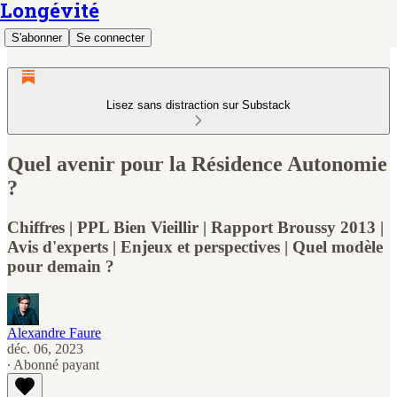
Longévité
S'abonner
Se connecter
Lisez sans distraction sur Substack
Quel avenir pour la Résidence Autonomie
?
Chiffres | PPL Bien Vieillir | Rapport Broussy 2013 |
Avis d'experts | Enjeux et perspectives | Quel modèle
pour demain ?
Alexandre Faure
déc. 06, 2023
∙ Abonné payant