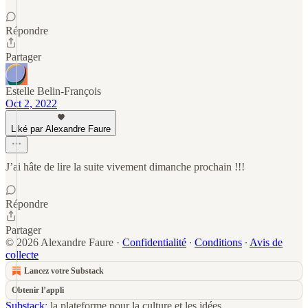
Répondre
Partager
Estelle Belin-François
Oct 2, 2022
Liké par Alexandre Faure
J’ai hâte de lire la suite vivement dimanche prochain !!!
Répondre
Partager
© 2026 Alexandre Faure
·
Confidentialité
∙
Conditions
∙
Avis de
collecte
Lancez votre Substack
Obtenir l’appli
Substack
: la plateforme pour la culture et les idées