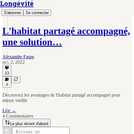
Longévité
S'abonner
Se connecter
L'habitat partagé accompagné,
une solution…
Alexandre Faure
oct. 2, 2022
10
4
Découvrez les avantages de l'habitat partagé accompagné pour
mieux vieillir
Lire →
4 Commentaires
Le plus récent d'abord