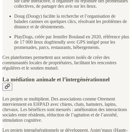
sur carte interactive, d’organiser ou rejoindre des promenades
collectives, de partager des avis sur les lieux.
Doug (Doogy) facilite la recherche et l’organisation de
balades canines en quelques clics, résolvant les problèmes de
distance et de désistements.
PlayDogs, créée par Jennifer Boulaud en 2020, référence plus
de 17 000 lieux dogfriendly avec GPS intégré pour les
promenades, parcs, restaurants, hébergements.
Ces plateformes permettent aux seniors isolés de créer des
communautés locales de propriétaires, facilitant les rencontres
régulières et le soutien mutuel.
La médiation animale et l’intergénérationnel
Les projets se multiplient. Des associations comme Otrement
interviennent en EHPAD avec chiens, chats, hamsters, lapins,
chevaux. Les bénéfices sont mesurés : amélioration des interactions
sociales entre résidents, réduction de l’agitation et de l’anxiété,
stimulation cognitive.
Les projets intergénérationnels se développent. Anim’maux (Haute-