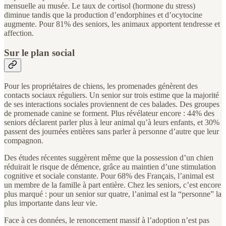
mensuelle au musée. Le taux de cortisol (hormone du stress)
diminue tandis que la production d’endorphines et d’ocytocine
augmente. Pour 81% des seniors, les animaux apportent tendresse et
affection.
Sur le plan social
Pour les propriétaires de chiens, les promenades génèrent des
contacts sociaux réguliers. Un senior sur trois estime que la majorité
de ses interactions sociales proviennent de ces balades. Des groupes
de promenade canine se forment. Plus révélateur encore : 44% des
seniors déclarent parler plus à leur animal qu’à leurs enfants, et 30%
passent des journées entières sans parler à personne d’autre que leur
compagnon.
Des études récentes suggèrent même que la possession d’un chien
réduirait le risque de démence, grâce au maintien d’une stimulation
cognitive et sociale constante. Pour 68% des Français, l’animal est
un membre de la famille à part entière. Chez les seniors, c’est encore
plus marqué : pour un senior sur quatre, l’animal est la “personne” la
plus importante dans leur vie.
Face à ces données, le renoncement massif à l’adoption n’est pas