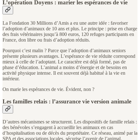
L’opération Doyens : marier les espérances de vie
La Fondation 30 Millions d’Amis a eu une autre idée : favoriser
l’adoption d’animaux de 10 ans et plus. Le principe : prise en charge
des frais vétérinaires jusqu’à 800 euros, 120 refuges participants en
France, don libre ou frais d’adoption réduits.
Pourquoi c’est malin ? Parce que l’adoption d’animaux seniors
présente plusieurs avantages. L’espérance de vie réduite correspond
mieux à celle de l’adoptant. Le caractère est déjà formé, pas de
phase d’éducation. L’animal a moins d’énergie et de besoins en
activité physique intense. Il est souvent déjà habitué à la vie en
intérieur.
On marie les espérances de vie. Évident, non ?
Les familles relais : l’assurance vie version animale
D’autres mécanismes se structurent. Les dispositifs de famille relais :
des bénévoles s’engagent à accueillir les animaux en cas
d’hospitalisation ou de décès du propriétaire. Ce réseau, animé par la
SPA et des associations locales, sécurise l’avenir de l’animal.