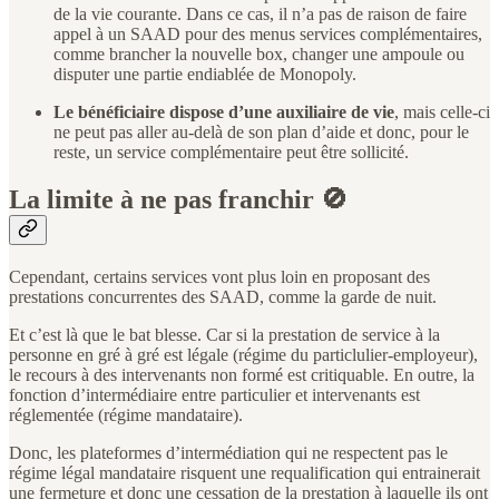
de la vie courante. Dans ce cas, il n’a pas de raison de faire
appel à un SAAD pour des menus services complémentaires,
comme brancher la nouvelle box, changer une ampoule ou
disputer une partie endiablée de Monopoly.
Le bénéficiaire dispose d’une auxiliaire de vie
, mais celle-ci
ne peut pas aller au-delà de son plan d’aide et donc, pour le
reste, un service complémentaire peut être sollicité.
La limite à ne pas franchir 🚫
Cependant, certains services vont plus loin en proposant des
prestations concurrentes des SAAD, comme la garde de nuit.
Et c’est là que le bat blesse. Car si la prestation de service à la
personne en gré à gré est légale (régime du particlulier-employeur),
le recours à des intervenants non formé est critiquable. En outre, la
fonction d’intermédiaire entre particulier et intervenants est
réglementée (régime mandataire).
Donc, les plateformes d’intermédiation qui ne respectent pas le
régime légal mandataire risquent une requalification qui entrainerait
une fermeture et donc une cessation de la prestation à laquelle ils ont