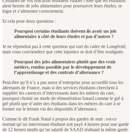
Certaines de vos réactions semblent valider l’idée que les étudiants
aient besoin de jobs alimentaires pour poursuivre leurs études, se
loger et s’alimenter correctement.
Et cela pose deux questions :
Pourquoi certains étudiants doivent-ils avoir un job
alimentaire à côté de leurs études et pas d’autres ?
Je ne répondrai pas à cette question qui sort du cadre de Longévité,
mais vous conviendrez que cette injustice se doit d’être soulignée.
Pourquoi des jobs alimentaires plutôt que des vrais
métiers, rendus possible par le développement de
l’apprentissage et des contrats d’alternance ?
Peut-être qu’il n’y a pas assez d’entreprise pour accueillir tous les
alternants de France, mais si des services étudiants cherchent à
suppléer les carences d’intervenants dans les métiers du care,
pourquoi choisir un mode de rémunération batard comme le gré à
gré plutôt que d’aider des étudiants dans les métiers du care à se
former sur le terrain via des dispositifs d’alternance.
Comme le dit Frank Nataf à propos des gardes de nuit : est-ce
normal qu’un intervenant étudiant soit payé 4 heures pour une garde
de 12 heures tandis qu’un salarié de SAAD réalisant la même garde