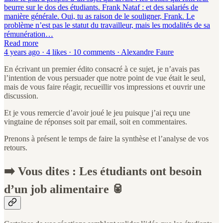
beurre sur le dos des étudiants. Frank Nataf : et des salariés de
manière générale. Oui, tu as raison de le souligner, Frank. Le
problème n’est pas le statut du travailleur, mais les modalités de sa
rémunération…
Read more
4 years ago · 4 likes · 10 comments · Alexandre Faure
En écrivant un premier édito consacré à ce sujet, je n’avais pas
l’intention de vous persuader que notre point de vue était le seul,
mais de vous faire réagir, recueillir vos impressions et ouvrir une
discussion.
Et je vous remercie d’avoir joué le jeu puisque j’ai reçu une
vingtaine de réponses soit par email, soit en commentaires.
Prenons à présent le temps de faire la synthèse et l’analyse de vos
retours.
➡️ Vous dites : Les étudiants ont besoin
d’un job alimentaire 🥫