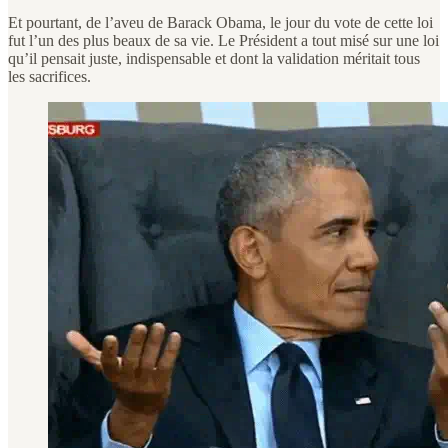
Et pourtant, de l’aveu de Barack Obama, le jour du vote de cette loi
fut l’un des plus beaux de sa vie. Le Président a tout misé sur une loi
qu’il pensait juste, indispensable et dont la validation méritait tous
les sacrifices.