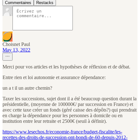
Commentaires
Restacks
Choisnet Paul
May 13, 2022
Merci pour vos articles et les hypothèses de réflexion et de débat.
Entre rien et loi autonomie et assurance dépendance:
un a t il un autre chemin?
Taxer les successions, sujet dont il a été beaucoup question durant la
présidentielle, (moyenne de 100000€/ par succession en France) et
avec cette taxe créer un fonds (géré caisse des dépôts?) qui prendrait
en charge la dépendance pour les personnes à domicile ou en
institution entre leur retraite et 2500€ (seuil à définir).
https://www.lesechos.fr/economie-france/budget-fiscalite/les-
recettes-des-droits-de-succession-ont-bondi-de-60-depuis-2012-