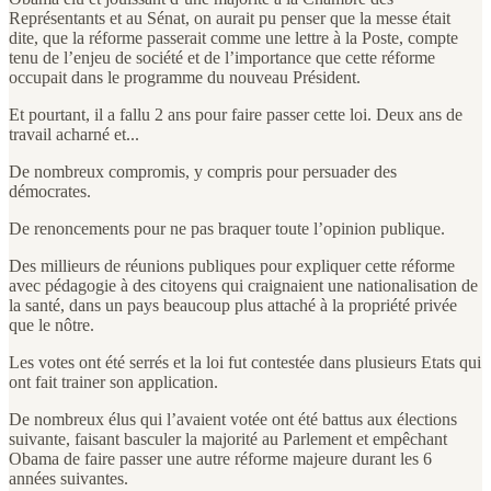
Représentants et au Sénat, on aurait pu penser que la messe était
dite, que la réforme passerait comme une lettre à la Poste, compte
tenu de l’enjeu de société et de l’importance que cette réforme
occupait dans le programme du nouveau Président.
Et pourtant, il a fallu 2 ans pour faire passer cette loi. Deux ans de
travail acharné et...
De nombreux compromis, y compris pour persuader des
démocrates.
De renoncements pour ne pas braquer toute l’opinion publique.
Des millieurs de réunions publiques pour expliquer cette réforme
avec pédagogie à des citoyens qui craignaient une nationalisation de
la santé, dans un pays beaucoup plus attaché à la propriété privée
que le nôtre.
Les votes ont été serrés et la loi fut contestée dans plusieurs Etats qui
ont fait trainer son application.
De nombreux élus qui l’avaient votée ont été battus aux élections
suivante, faisant basculer la majorité au Parlement et empêchant
Obama de faire passer une autre réforme majeure durant les 6
années suivantes.