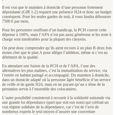
Il est vrai que le maintien à domicile d’une personne fortement
dépendante (GIR 1-2) requiert une présence H24 et donc un budget
conséquent. Pour les seules gardes de nuit, il vous faudra débourser
7500 € par mois.
Pour les personnes souffrant d’un handicap, la PCH couvre cette
dépense à 100%, mais l’APA n’est pas aussi généreuse et les reste à
charge sont intolérables pour la plupart des citoyens.
On peut donc comprendre qu’ils aient recours à un plan B deux fois
moins cher que le plan A pour alléger l’addition, même si c’est au
détriment de la qualité.
En attendant une fusion de la PCH et de l’APA, l’une des
alternatives les plus malines, c’est la mutualisation du service, via
l’entrée en habitat partagé et accompagné. Du maintien à domicile,
dans un domicile adapté où la personne âgée bénéficie d’un service
de veille et de garde H24, mais en ne payant qu’un x ième de la
prestation servie à l’ensemble des colocataires.
L’autre possibilité consisterait à recourir à la solidarité nationale via
une grande loi dépendance (quel que soit son nom) qui créérait un
vrai régime solidaire de la dépendance, car c’est de l’avis de
nombreux experts le seul moyen d’assurer une couverture