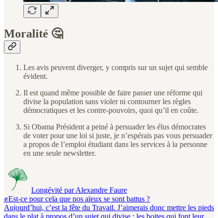
Moralité 🤔
Les avis peuvent diverger, y compris sur un sujet qui semble
évident.
Il est quand même possible de faire passer une réforme qui
divise la population sans violer ni contourner les règles
démocratiques et les contre-pouvoirs, quoi qu’il en coûte.
Si Obama Président a peiné à persuader les élus démocrates
de voter pour une loi si juste, je n’espérais pas vous persuader
a propos de l’emploi étudiant dans les services à la personne
en une seule newsletter.
Longévité par Alexandre Faure
✊Est-ce pour cela que nos aïeux se sont battus ?
Aujourd’hui, c’est la fête du Travail. J’aimerais donc mettre les pieds
dans le plat à propos d’un sujet qui divise : les boites qui font leur