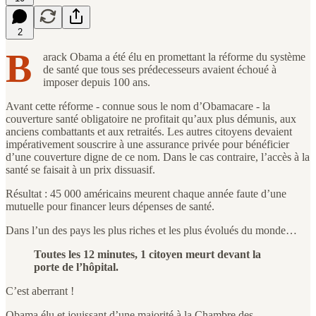
2
B
arack Obama a été élu en promettant la réforme du système
de santé que tous ses prédecesseurs avaient échoué à
imposer depuis 100 ans.
Avant cette réforme - connue sous le nom d’Obamacare - la
couverture santé obligatoire ne profitait qu’aux plus démunis, aux
anciens combattants et aux retraités. Les autres citoyens devaient
impérativement souscrire à une assurance privée pour bénéficier
d’une couverture digne de ce nom. Dans le cas contraire, l’accès à la
santé se faisait à un prix dissuasif.
Résultat : 45 000 américains meurent chaque année faute d’une
mutuelle pour financer leurs dépenses de santé.
Dans l’un des pays les plus riches et les plus évolués du monde…
Toutes les 12 minutes, 1 citoyen meurt devant la
porte de l’hôpital.
C’est aberrant !
Obama élu et jouissant d’une majorité à la Chambre des